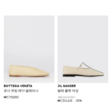
BOTTEGA VENETA
JIL SANDER
로사 위빙 레더 발레리나
발레 플랫 여성
₩1,710,000
₩2,063,989
₩1,341,610
-35%