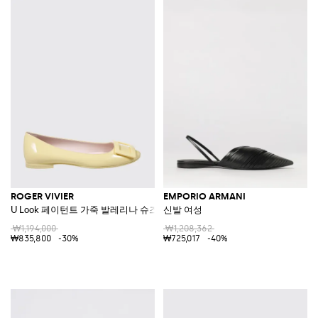
ROGER VIVIER
EMPORIO ARMANI
U Look 페이턴트 가죽 발레리나 슈즈
신발 여성
₩1,194,000
₩1,208,362
₩835,800
-30%
₩725,017
-40%