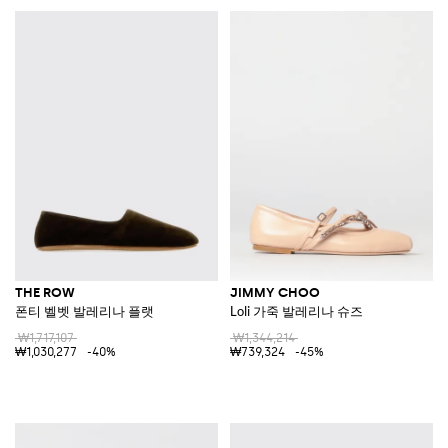
THE ROW
JIMMY CHOO
폰티 벨벳 발레리나 플랫
Loli 가죽 발레리나 슈즈
₩1,717,107
₩1,344,214
₩1,030,277
-40%
₩739,324
-45%