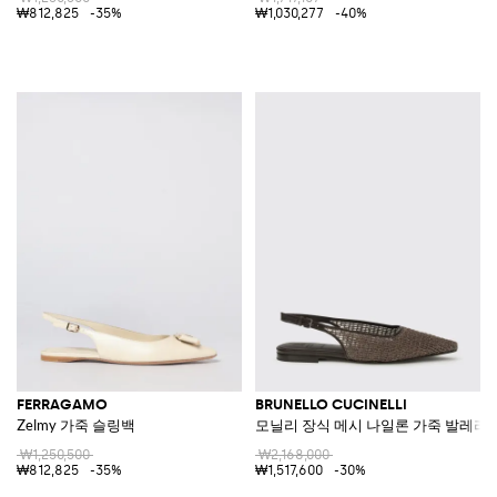
₩812,825
-35%
₩1,030,277
-40%
FERRAGAMO
BRUNELLO CUCINELLI
Zelmy 가죽 슬링백
모닐리 장식 메시 나일론 가죽 발레리
₩1,250,500
₩2,168,000
₩812,825
-35%
₩1,517,600
-30%