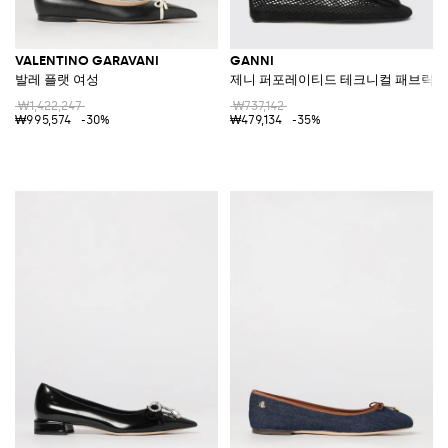
VALENTINO GARAVANI
GANNI
발레 플랫 여성
제니 퍼포레이티드 테크니컬 패브릭 발
₩1,422,247
₩737,142
₩995,574
-30%
₩479,134
-35%