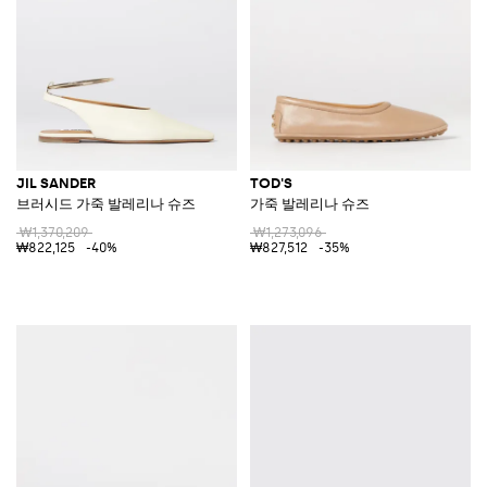
JIL SANDER
TOD'S
브러시드 가죽 발레리나 슈즈
가죽 발레리나 슈즈
₩1,370,209
₩1,273,096
₩822,125
-40%
₩827,512
-35%