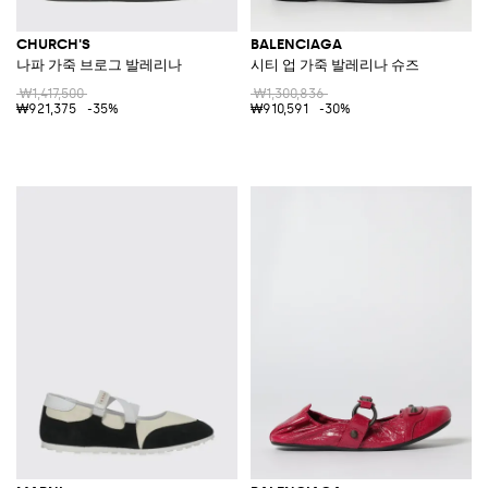
CHURCH'S
BALENCIAGA
나파 가죽 브로그 발레리나
시티 업 가죽 발레리나 슈즈
₩1,417,500
₩1,300,836
₩921,375
-35%
₩910,591
-30%