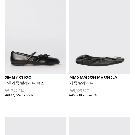
JIMMY CHOO
MM6 MAISON MARGIELA
Loli 가죽 발레리나 슈즈
가죽 발레리나
₩1,344,214
₩1,023,327
₩873,724
-35%
₩614,006
-40%