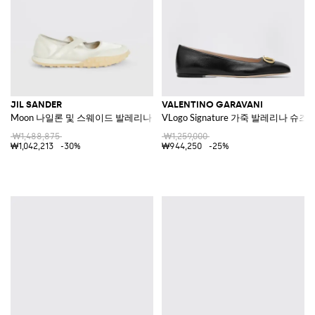
JIL SANDER
VALENTINO GARAVANI
Moon 나일론 및 스웨이드 발레리나 슈즈
VLogo Signature 가죽 발레리나 슈즈
₩1,488,875
₩1,259,000
₩1,042,213
-30%
₩944,250
-25%