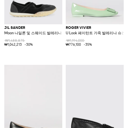
JIL SANDER
ROGER VIVIER
Moon 나일론 및 스웨이드 발레리나 슈즈
U Look 페이턴트 가죽 발레리나 슈즈
₩1,488,875
₩1,194,000
₩1,042,213
-30%
₩776,100
-35%