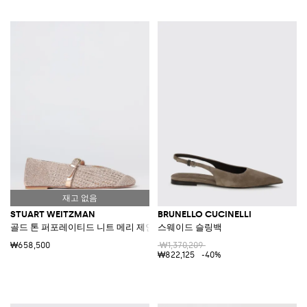
STUART WEITZMAN
BRUNELLO CUCINELLI
골드 톤 퍼포레이티드 니트 메리 제인 플랫
스웨이드 슬링백
₩658,500
₩1,370,209
₩822,125
-40%