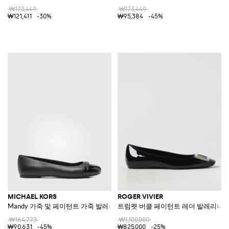
₩173,449
₩173,449
₩121,411
-30%
₩95,384
-45%
MICHAEL KORS
ROGER VIVIER
Mandy 가죽 및 페이턴트 가죽 발레리나 플랫
트럼펫 버클 페이턴트 레더 발레리나
₩164,773
₩1,100,000
₩90,631
-45%
₩825,000
-25%