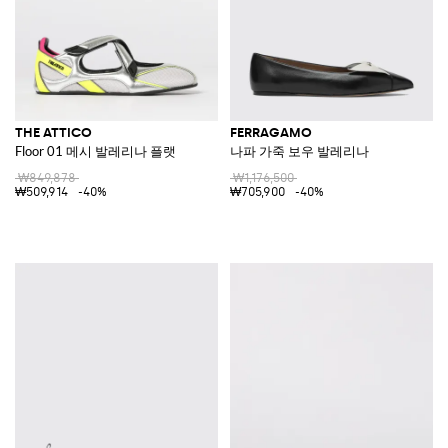
THE ATTICO
FERRAGAMO
Floor 01 메시 발레리나 플랫
나파 가죽 보우 발레리나
₩849,878
₩1,176,500
₩509,914
-40%
₩705,900
-40%