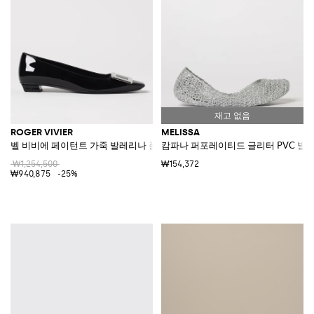
ROGER VIVIER
MELISSA
벨 비비에 페이턴트 가죽 발레리나 플랫
캄파나 퍼포레이티드 글리터 PVC 발레
₩1,254,500
₩154,372
₩940,875
-25%