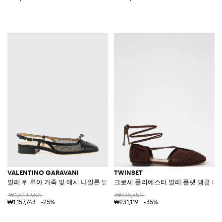
VALENTINO GARAVANI
TWINSET
발레 뒤 루아 가죽 및 메시 나일론 발레리나
크로셰 폴리에스터 발레 플랫 앵클 타
₩1,543,658
₩355,558
₩1,157,743
-25%
₩231,119
-35%