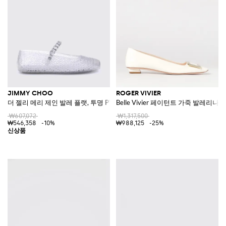
JIMMY CHOO
ROGER VIVIER
더 젤리 메리 제인 발레 플랫, 투명 PVC 및 크리스탈 장식
Belle Vivier 페이턴트 가죽 발레리나 
₩607,072
₩1,317,500
₩546,358
-10%
₩988,125
-25%