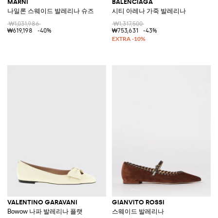
MARNI
BALENCIAGA
나일론 스웨이드 발레리나 슈즈
시티 아레나 가죽 발레리나
₩1,031,986
₩1,317,500
₩619,198
-40%
₩753,631
-43%
VALENTINO GARAVANI
GIANVITO ROSSI
Bowow 나파 발레리나 플랫
스웨이드 발레리나