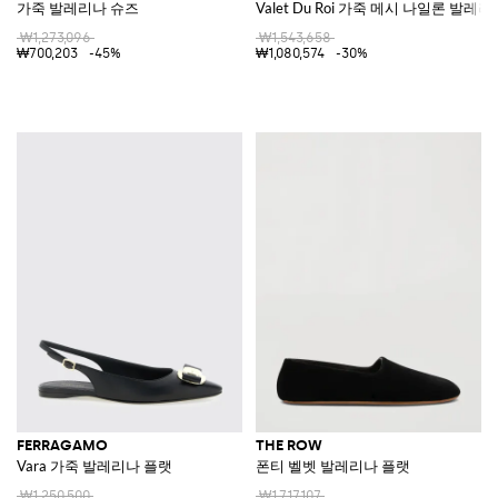
가죽 발레리나 슈즈
Valet Du Roi 가죽 메시 나일론 발레
₩1,273,096
₩1,543,658
₩700,203
-45%
₩1,080,574
-30%
FERRAGAMO
THE ROW
Vara 가죽 발레리나 플랫
폰티 벨벳 발레리나 플랫
₩1,250,500
₩1,717,107