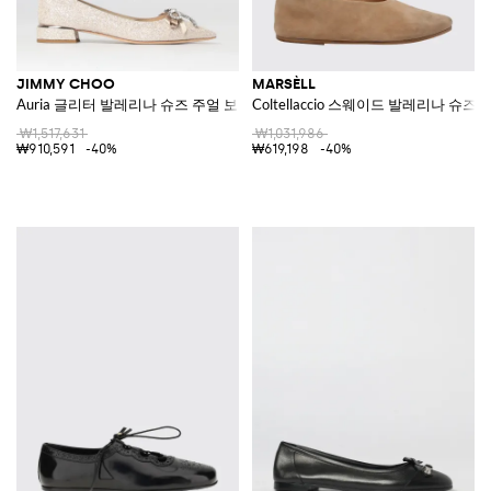
JIMMY CHOO
MARSÈLL
Auria 글리터 발레리나 슈즈 주얼 보우 장식
Coltellaccio 스웨이드 발레리나 슈즈
₩1,517,631
₩1,031,986
₩910,591
-40%
₩619,198
-40%