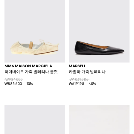
MM6 MAISON MARGIELA
MARSÈLL
라미네이트 가죽 발레리나 플랫
카졸라 가죽 발레리나
₩984,000
₩1,031,986
₩885,600
-10%
₩619,198
-40%