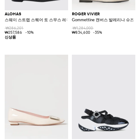
ALOHAS
ROGER VIVIER
스웨이 스트랩 스퀘어 토 스무스 레더 발레 플랫
Gommettine 캔버스 발레리나 슈즈
₩286,201
₩1,284,000
₩257,586
-10%
₩834,600
-35%