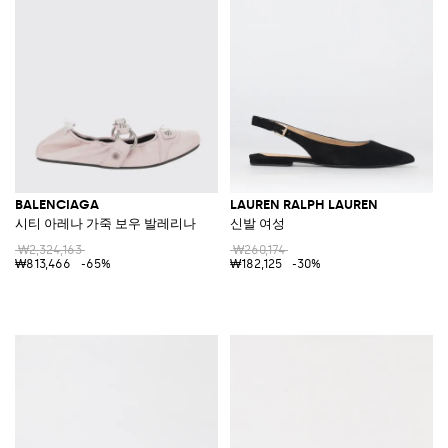
BALENCIAGA
LAUREN RALPH LAUREN
시티 아레나 가죽 보우 발레리나
신발 여성
₩2,324,163
₩260,174
₩813,466
-65%
₩182,125
-30%