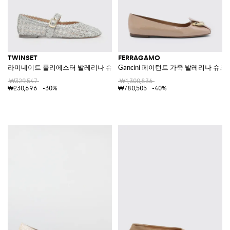
TWINSET
FERRAGAMO
라미네이트 폴리에스터 발레리나 슈즈
Gancini 페이턴트 가죽 발레리나 슈즈
₩329,547
₩1,300,836
₩230,696
-30%
₩780,505
-40%