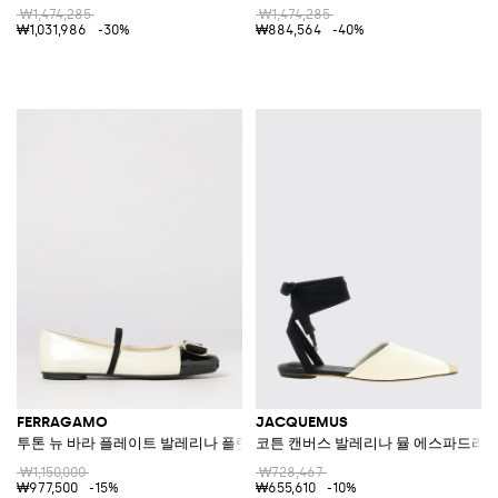
₩1,474,285
₩1,474,285
₩1,031,986
-30%
₩884,564
-40%
FERRAGAMO
JACQUEMUS
투톤 뉴 바라 플레이트 발레리나 플랫
코튼 캔버스 발레리나 뮬 에스파드리
₩1,150,000
₩728,467
₩977,500
-15%
₩655,610
-10%