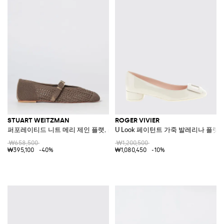
STUART WEITZMAN
ROGER VIVIER
퍼포레이티드 니트 메리 제인 플랫, 스트랩 장식
U Look 페이턴트 가죽 발레리나 플랫
₩658,500
₩1,200,500
₩395,100
-40%
₩1,080,450
-10%