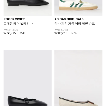
ROGER VIVIER
ADIDAS ORIGINALS
고메틴 레더 발레리나
삼바 제인 가죽 메리 제인 슈즈
₩1,141,500
₩156,098
₩741,975
-35%
₩109,268
-30%