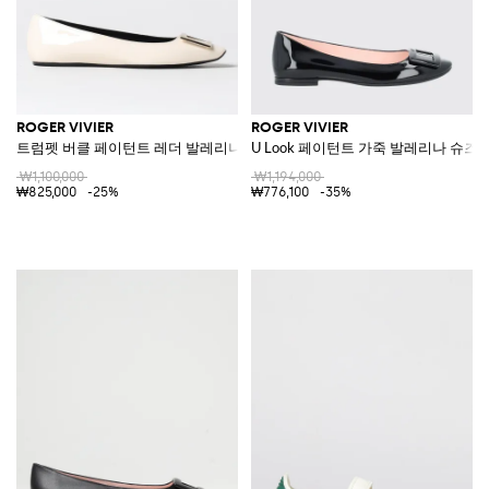
ROGER VIVIER
ROGER VIVIER
트럼펫 버클 페이턴트 레더 발레리나
U Look 페이턴트 가죽 발레리나 슈즈
₩1,100,000
₩1,194,000
₩825,000
-25%
₩776,100
-35%