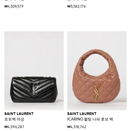
₩4,509,579
₩3,382,176
SAINT LAURENT
SAINT LAURENT
토트백 여성
ICARINO 퀼팅 나파 호보 백
₩4,596,287
₩4,318,762