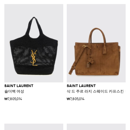
SAINT LAURENT
SAINT LAURENT
숄더백 여성
삭 드 주르 라지 스웨이드 카프스킨 
₩7,805,014
₩7,805,014