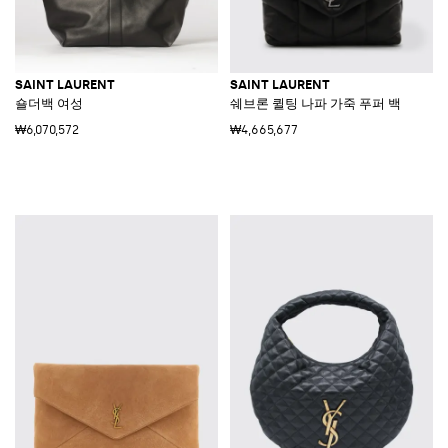
SAINT LAURENT
SAINT LAURENT
숄더백 여성
쉐브론 퀼팅 나파 가죽 푸퍼 백
₩6,070,572
₩4,665,677