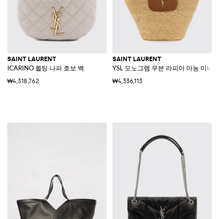
SAINT LAURENT
SAINT LAURENT
ICARINO 퀼팅 나파 호보 백
YSL 모노그램 우븐 라피아 마농 미니 
₩4,318,762
₩4,336,113