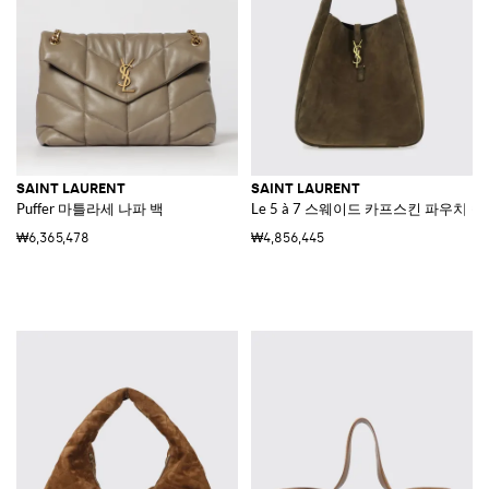
SAINT LAURENT
SAINT LAURENT
Puffer 마틀라세 나파 백
Le 5 à 7 스웨이드 카프스킨 파우치 
₩6,365,478
₩4,856,445