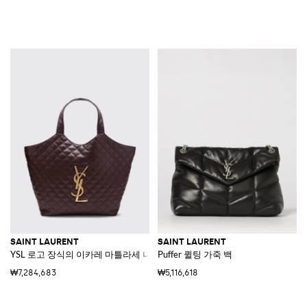
SAINT LAURENT
SAINT LAURENT
YSL 로고 장식의 이카레 마틀라세 나파 맥시 쇼핑백
Puffer 퀼팅 가죽 백
₩7,284,683
₩5,116,618