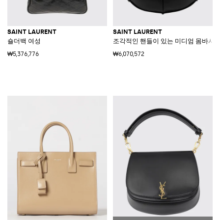
SAINT LAURENT
SAINT LAURENT
숄더백 여성
조각적인 핸들이 있는 미디엄 몸바사 
₩5,376,776
₩6,070,572