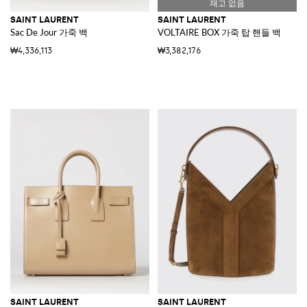
SAINT LAURENT
SAINT LAURENT
Sac De Jour 가죽 백
VOLTAIRE BOX 가죽 탑 핸들 백
₩4,336,113
₩3,382,176
SAINT LAURENT
SAINT LAURENT