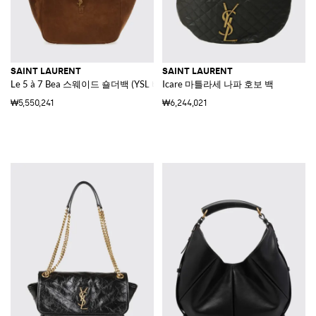
SAINT LAURENT
SAINT LAURENT
Le 5 à 7 Bea 스웨이드 숄더백 (YSL 버클 포함)
Icare 마틀라세 나파 호보 백
₩5,550,241
₩6,244,021