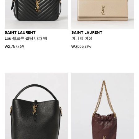
SAINT LAURENT
SAINT LAURENT
Lou 쉐브론 퀼팅 나파 백
미니백 여성
₩2,757,769
₩3,035,294