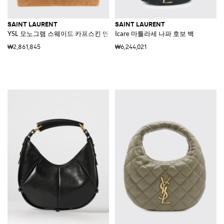
SAINT LAURENT
SAINT LAURENT
YSL 모노그램 스웨이드 카프스킨 엔벨로프 클러치
Icare 마틀라세 나파 호보 백
₩2,861,845
₩6,244,021