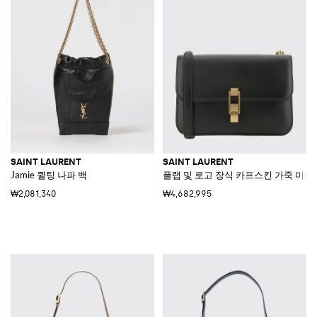
SAINT LAURENT
SAINT LAURENT
Jamie 퀼팅 나파 백
플랩 및 로고 장식 카프스킨 가죽 미니
₩2,081,340
₩4,682,995