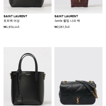
SAINT LAURENT
SAINT LAURENT
토트백 여성
Jamie 퀼팅 나파 백
₩4,856,445
₩2,081,340