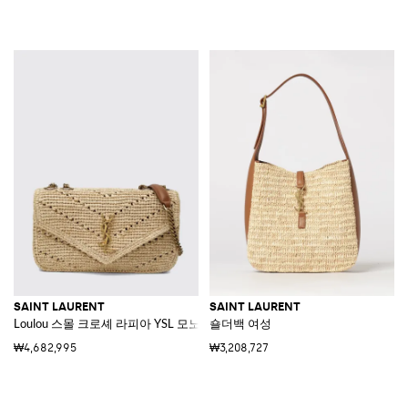
SAINT LAURENT
SAINT LAURENT
Loulou 스몰 크로셰 라피아 YSL 모노그램 숄더백
숄더백 여성
₩4,682,995
₩3,208,727