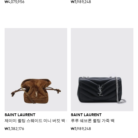
₩4,075,956
₩3,989,248
SAINT LAURENT
SAINT LAURENT
제이미 퀼팅 스웨이드 미니 버킷 백 (YSL 로고)
루루 쉐브론 퀼팅 가죽 백
₩3,382,176
₩3,989,248