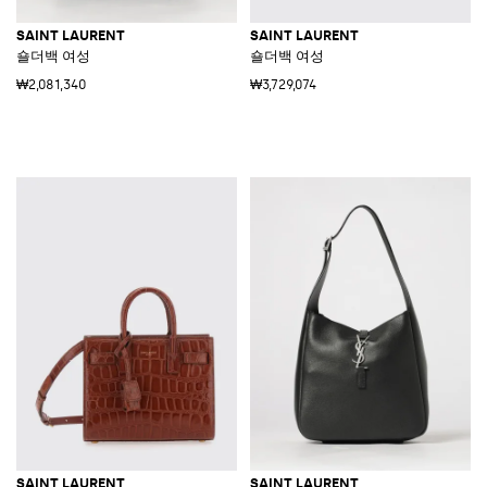
SAINT LAURENT
SAINT LAURENT
숄더백 여성
숄더백 여성
₩2,081,340
₩3,729,074
SAINT LAURENT
SAINT LAURENT