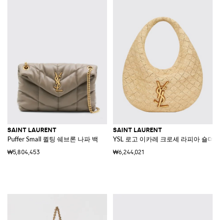
SAINT LAURENT
SAINT LAURENT
Puffer Small 퀼팅 쉐브론 나파 백
YSL 로고 이카레 크로셰 라피아 숄더
₩5,804,453
₩6,244,021