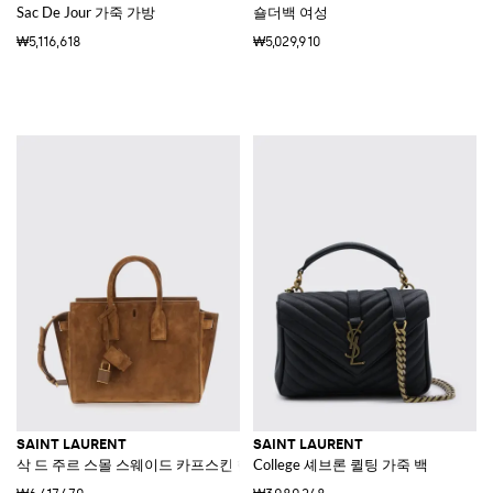
Sac De Jour 가죽 가방
숄더백 여성
₩5,116,618
₩5,029,910
SAINT LAURENT
SAINT LAURENT
삭 드 주르 스몰 스웨이드 카프스킨 핸드백
College 셰브론 퀼팅 가죽 백