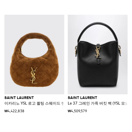
SAINT LAURENT
SAINT LAURENT
이카리노 YSL 로고 퀼팅 스웨이드 핸드백
Le 37 그레인 가죽 버킷 백 (YSL 모노
₩4,422,838
₩4,509,579