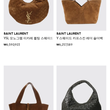
SAINT LAURENT
SAINT LAURENT
YSL 모노그램 이카레 퀼팅 스웨이드 숄더백
Y 스웨이드 카프스킨 레더 숄더백
₩6,590,903
₩6,257,589