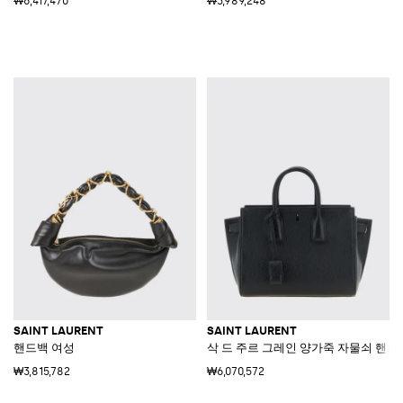
₩6,417,470
₩3,989,248
SAINT LAURENT
SAINT LAURENT
핸드백 여성
삭 드 주르 그레인 양가죽 자물쇠 핸드
₩3,815,782
₩6,070,572