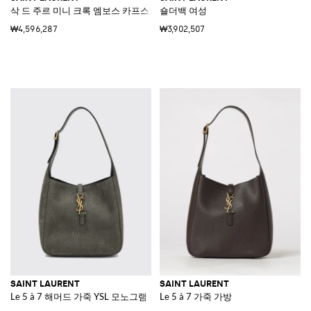
삭 드 주르 미니 크록 엠보스 카프스킨 핸드백
숄더백 여성
₩4,596,287
₩3,902,507
SAINT LAURENT
SAINT LAURENT
Le 5 à 7 해머드 가죽 YSL 모노그램 숄더백
Le 5 à 7 가죽 가방