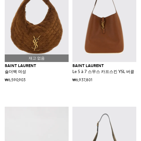
SAINT LAURENT
SAINT LAURENT
숄더백 여성
Le 5 à 7 스무스 카프스킨 YSL 버클 
₩6,590,903
₩6,937,801