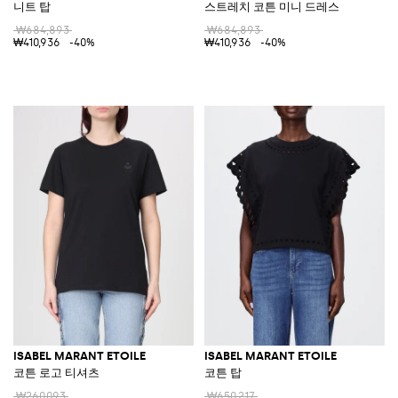
니트 탑
스트레치 코튼 미니 드레스
₩684,893
₩684,893
₩410,936
-40%
₩410,936
-40%
ISABEL MARANT ETOILE
ISABEL MARANT ETOILE
코튼 로고 티셔츠
코튼 탑
₩260,093
₩650,217