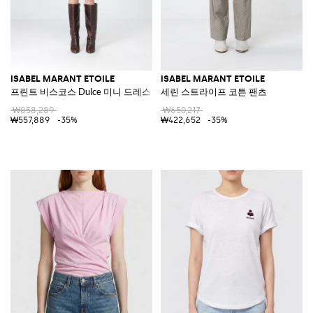
ISABEL MARANT ETOILE
ISABEL MARANT ETOILE
프린트 비스코스 Dulce 미니 드레스
세린 스트라이프 코튼 팬츠
₩858,289
₩650,217
₩557,889
-35%
₩422,652
-35%