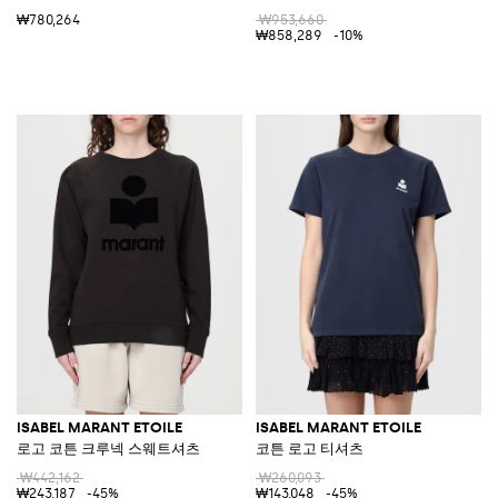
₩780,264
₩953,660
₩858,289
-10%
ISABEL MARANT ETOILE
ISABEL MARANT ETOILE
로고 코튼 크루넥 스웨트셔츠
코튼 로고 티셔츠
₩442,162
₩260,093
₩243,187
-45%
₩143,048
-45%