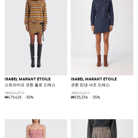
ISABEL MARANT ETOILE
ISABEL MARANT ETOILE
스트라이프 코튼 폴로 드레스
코튼 린넨 셔츠 드레스
₩684,893
₩823,597
₩479,425
-30%
₩535,336
-35%