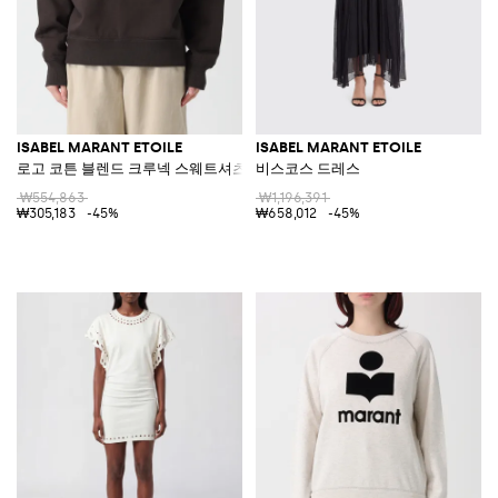
ISABEL MARANT ETOILE
ISABEL MARANT ETOILE
로고 코튼 블렌드 크루넥 스웨트셔츠
비스코스 드레스
₩554,863
₩1,196,391
₩305,183
-45%
₩658,012
-45%