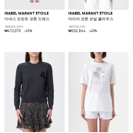
ISABEL MARANT ETOILE
ISABEL MARANT ETOILE
이네스 프린트 코튼 드레스
마리아 코튼 보일 블라우스
₩858,289
₩338,118
₩472,070
-45%
₩202,864
-40%