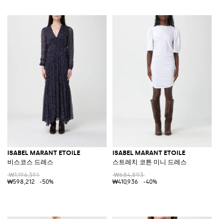
ISABEL MARANT ETOILE
ISABEL MARANT ETOILE
비스코스 드레스
스트레치 코튼 미니 드레스
₩1,196,391
₩684,893
₩598,212
-50%
₩410,936
-40%