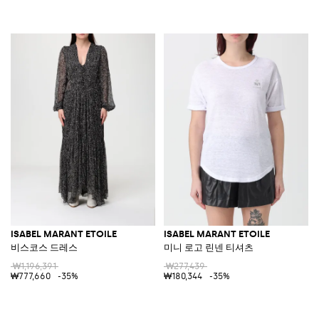
ISABEL MARANT ETOILE
ISABEL MARANT ETOILE
비스코스 드레스
미니 로고 린넨 티셔츠
₩1,196,391
₩277,439
₩777,660
-35%
₩180,344
-35%