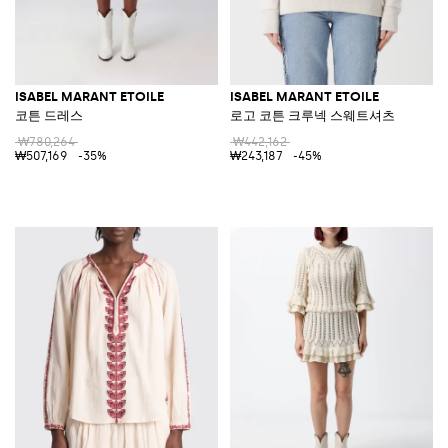
ISABEL MARANT ETOILE
ISABEL MARANT ETOILE
코튼 드레스
로고 코튼 크루넥 스웨트셔츠
₩780,264
₩442,162
₩507,169
-35%
₩243,187
-45%