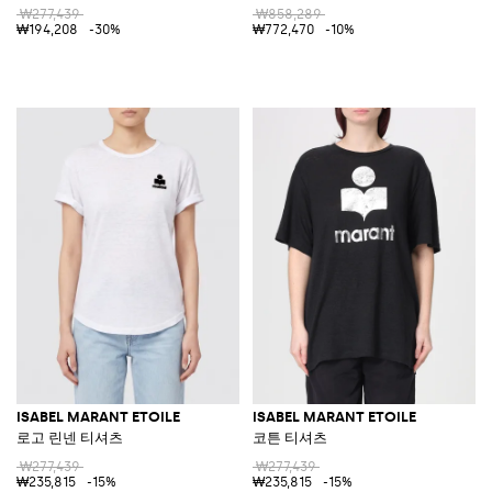
₩277,439
₩858,289
₩194,208
-30%
₩772,470
-10%
ISABEL MARANT ETOILE
ISABEL MARANT ETOILE
로고 린넨 티셔츠
코튼 티셔츠
₩277,439
₩277,439
₩235,815
-15%
₩235,815
-15%