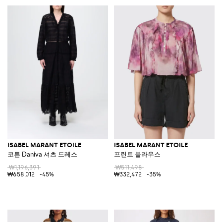
ISABEL MARANT ETOILE
ISABEL MARANT ETOILE
코튼 Daniva 셔츠 드레스
프린트 블라우스
₩1,196,391
₩511,498
₩658,012
-45%
₩332,472
-35%