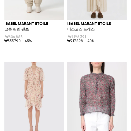
ISABEL MARANT ETOILE
ISABEL MARANT ETOILE
코튼 린넨 팬츠
비스코스 드레스
₩606,885
₩1,196,391
₩333,790
-45%
₩717,828
-40%