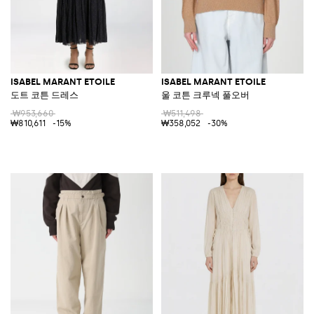
ISABEL MARANT ETOILE
ISABEL MARANT ETOILE
도트 코튼 드레스
울 코튼 크루넥 풀오버
₩953,660
₩511,498
₩810,611
-15%
₩358,052
-30%