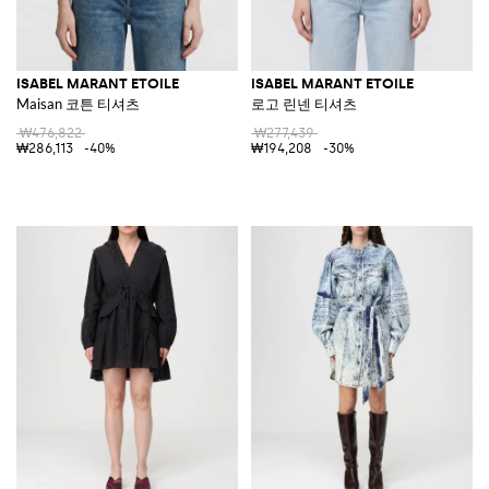
ISABEL MARANT ETOILE
ISABEL MARANT ETOILE
Maisan 코튼 티셔츠
로고 린넨 티셔츠
₩476,822
₩277,439
₩286,113
-40%
₩194,208
-30%