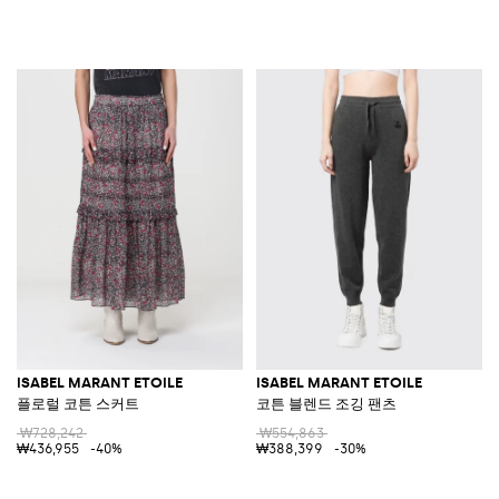
ISABEL MARANT ETOILE
ISABEL MARANT ETOILE
플로럴 코튼 스커트
코튼 블렌드 조깅 팬츠
₩728,242
₩554,863
₩436,955
-40%
₩388,399
-30%