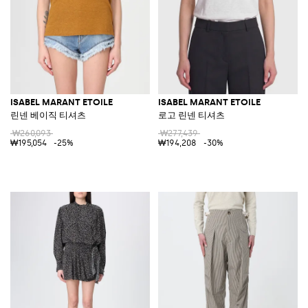
ISABEL MARANT ETOILE
ISABEL MARANT ETOILE
린넨 베이직 티셔츠
로고 린넨 티셔츠
₩260,093
₩277,439
₩195,054
-25%
₩194,208
-30%