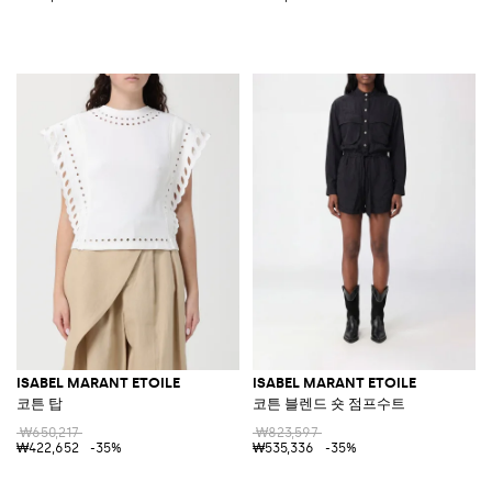
ISABEL MARANT ETOILE
ISABEL MARANT ETOILE
코튼 탑
코튼 블렌드 숏 점프수트
₩650,217
₩823,597
₩422,652
-35%
₩535,336
-35%