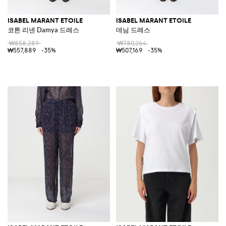
ISABEL MARANT ETOILE
ISABEL MARANT ETOILE
코튼 리넨 Damya 드레스
데님 드레스
₩858,289
₩780,264
₩557,889
-35%
₩507,169
-35%