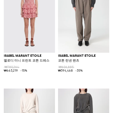
ISABEL MARANT ETOILE
ISABEL MARANT ETOILE
엘로디 미니 프린트 코튼 드레스
코튼 린넨 팬츠
₩780,264
₩606,885
₩663,219
-15%
₩394,468
-35%