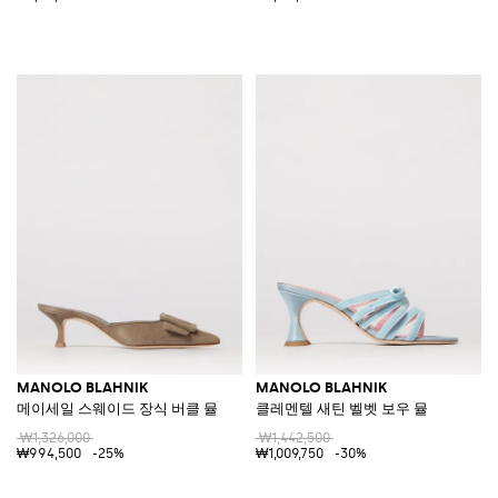
MANOLO BLAHNIK
MANOLO BLAHNIK
메이세일 스웨이드 장식 버클 뮬
클레멘텔 새틴 벨벳 보우 뮬
₩1,326,000
₩1,442,500
₩994,500
-25%
₩1,009,750
-30%