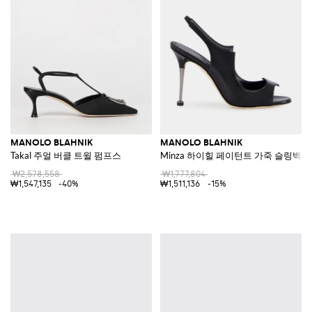
MANOLO BLAHNIK
MANOLO BLAHNIK
Takal 주얼 버클 트윌 펌프스
Minza 하이힐 페이턴트 가죽 슬링백 
₩2,578,558
₩1,777,804
₩1,547,135
-40%
₩1,511,136
-15%