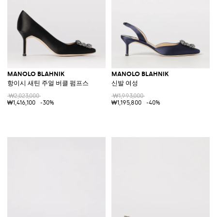
MANOLO BLAHNIK
MANOLO BLAHNIK
항이시 새틴 주얼 버클 펌프스
신발 여성
₩2,023,000
₩1,993,000
₩1,416,100
-30%
₩1,195,800
-40%