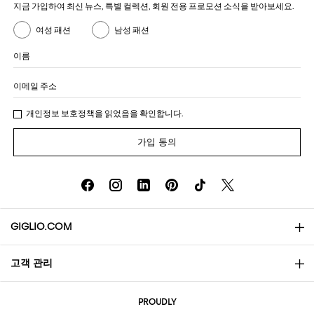
지금 가입하여 최신 뉴스, 특별 컬렉션, 회원 전용 프로모션 소식을 받아보세요.
여성 패션
남성 패션
이름
이메일 주소
개인정보 보호정책
을 읽었음을 확인합니다.
가입 동의
GIGLIO.COM
고객 관리
소개
문의
AI Disclaimer
PROUDLY
자주 묻는 질문과 답변