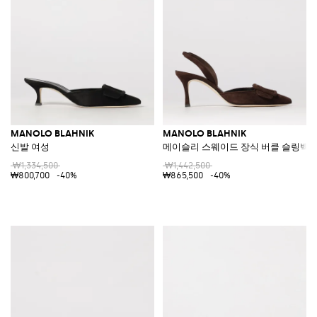
MANOLO BLAHNIK
MANOLO BLAHNIK
신발 여성
메이슬리 스웨이드 장식 버클 슬링백
₩1,334,500
₩1,442,500
₩800,700
-40%
₩865,500
-40%