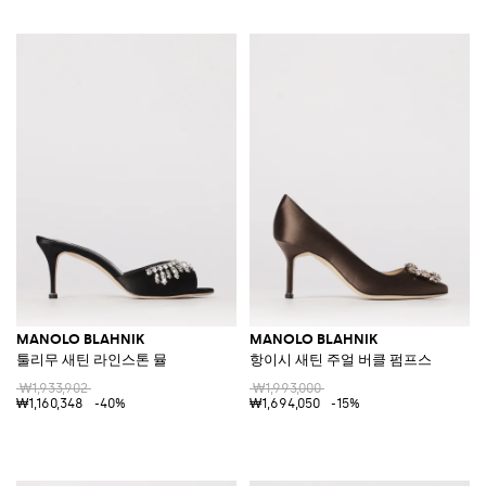
MANOLO BLAHNIK
MANOLO BLAHNIK
툴리무 새틴 라인스톤 뮬
항이시 새틴 주얼 버클 펌프스
₩1,933,902
₩1,993,000
₩1,160,348
-40%
₩1,694,050
-15%