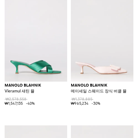
MANOLO BLAHNIK
MANOLO BLAHNIK
Vieramul 새틴 뮬
메이세일 스웨이드 장식 버클 뮬
₩2,578,558
₩1,378,885
₩1,547,135
-40%
₩965,234
-30%