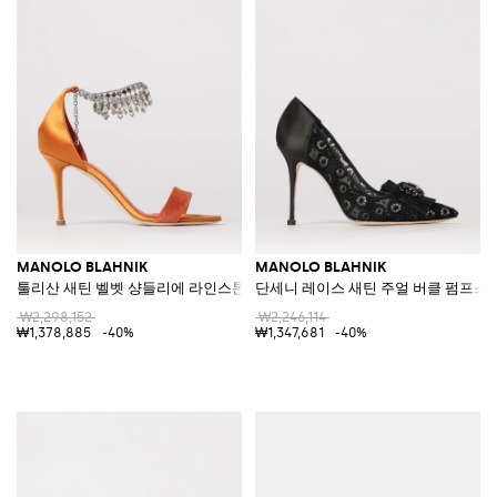
MANOLO BLAHNIK
MANOLO BLAHNIK
툴리산 새틴 벨벳 샹들리에 라인스톤 샌들
단세니 레이스 새틴 주얼 버클 펌프스
₩2,298,152
₩2,246,114
₩1,378,885
-40%
₩1,347,681
-40%