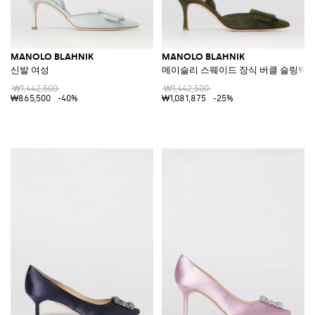
MANOLO BLAHNIK
MANOLO BLAHNIK
신발 여성
메이슬리 스웨이드 장식 버클 슬링백
₩1,442,500
₩1,442,500
₩865,500
-40%
₩1,081,875
-25%