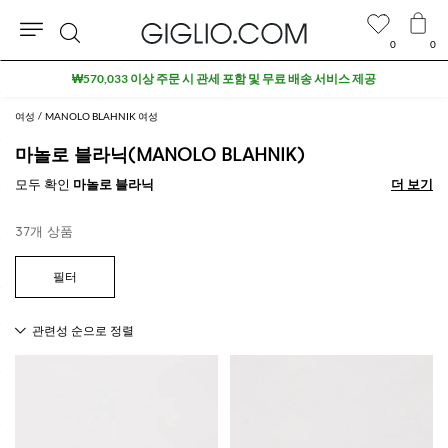
0
0
검
₩570,033 이상 주문 시 관세 포함 및 무료 배송 서비스 제공
색
여성
MANOLO BLAHNIK 여성
마놀로 블라닉(MANOLO BLAHNIK)
모두 확인
마놀로 블라닉
더 보기
더 보기
37개 상품