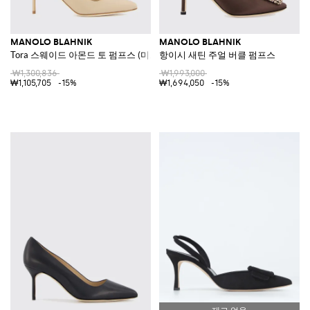
MANOLO BLAHNIK
MANOLO BLAHNIK
Tora 스웨이드 아몬드 토 펌프스 (미드 스틸레토 힐)
항이시 새틴 주얼 버클 펌프스
₩1,300,836
₩1,993,000
₩1,105,705
-15%
₩1,694,050
-15%