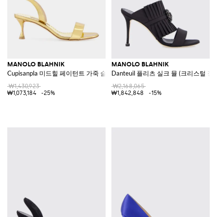
MANOLO BLAHNIK
MANOLO BLAHNIK
Cupisanpla 미드힐 페이턴트 가죽 슬링백 샌들
Danteuil 플리츠 실크 뮬 (크리스털 장
₩1,430,923
₩2,168,065
₩1,073,184
-25%
₩1,842,848
-15%