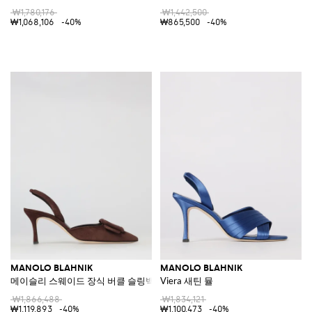
₩1,780,176
₩1,442,500
₩1,068,106
-40%
₩865,500
-40%
MANOLO BLAHNIK
MANOLO BLAHNIK
메이슬리 스웨이드 장식 버클 슬링백
Viera 새틴 뮬
₩1,866,488
₩1,834,121
₩1,119,893
-40%
₩1,100,473
-40%