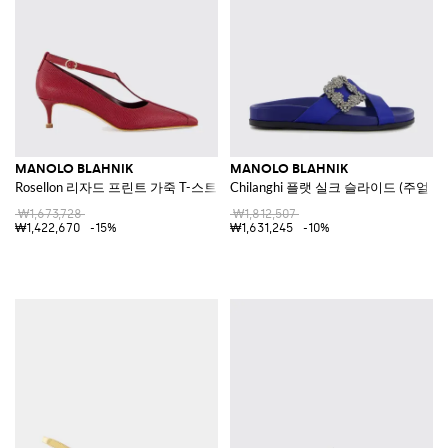
MANOLO BLAHNIK
MANOLO BLAHNIK
Rosellon 리자드 프린트 가죽 T-스트랩 메리 제인 펌프스
Chilanghi 플랫 실크 슬라이드 (주얼 
₩1,673,728
₩1,812,507
₩1,422,670
-15%
₩1,631,245
-10%