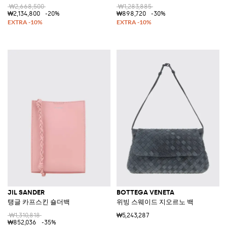
₩2,668,500
₩1,283,885
₩2,134,800
-20%
₩898,720
-30%
JIL SANDER
BOTTEGA VENETA
탱글 카프스킨 숄더백
위빙 스웨이드 지오르노 백
₩1,310,818
₩5,243,287
₩852,036
-35%