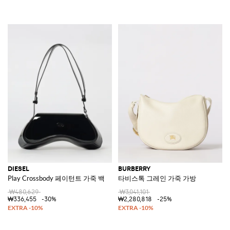
DIESEL
BURBERRY
Play Crossbody 페이턴트 가죽 백
타비스톡 그레인 가죽 가방
₩480,629
₩3,041,101
₩336,455
-30%
₩2,280,818
-25%