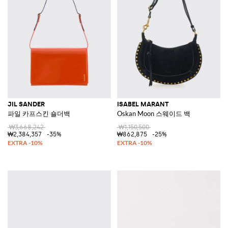
JIL SANDER
ISABEL MARANT
파일 카프스킨 숄더백
Oskan Moon 스웨이드 백
₩3,668,242
₩1,150,500
₩2,384,357
-35%
₩862,875
-25%