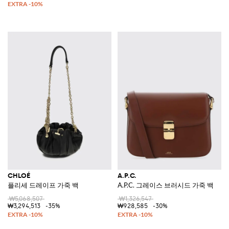
CHLOÉ
A.P.C.
플리세 드레이프 가죽 백
A.P.C. 그레이스 브러시드 가죽 백
₩5,068,507
₩1,326,547
₩3,294,513
-35%
₩928,585
-30%