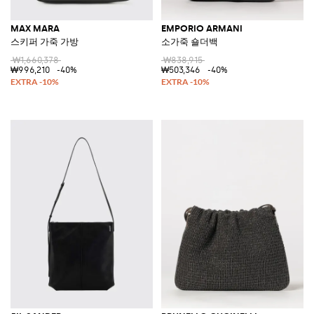
MAX MARA
EMPORIO ARMANI
스키퍼 가죽 가방
소가죽 숄더백
₩1,660,378
₩838,915
₩996,210
-40%
₩503,346
-40%