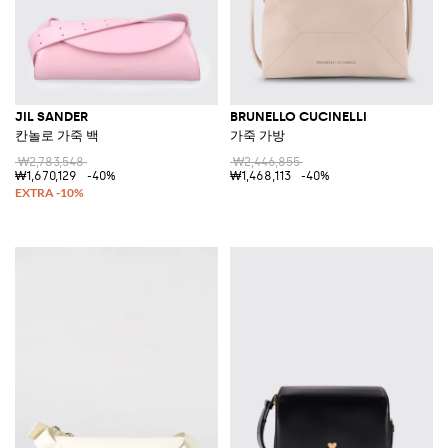
JIL SANDER
BRUNELLO CUCINELLI
칸놀로 가죽 백
가죽 가방
₩2,783,548
₩2,446,855
₩1,670,129
-40%
₩1,468,113
-40%