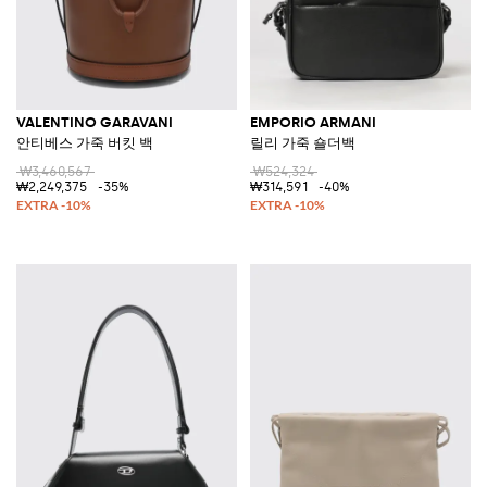
VALENTINO GARAVANI
EMPORIO ARMANI
안티베스 가죽 버킷 백
릴리 가죽 숄더백
₩3,460,567
₩524,324
₩2,249,375
-35%
₩314,591
-40%