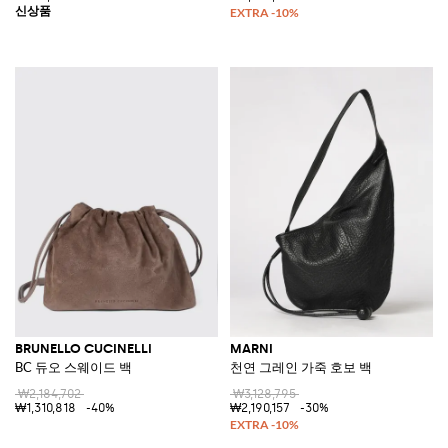
BRUNELLO CUCINELLI
MARNI
BC 듀오 스웨이드 백
천연 그레인 가죽 호보 백
₩2,184,702
₩3,128,795
₩1,310,818
-40%
₩2,190,157
-30%