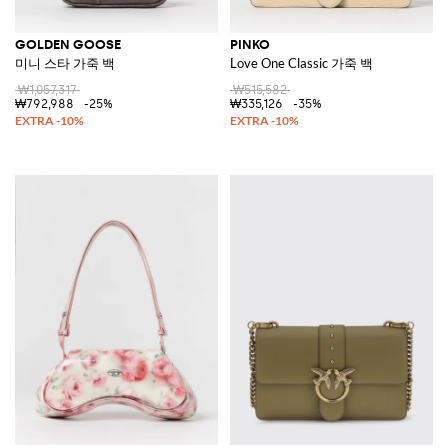
GOLDEN GOOSE
PINKO
미니 스타 가죽 백
Love One Classic 가죽 백
₩1,057,317
₩515,582
₩792,988
-25%
₩335,126
-35%