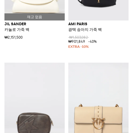
JIL SANDER
AMI PARIS
카놀로 가죽 백
광택 송아지 가죽 백
₩2,151,500
₩1,503,082
₩901,849
-40%