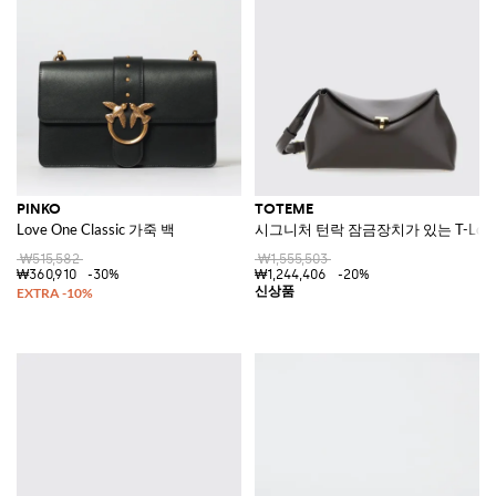
PINKO
TOTEME
Love One Classic 가죽 백
시그니처 턴락 잠금장치가 있는 T-Loc
₩515,582
₩1,555,503
₩360,910
-30%
₩1,244,406
-20%