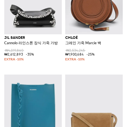
JIL SANDER
CHLOÉ
Cannolo 라인스톤 장식 가죽 가방
그레인 가죽 Marcie 백
₩4,019,860
₩2,534,245
₩2,612,893
-35%
₩1,900,684
-25%