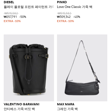
DIESEL
PINKO
플레이 플로럴 프린트 페이턴트 가죽 크로스바디 백
Love One Classic 가죽 백
₩515,582
₩515,582
₩257,791
-50%
₩309,342
-40%
VALENTINO GARAVANI
MAX MARA
안티베스 가죽 버킷 백
그레인 가죽 백