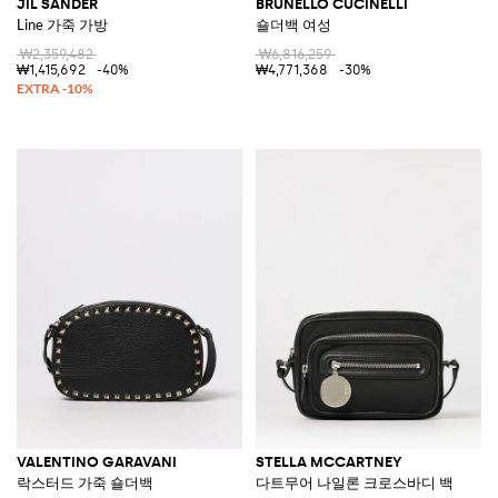
JIL SANDER
BRUNELLO CUCINELLI
Line 가죽 가방
숄더백 여성
₩2,359,482
₩6,816,259
₩1,415,692
-40%
₩4,771,368
-30%
VALENTINO GARAVANI
STELLA MCCARTNEY
락스터드 가죽 숄더백
다트무어 나일론 크로스바디 백