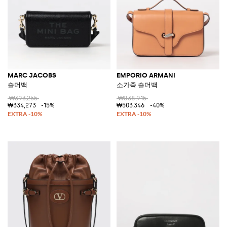
MARC JACOBS
EMPORIO ARMANI
숄더백
소가죽 숄더백
₩393,255
₩838,915
₩334,273
-15%
₩503,346
-40%