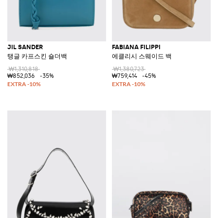
JIL SANDER
FABIANA FILIPPI
탱글 카프스킨 숄더백
에클리시 스웨이드 백
₩1,310,818
₩1,380,723
₩852,036
-35%
₩759,414
-45%