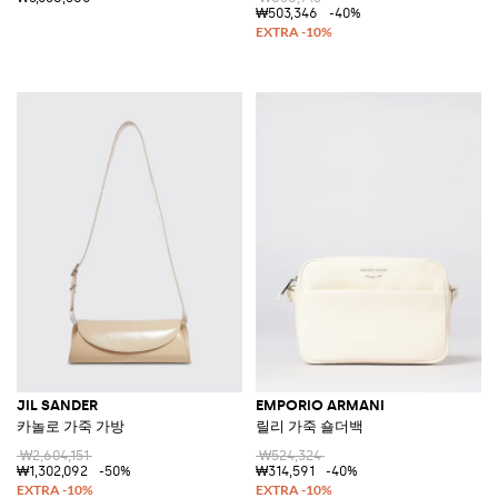
₩503,346
-40%
JIL SANDER
EMPORIO ARMANI
카놀로 가죽 가방
릴리 가죽 숄더백
₩2,604,151
₩524,324
₩1,302,092
-50%
₩314,591
-40%