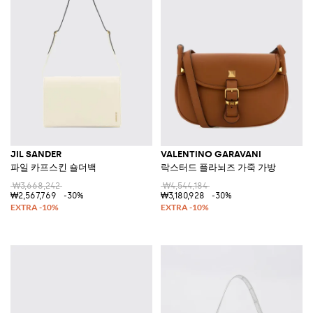
JIL SANDER
VALENTINO GARAVANI
파일 카프스킨 숄더백
락스터드 플라뇌즈 가죽 가방
₩3,668,242
₩4,544,184
₩2,567,769
-30%
₩3,180,928
-30%