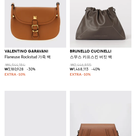
VALENTINO GARAVANI
BRUNELLO CUCINELLI
Flaneuse Rockstud 가죽 백
스무스 카프스킨 버킷 백
₩4,544,184
₩2,446,855
₩3,180,928
-30%
₩1,468,113
-40%