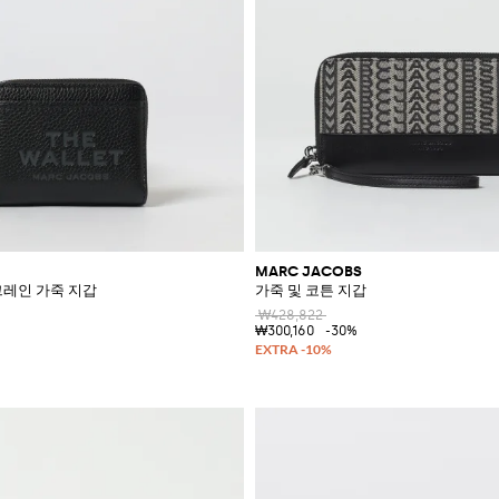
MARC JACOBS
그레인 가죽 지갑
가죽 및 코튼 지갑
₩428,822
₩300,160
-30%