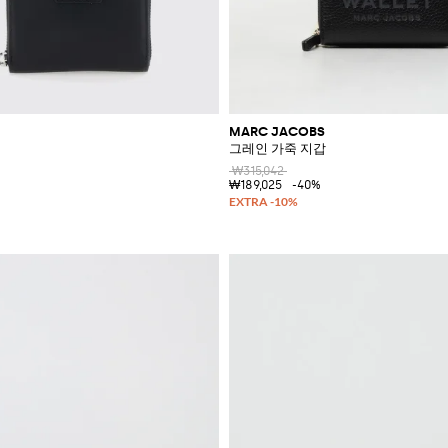
MARC JACOBS
그레인 가죽 지갑
₩315,042
₩189,025
-40%