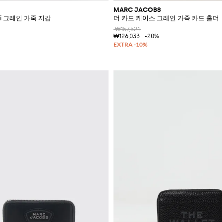
MARC JACOBS
ulti 그레인 가죽 지갑
더 카드 케이스 그레인 가죽 카드 홀더
₩157,521
₩126,033
-20%