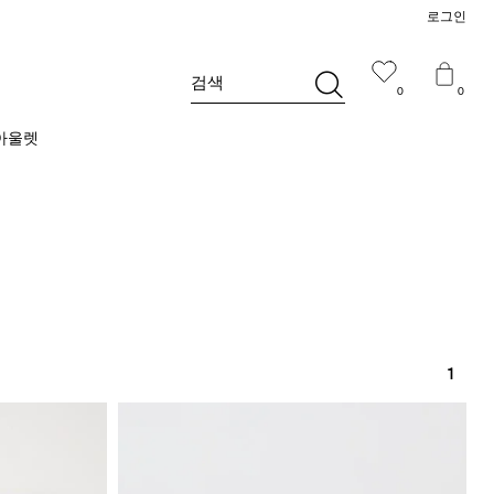
로그인
검색
0
0
아울렛
1