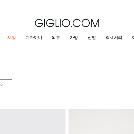
세일 상품 추가 10% 할인
세일
디자이너
의류
가방
신발
액세서리