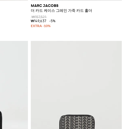
MARC JACOBS
더 카드 케이스 그레인 가죽 카드 홀더
₩157,521
₩149,637
-5%