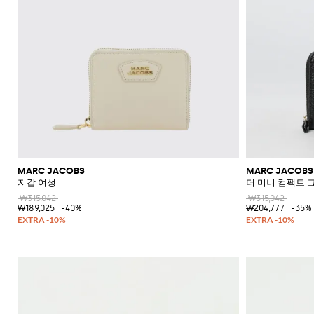
MARC JACOBS
MARC JACOBS
지갑 여성
더 미니 컴팩트 
₩315,042
₩315,042
₩189,025
-40%
₩204,777
-35%