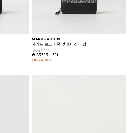
MARC JACOBS
자카드 로고 가죽 및 캔버스 지갑
₩262,546
₩183,785
-30%