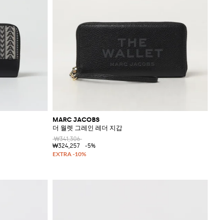
MARC JACOBS
더 월렛 그레인 레더 지갑
₩341,306
₩324,257
-5%