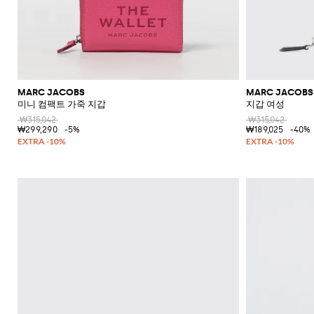
MARC JACOBS
MARC JACOBS
미니 컴팩트 가죽 지갑
지갑 여성
₩315,042
₩315,042
₩299,290
-5%
₩189,025
-40%