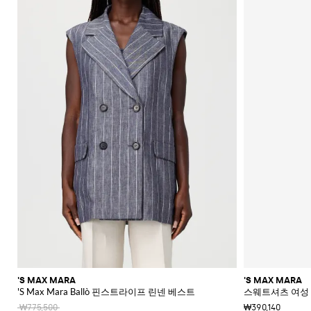
'S MAX MARA
'S MAX MARA
'S Max Mara Ballò 핀스트라이프 린넨 베스트
스웨트셔츠 여성 's
₩775,500
₩390,140