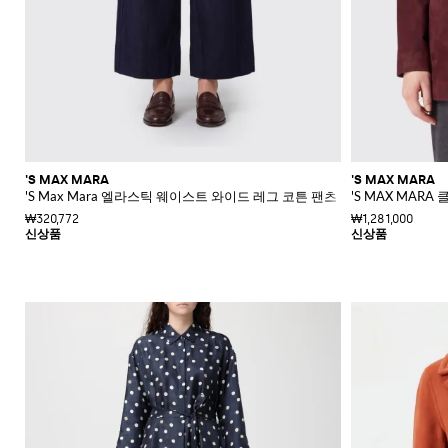
'S MAX MARA
'S MAX MARA
'S Max Mara 엘라스틱 웨이스트 와이드 레그 코튼 팬츠
'S MAX MAR
₩320,772
₩1,281,000