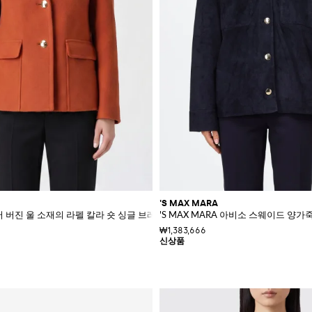
'S MAX MARA
a 퓨어 버진 울 소재의 라펠 칼라 숏 싱글 브레스티드 코트
'S MAX MARA 아비소 스웨이드 양가
₩1,383,666