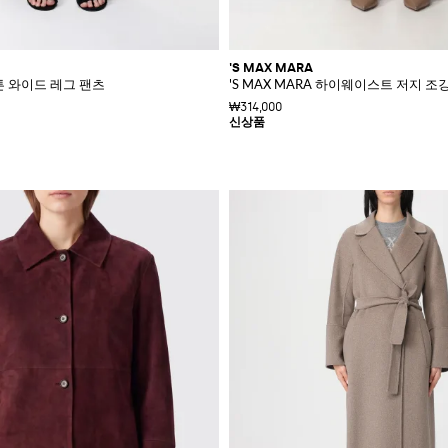
'S MAX MARA
 코튼 와이드 레그 팬츠
'S MAX MARA 하이웨이스트 저지 
₩314,000