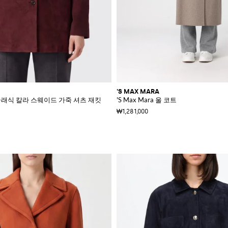
'S MAX MARA
A 클래식 칼라 스웨이드 가죽 셔츠 재킷
'S Max Mara 울 코트
₩1,281,000