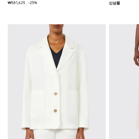
₩581,625
-25%