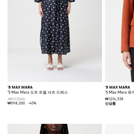
'S MAX MARA
'S MAX MARA
'S Max Mara 도트 트윌 셔츠 드레스
'S Max Mar
₩997,000
₩1,014,338
₩598,200
-40%