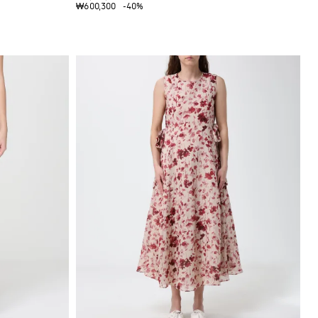
₩600,300
-40%