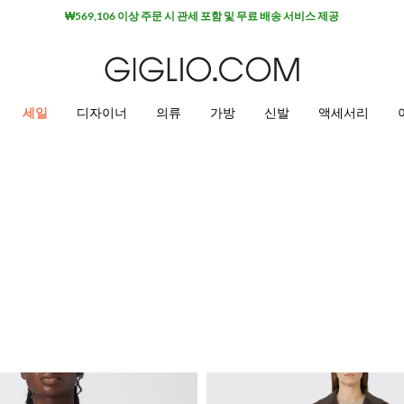
₩569,106 이상 주문 시 관세 포함 및 무료 배송 서비스 제공
세일
디자이너
의류
가방
신발
액세서리