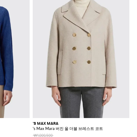
'S MAX MARA
's Max Mara 버진 울 더블 브레스트 코트
₩1,000,500