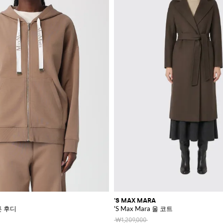
'S MAX MARA
코튼 후디
'S Max Mara 울 코트
₩1,209,000