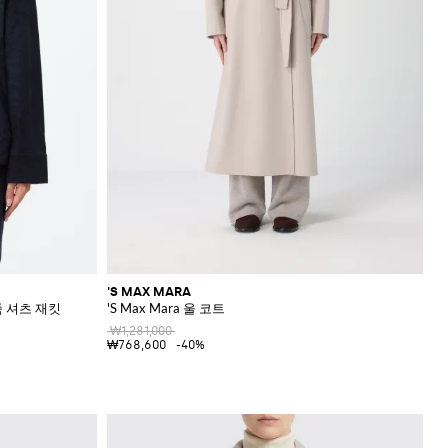
'S MAX MARA
죽 셔츠 재킷
'S Max Mara 울 코트
₩1,281,000
₩768,600
-40%