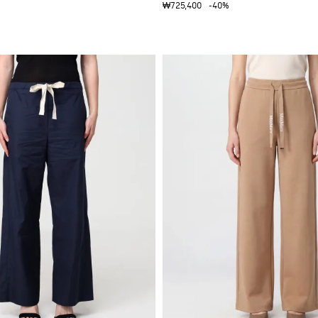
₩725,400
-40%