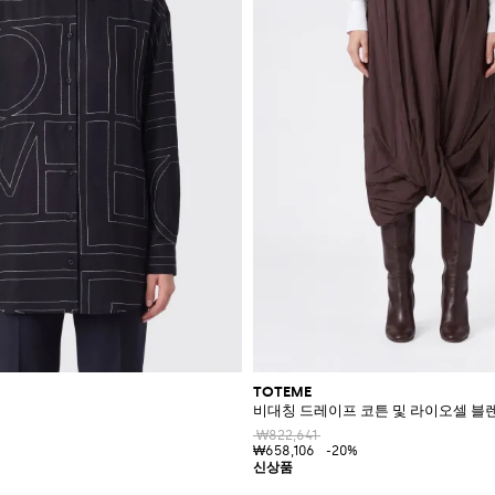
TOTEME
비대칭 드레이프 코튼 및 라이오셀 블
₩822,641
₩658,106
-20%