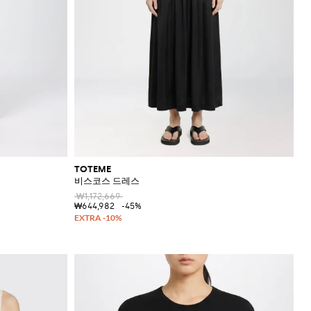
TOTEME
비스코스 드레스
₩1,172,669
₩644,982
-45%