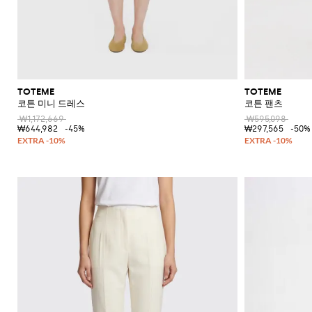
TOTEME
TOTEME
코튼 미니 드레스
코튼 팬츠
₩1,172,669
₩595,098
₩644,982
-45%
₩297,565
-50%