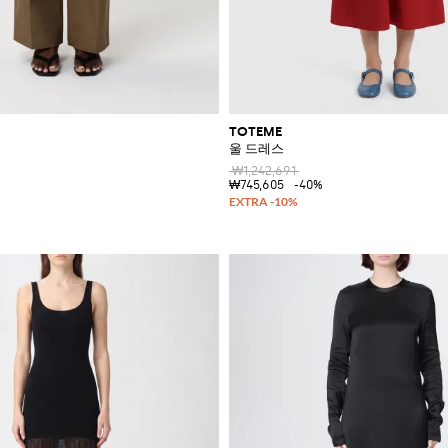
TOTEME
울 드레스
₩1,242,691
₩745,605
-40%