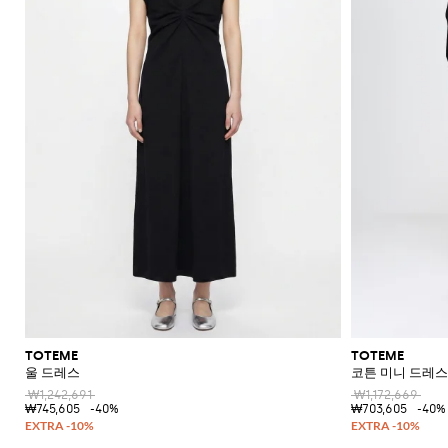
TOTEME
TOTEME
울 드레스
코튼 미니 드레스
₩1,242,691
₩1,172,669
₩745,605
-40%
₩703,605
-40%