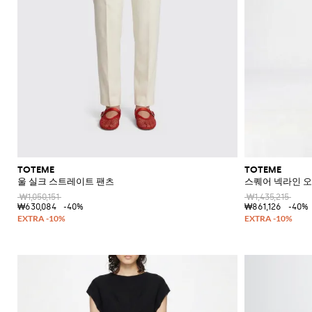
TOTEME
TOTEME
울 실크 스트레이트 팬츠
스퀘어 넥라인 오
₩1,050,151
₩1,435,215
₩630,084
-40%
₩861,126
-40%