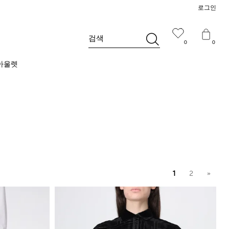
로그인
검색
0
0
아울렛
1
2
»