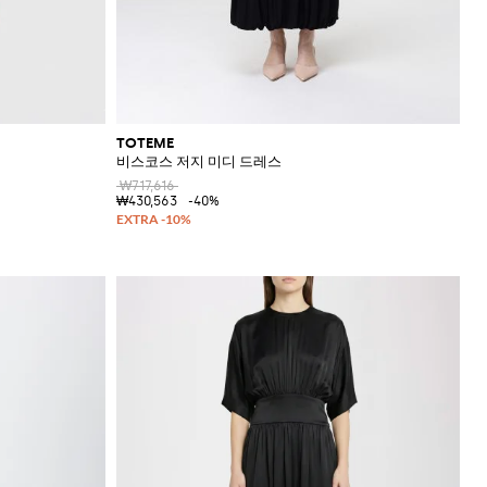
TOTEME
비스코스 저지 미디 드레스
₩717,616
₩430,563
-40%