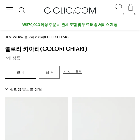
0
0
검
₩570,033 이상 주문 시 관세 포함 및 무료 배송 서비스 제공
색
DESIGNERS
콜로리 키아리(COLORI CHIARI)
콜로리 키아리(COLORI CHIARI)
7개 상품
키즈 아울렛
남아