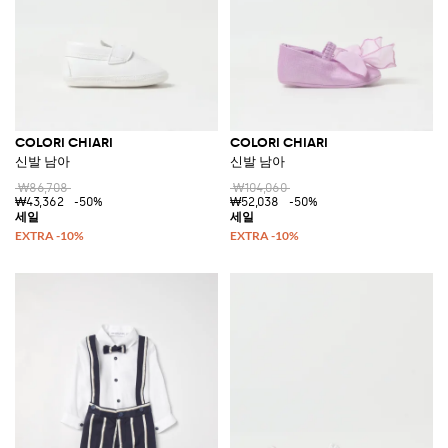
COLORI CHIARI
COLORI CHIARI
신발 남아
신발 남아
₩86,708
₩104,060
₩43,362
-50%
₩52,038
-50%