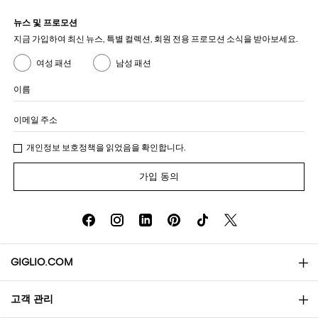
뉴스 및 프로모션
지금 가입하여 최신 뉴스, 특별 컬렉션, 회원 전용 프로모션 소식을 받아보세요.
여성 패션
남성 패션
이름
이메일 주소
개인정보 보호정책
을 읽었음을 확인합니다.
가입 동의
GIGLIO.COM
고객 관리
소개