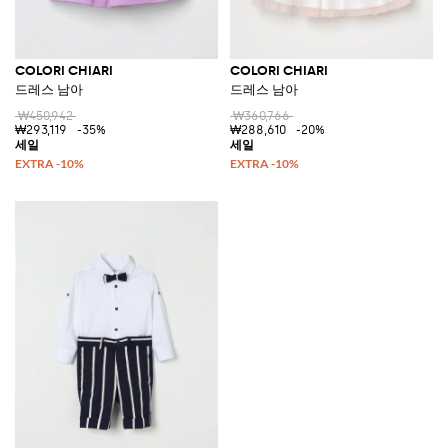
COLORI CHIARI
COLORI CHIARI
드레스 남아
드레스 남아
₩450,942
₩360,766
₩293,119
-35%
₩288,610
-20%