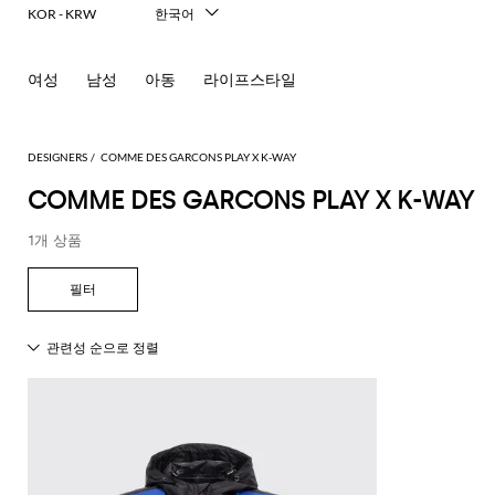
KOR - KRW
한국어
Italiano
English
여성
남성
아동
라이프스타일
Français
Deutsch
Español
中文
DESIGNERS
COMME DES GARCONS PLAY X K-WAY
日本語
COMME DES GARCONS PLAY X K-WAY
Русский
1개 상품