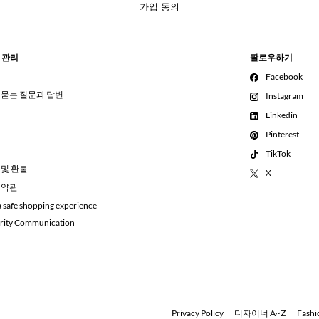
가입 동의
 관리
팔로우하기
Facebook
 묻는 질문과 답변
Instagram
Linkedin
Pinterest
TikTok
 및 환불
X
 약관
a safe shopping experience
rity Communication
Privacy Policy
디자이너 A~Z
Fashi