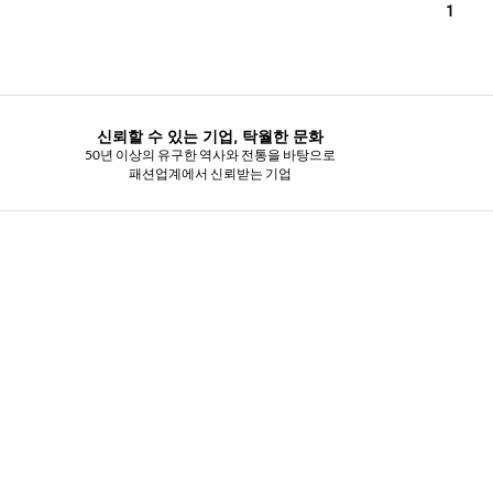
1
신뢰할 수 있는 기업, 탁월한 문화
50년 이상의 유구한 역사와 전통을 바탕으로
패션업계에서 신뢰받는 기업