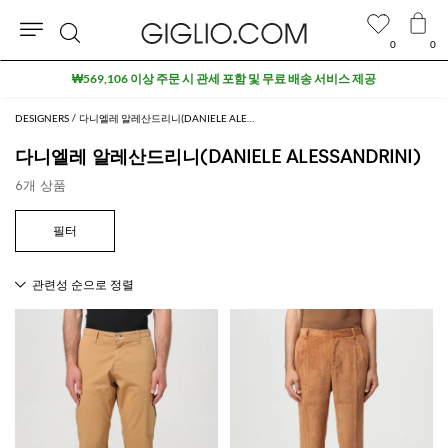
0
0
검
₩569,106 이상 주문 시 관세 포함 및 무료 배송 서비스 제공
색
DESIGNERS
다니엘레 알레산드리니(DANIELE ALESSANDRINI)
다니엘레 알레산드리니(DANIELE ALESSANDRINI)
6개 상품