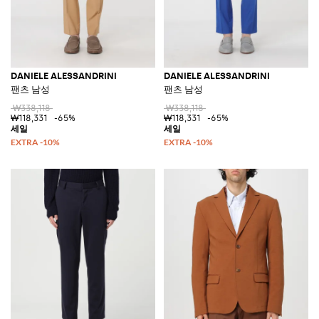
DANIELE ALESSANDRINI
DANIELE ALESSANDRINI
팬츠 남성
팬츠 남성
₩338,118
₩338,118
₩118,331
-65%
₩118,331
-65%