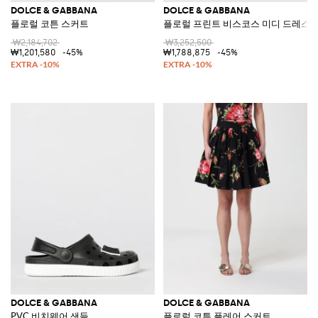
DOLCE & GABBANA
DOLCE & GABBANA
플로럴 코튼 스커트
플로럴 프린트 비스코스 미디 드레스
₩2,184,702
₩3,252,500
₩1,201,580
-45%
₩1,788,875
-45%
DOLCE & GABBANA
DOLCE & GABBANA
PVC 비치웨어 샌들
플로럴 코튼 플레어 스커트