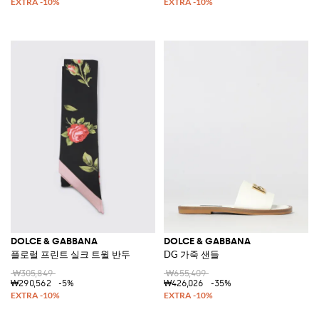
DOLCE & GABBANA
DOLCE & GABBANA
플로럴 프린트 실크 트윌 반두
DG 가죽 샌들
₩305,849
₩655,409
₩290,562
-5%
₩426,026
-35%