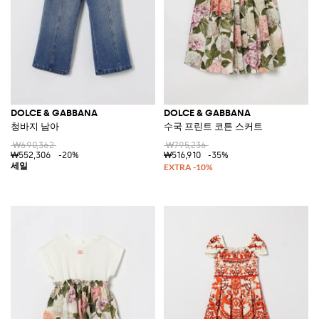
DOLCE & GABBANA
DOLCE & GABBANA
청바지 남아
수국 프린트 코튼 스커트
₩690,362
₩795,236
₩552,306
-20%
₩516,910
-35%