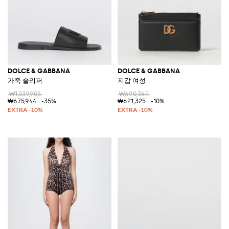
DOLCE & GABBANA
DOLCE & GABBANA
가죽 슬리퍼
지갑 여성
₩1,039,905
₩690,362
₩675,944
-35%
₩621,325
-10%