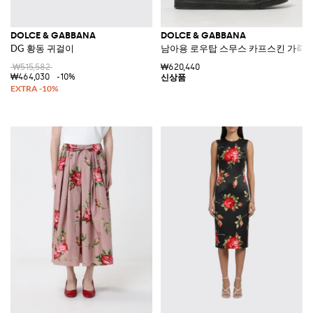
DOLCE & GABBANA
DOLCE & GABBANA
DG 황동 귀걸이
남아용 로우탑 스무스 카프스킨 가죽
₩515,582
₩620,440
₩464,030
-10%