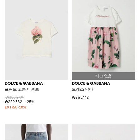
DOLCE & GABBANA
DOLCE & GABBANA
프린트 코튼 티셔츠
드레스 남아
₩305,849
₩865,142
₩229,382
-25%