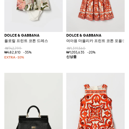
DOLCE & GABBANA
DOLCE & GABBANA
플로럴 프린트 코튼 드레스
여아용 마욜리카 프린트 코튼 포플린 
₩742,799
₩1,319,560
₩482,810
-35%
₩1,055,635
-20%