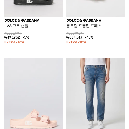
DOLCE & GABBANA
DOLCE & GABBANA
EVA 고무 샌들
플로럴 포플린 드레스
₩200,991
₩699,104
₩190,952
-5%
₩384,513
-45%