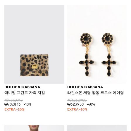
DOLCE & GABBANA
DOLCE & GABBANA
애니멀 프린트 가죽 지갑
라인스톤 세팅 황동 크로스 이어링
₩786,494
₩1,039,905
₩707,846
-10%
₩623,950
-40%