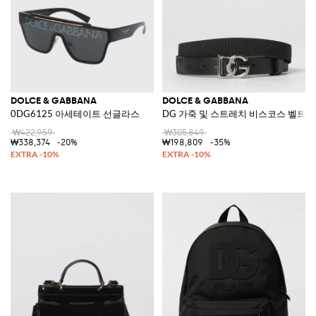
DOLCE & GABBANA
DOLCE & GABBANA
0DG6125 아세테이트 선글라스
DG 가죽 및 스트레치 비스코스 벨트
₩422,959
₩305,849
₩338,374
-20%
₩198,809
-35%