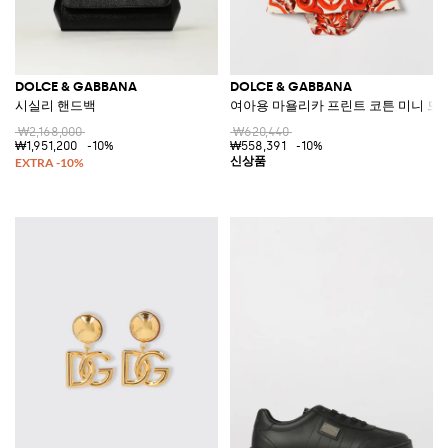
DOLCE & GABBANA
DOLCE & GABBANA
시실리 핸드백
여아용 마욜리카 프린트 코튼 미니 드
₩2,168,000
₩620,440
₩1,951,200
-10%
₩558,391
-10%