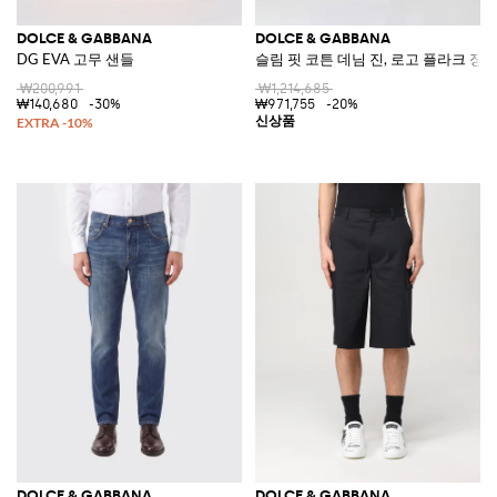
DOLCE & GABBANA
DOLCE & GABBANA
DG EVA 고무 샌들
슬림 핏 코튼 데님 진, 로고 플라크 장
₩200,991
₩1,214,685
₩140,680
-30%
₩971,755
-20%
DOLCE & GABBANA
DOLCE & GABBANA