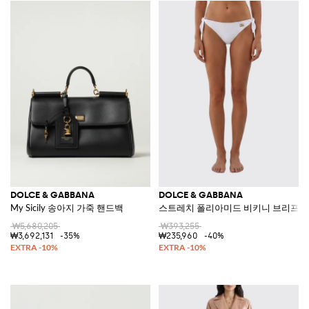
DOLCE & GABBANA
DOLCE & GABBANA
My Sicily 송아지 가죽 핸드백
스트레치 폴리아미드 비키니 브리프
₩5,680,205
₩393,255
₩3,692,131
-35%
₩235,960
-40%