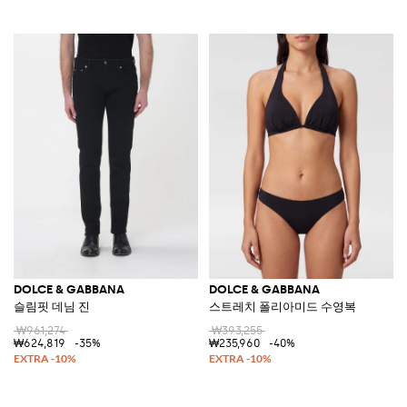
DOLCE & GABBANA
DOLCE & GABBANA
슬림핏 데님 진
스트레치 폴리아미드 수영복
₩961,274
₩393,255
₩624,819
-35%
₩235,960
-40%