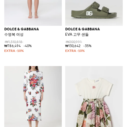
DOLCE & GABBANA
DOLCE & GABBANA
수영복 여성
EVA 고무 샌들
₩1,310,818
₩200,991
₩786,494
-40%
₩130,642
-35%