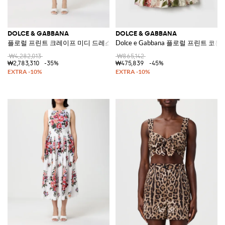
DOLCE & GABBANA
DOLCE & GABBANA
플로럴 프린트 크레이프 미디 드레스
Dolce e Gabbana 플로럴 프린트 코
₩4,282,013
₩865,142
₩2,783,310
-35%
₩475,839
-45%