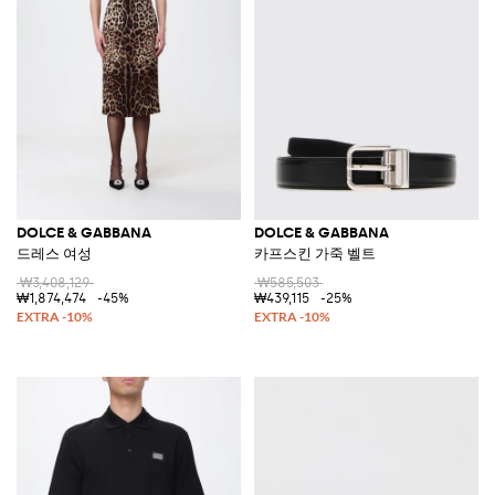
DOLCE & GABBANA
DOLCE & GABBANA
드레스 여성
카프스킨 가죽 벨트
₩3,408,129
₩585,503
₩1,874,474
-45%
₩439,115
-25%