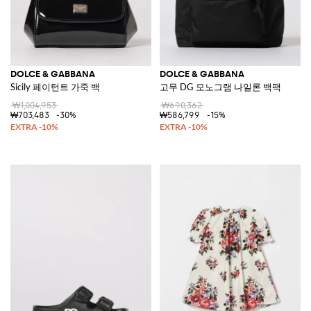
DOLCE & GABBANA
DOLCE & GABBANA
Sicily 페이턴트 가죽 백
고무 DG 모노그램 나일론 백팩
₩1,004,953
₩690,362
₩703,483
-30%
₩586,799
-15%