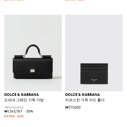
DOLCE & GABBANA
DOLCE & GABBANA
도피네 그레인 가죽 가방
카프스킨 가죽 카드 홀더
₩1,922,532
₩375,000
₩1,345,787
-30%