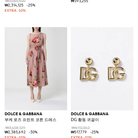
₩3,085,500
₩393,255
₩2,314,125
-25%
DOLCE & GABBANA
DOLCE & GABBANA
부케 로즈 프린트 코튼 드레스
DG 황동 귀걸이
₩3,408,129
₩690,362
₩2,385,692
-30%
₩517,779
-25%