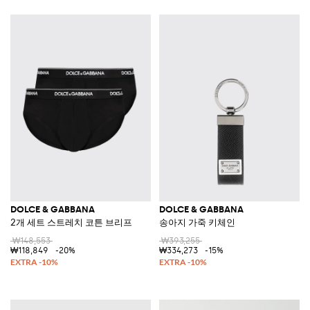
DOLCE & GABBANA
DOLCE & GABBANA
2개 세트 스트레치 코튼 브리프
송아지 가죽 키체인
₩148,553
₩393,255
₩118,849
-20%
₩334,273
-15%