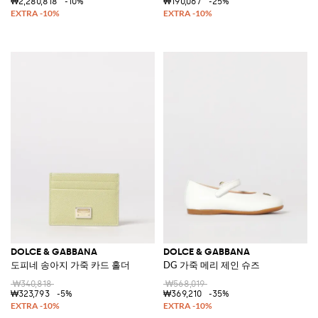
₩2,280,818
-10%
₩190,067
-25%
DOLCE & GABBANA
DOLCE & GABBANA
도피네 송아지 가죽 카드 홀더
DG 가죽 메리 제인 슈즈
₩340,818
₩568,019
₩323,793
-5%
₩369,210
-35%