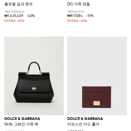
플로럴 실크 팬츠
DG 가죽 샌들
₩2,709,026
₩961,274
₩1,625,409
-40%
₩817,084
-15%
DOLCE & GABBANA
DOLCE & GABBANA
Sicily 그레인 가죽 백
카프스킨 카드 홀더