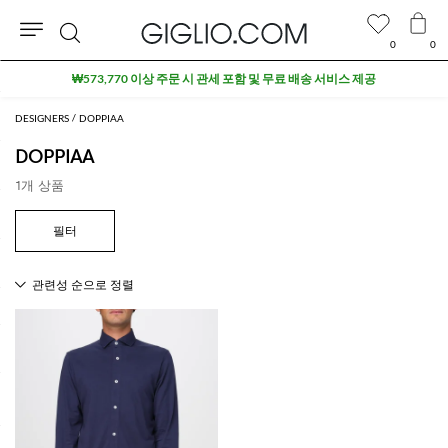
0
0
검
₩573,770 이상 주문 시 관세 포함 및 무료 배송 서비스 제공
색
DESIGNERS
DOPPIAA
DOPPIAA
1개 상품