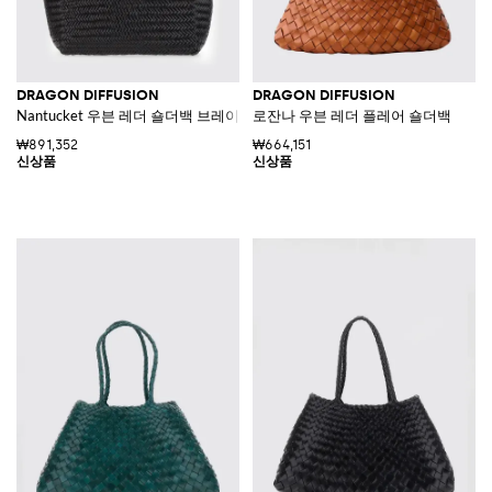
DRAGON DIFFUSION
DRAGON DIFFUSION
Nantucket 우븐 레더 숄더백 브레이드 핸들
로잔나 우븐 레더 플레어 숄더백
₩891,352
₩664,151