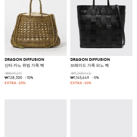
DRAGON DIFFUSION
DRAGON DIFFUSION
산타 카노 위빙 가죽 백
브레이드 가죽 피노 백
₩809,211
₩1,205,943
₩728,300
-10%
₩1,145,649
-5%