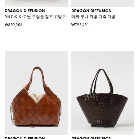
DRAGON DIFFUSION
DRAGON DIFFUSION
NS 다이아고날 트림플 점프 위빙 가죽 백
메짜 루나 위빙 가죽 가방
₩852,906
₩793,481
DRAGON DIFFUSION
DRAGON DIFFUSION