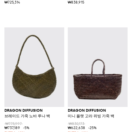
₩725,314
₩838,915
DRAGON DIFFUSION
DRAGON DIFFUSION
브레이드 가죽 노바 루나 백
미니 플랫 고라 위빙 가죽 백
₩775,997
₩830,173
₩737,189
-5%
₩622,638
-25%