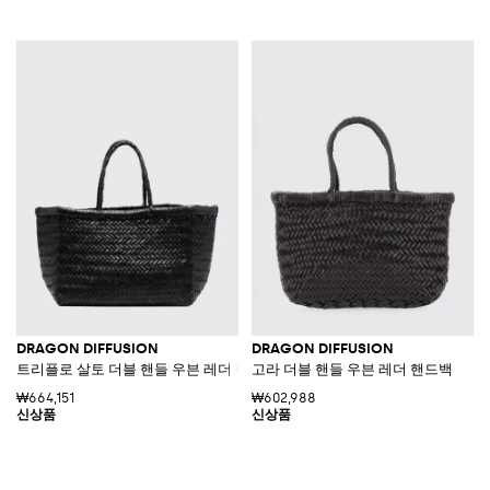
DRAGON DIFFUSION
DRAGON DIFFUSION
트리플로 살토 더블 핸들 우븐 레더 핸드백
고라 더블 핸들 우븐 레더 핸드백
₩664,151
₩602,988