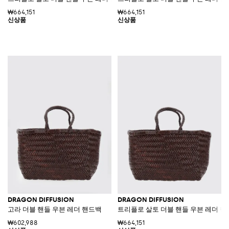
₩664,151
₩664,151
DRAGON DIFFUSION
DRAGON DIFFUSION
고라 더블 핸들 우븐 레더 핸드백
트리플로 살토 더블 핸들 우븐 레더 
₩602,988
₩664,151