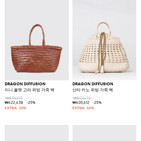
DRAGON DIFFUSION
DRAGON DIFFUSION
미니 플랫 고라 위빙 가죽 백
산타 카노 위빙 가죽 백
₩830,173
₩807,472
₩622,638
-25%
₩605,612
-25%