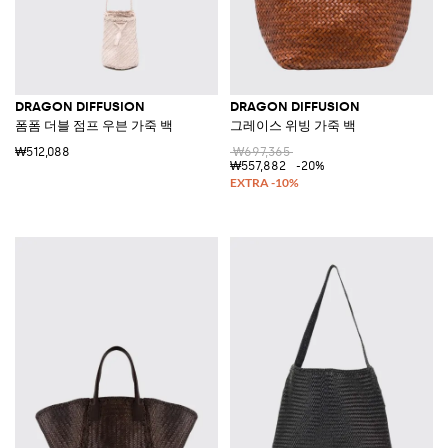
DRAGON DIFFUSION
DRAGON DIFFUSION
폼폼 더블 점프 우븐 가죽 백
그레이스 위빙 가죽 백
₩512,088
₩697,365
₩557,882
-20%