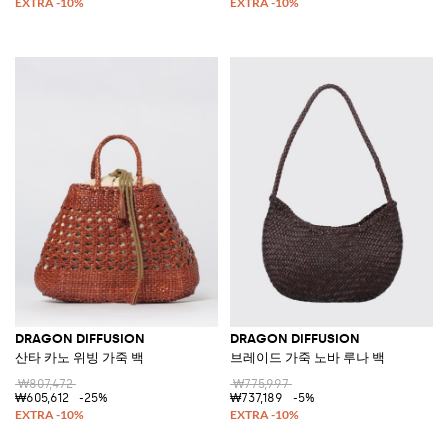
DRAGON DIFFUSION
DRAGON DIFFUSION
산타 카노 위빙 가죽 백
브레이드 가죽 노바 루나 백
₩807,472
₩775,997
₩605,612
-25%
₩737,189
-5%