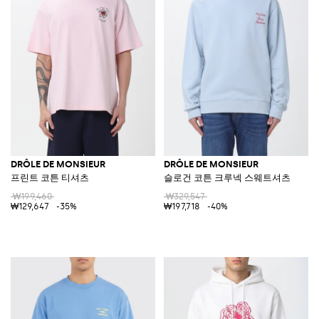
DRÔLE DE MONSIEUR
DRÔLE DE MONSIEUR
프린트 코튼 티셔츠
슬로건 코튼 크루넥 스웨트셔츠
₩199,460
₩329,547
₩129,647
-35%
₩197,718
-40%