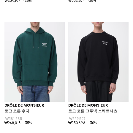
₩234,147
-25%
₩332,574
-35%
DRÔLE DE MONSIEUR
DRÔLE DE MONSIEUR
로고 코튼 후디
로고 코튼 크루넥 스웨트셔츠
₩381,585
₩329,547
₩248,015
-35%
₩230,696
-30%