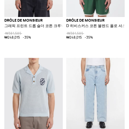
DRÔLE DE MONSIEUR
DRÔLE DE MONSIEUR
그래픽 프린트 드롭 숄더 코튼 크루넥 스웻셔츠
D 히비스커스 코튼 블렌드 폴로 셔츠
₩381,585
₩381,585
₩248,015
-35%
₩248,015
-35%