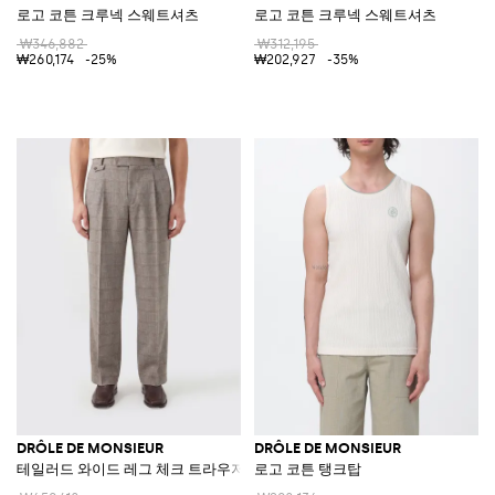
로고 코튼 크루넥 스웨트셔츠
로고 코튼 크루넥 스웨트셔츠
₩346,882
₩312,195
₩260,174
-25%
₩202,927
-35%
DRÔLE DE MONSIEUR
DRÔLE DE MONSIEUR
테일러드 와이드 레그 체크 트라우저(코튼 블렌드)
로고 코튼 탱크탑