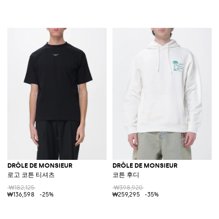
DRÔLE DE MONSIEUR
DRÔLE DE MONSIEUR
로고 코튼 티셔츠
코튼 후디
₩182,125
₩398,920
₩136,598
-25%
₩259,295
-35%