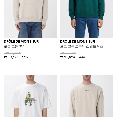
DRÔLE DE MONSIEUR
DRÔLE DE MONSIEUR
로고 코튼 후디
로고 코튼 크루넥 스웨트셔츠
₩346,882
₩329,547
₩225,471
-35%
₩230,696
-30%