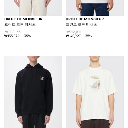
DRÔLE DE MONSIEUR
DRÔLE DE MONSIEUR
프린트 코튼 티셔츠
프린트 코튼 티셔츠
₩208,136
₩216,811
₩135,279
-35%
₩140,927
-35%