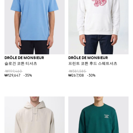
DRÔLE DE MONSIEUR
DRÔLE DE MONSIEUR
슬로건 코튼 티셔츠
프린트 코튼 후드 스웨트셔츠
₩199,460
₩381,585
₩129,647
-35%
₩267,108
-30%