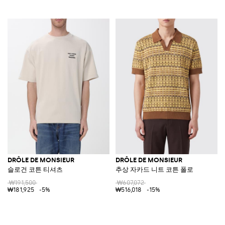
DRÔLE DE MONSIEUR
DRÔLE DE MONSIEUR
슬로건 코튼 티셔츠
추상 자카드 니트 코튼 폴로
₩191,500
₩607,072
₩181,925
-5%
₩516,018
-15%