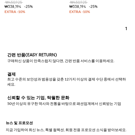
₩450,925
₩450,925
₩338,194
-25%
₩338,194
-25%
1
간편 반품(EASY RETURN)
구매하신 상품이 만족스럽지 않다면, 간편 반품 서비스를 이용하세요.
결제
최고 수준의 보안성과 범용성을 갖춘 12가지 이상의 결제 수단 중에서 선택하
세요.
신뢰할 수 있는 기업, 탁월한 문화
50년 이상의 유구한 역사와 전통을 바탕으로 패션업계에서 신뢰받는 기업
뉴스 및 프로모션
지금 가입하여 최신 뉴스, 특별 컬렉션, 회원 전용 프로모션 소식을 받아보세요.