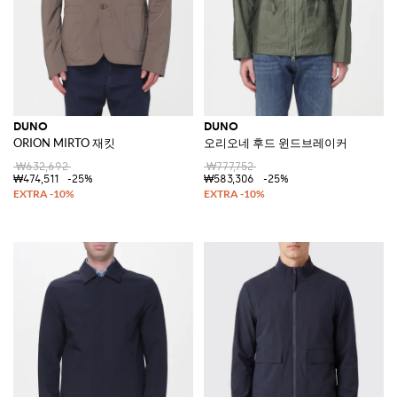
DUNO
DUNO
ORION MIRTO 재킷
오리오네 후드 윈드브레이커
₩632,692
₩777,752
₩474,511
-25%
₩583,306
-25%