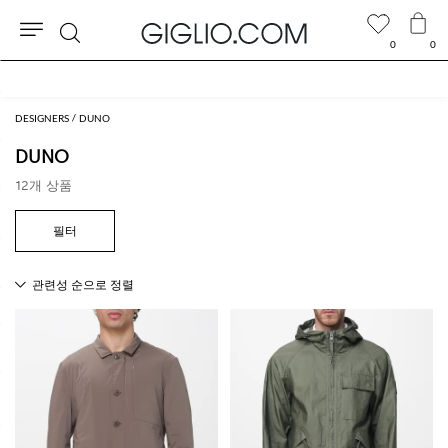
0
0
검
색
DESIGNERS
DUNO
DUNO
12개 상품