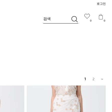
로그인
검색
0
0
1
2
»