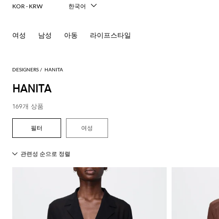
KOR - KRW
한국어
Italiano
English
여성
남성
아동
라이프스타일
Français
Deutsch
Español
中文
DESIGNERS
HANITA
日本語
HANITA
Русский
169개 상품
여성