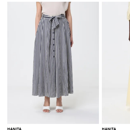
HANITA
HANITA