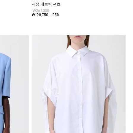
재생 패브릭 셔츠
₩265,000
₩198,750
-25%