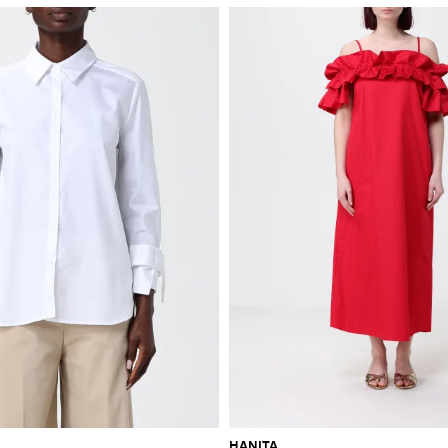
HANITA