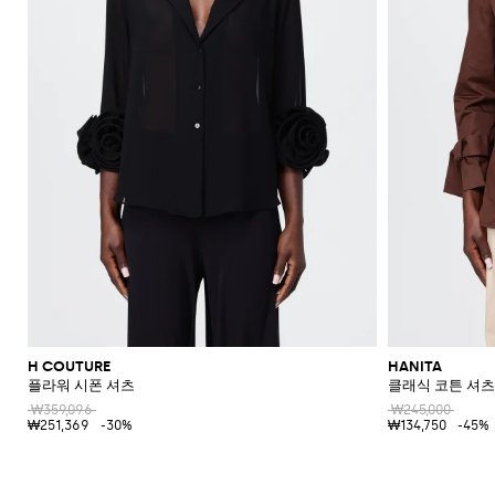
H COUTURE
HANITA
플라워 시폰 셔츠
클래식 코튼 셔츠
₩359,096
₩245,000
₩251,369
-30%
₩134,750
-45%