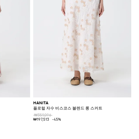
HANITA
플로럴 자수 비스코스 블렌드 롱 스커트
₩359,096
₩197,513
-45%