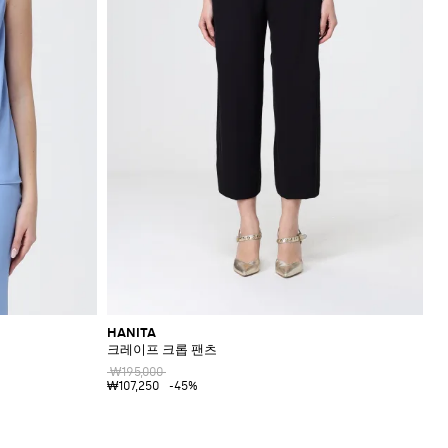
HANITA
크레이프 크롭 팬츠
₩195,000
₩107,250
-45%