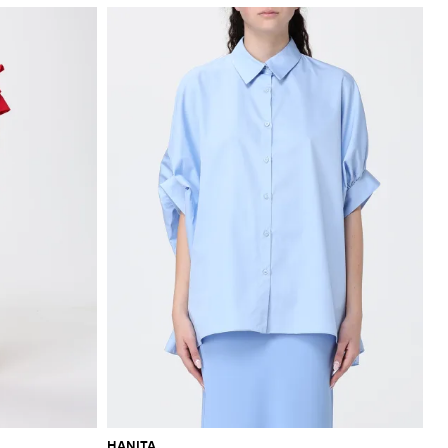
HANITA