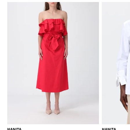
HANITA
HANITA