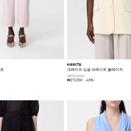
HANITA
팬츠
크레이프 싱글 브레스트 블레이저
₩395,000
₩217,250
-45%