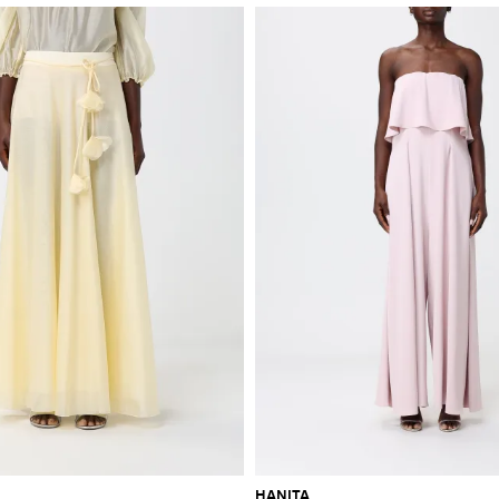
HANITA