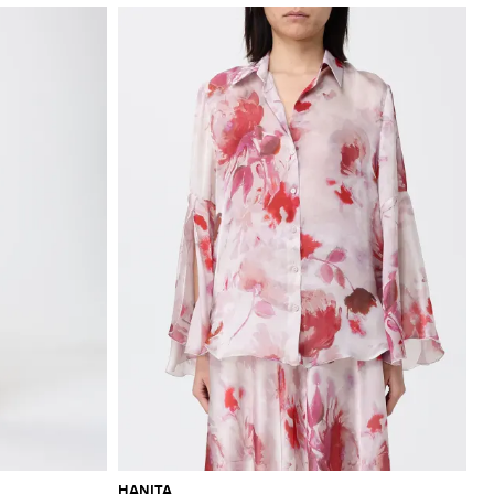
HANITA