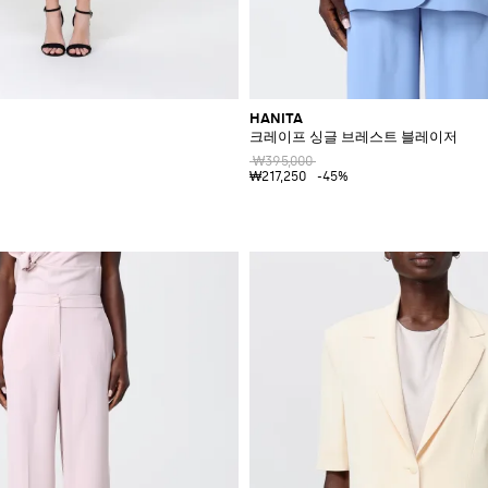
HANITA
크레이프 싱글 브레스트 블레이저
₩395,000
₩217,250
-45%