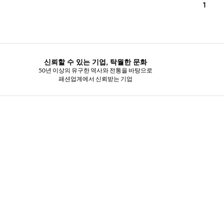
1
신뢰할 수 있는 기업, 탁월한 문화
50년 이상의 유구한 역사와 전통을 바탕으로
패션업계에서 신뢰받는 기업