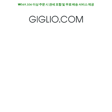
₩569,106 이상 주문 시 관세 포함 및 무료 배송 서비스 제공