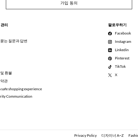
가입 동의
 관리
팔로우하기
Facebook
 묻는 질문과 답변
Instagram
Linkedin
Pinterest
TikTok
 및 환불
X
 약관
a safe shopping experience
rity Communication
Privacy Policy
디자이너 A~Z
Fashi