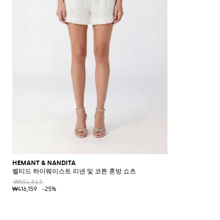
HEMANT & NANDITA
벨티드 하이웨이스트 리넨 및 코튼 혼방 쇼츠
₩554,863
₩416,159
-25%