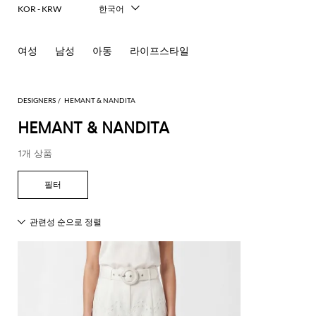
KOR - KRW
한국어
Italiano
English
여성
남성
아동
라이프스타일
Français
Deutsch
Español
中文
DESIGNERS
HEMANT & NANDITA
日本語
HEMANT & NANDITA
Русский
1개 상품