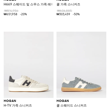
H669 스웨이드 및 스무스 가죽 레이스업 슈즈, 청키 솔 및 대비되는 H 로고
쿨 가죽 스니커즈
₩814,956
₩606,885
₩651,958
-20%
₩303,459
-50%
HOGAN
HOGAN
H-TV 가죽 스니커즈
쿨 스웨이드 스니커즈