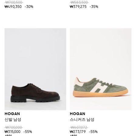
₩700,500
₩583,500
₩490,350
-30%
₩379,275
-35%
HOGAN
HOGAN
신발 남성
스니커즈 남성
₩700,000
₩607,072
₩315,000
-55%
₩273,179
-55%