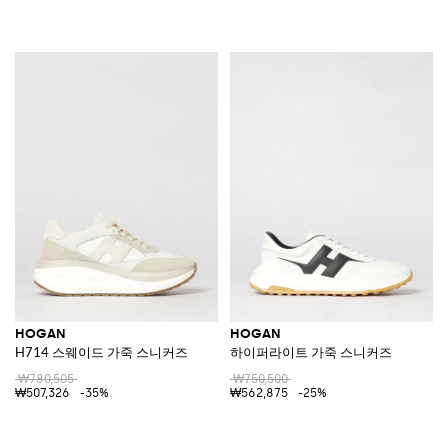
HOGAN
HOGAN
H714 스웨이드 가죽 스니커즈
하이퍼라이트 가죽 스니커즈
₩780,505
₩750,500
₩507,326
-35%
₩562,875
-25%