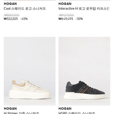
HOGAN
HOGAN
Cool 스웨이드 로고 스니커즈
Interactive H 로고 로우탑 카프스킨
₩585,500
₩927,850
₩322,025
-45%
₩649,495
-30%
HOGAN
HOGAN
H-Stripes 가죽 스니커즈
H580 스웨이드 스니커즈