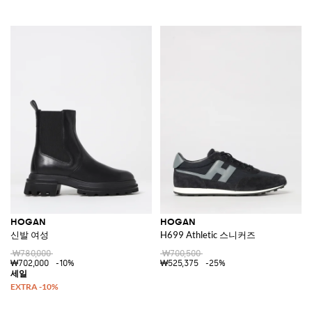
HOGAN
HOGAN
신발 여성
H699 Athletic 스니커즈
₩780,000
₩700,500
₩702,000
-10%
₩525,375
-25%