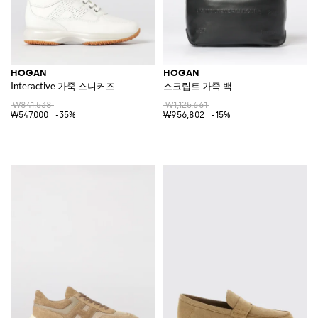
HOGAN
HOGAN
Interactive 가죽 스니커즈
스크립트 가죽 백
₩841,538
₩1,125,661
₩547,000
-35%
₩956,802
-15%