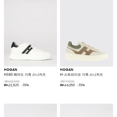
HOGAN
HOGAN
H580 해머드 가죽 스니커즈
H-스트라이프 가죽 스니커즈
₩650,500
₩717,000
₩422,825
-35%
₩466,050
-35%