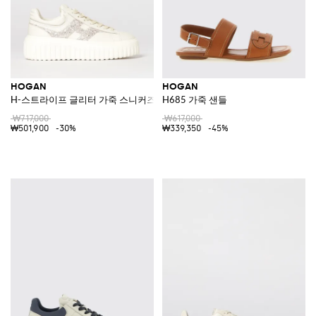
HOGAN
HOGAN
H-스트라이프 글리터 가죽 스니커즈
H685 가죽 샌들
₩717,000
₩617,000
₩501,900
-30%
₩339,350
-45%