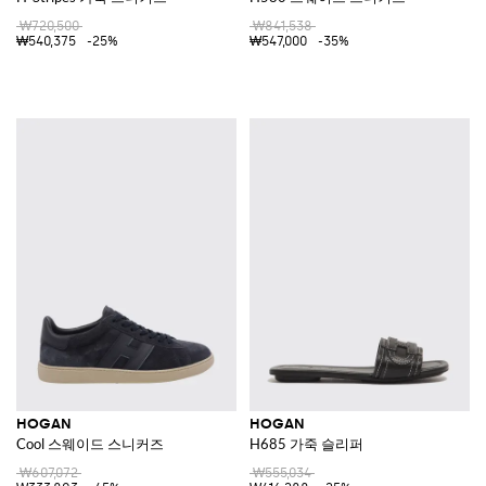
₩720,500
₩841,538
₩540,375
-25%
₩547,000
-35%
HOGAN
HOGAN
Cool 스웨이드 스니커즈
H685 가죽 슬리퍼
₩607,072
₩555,034