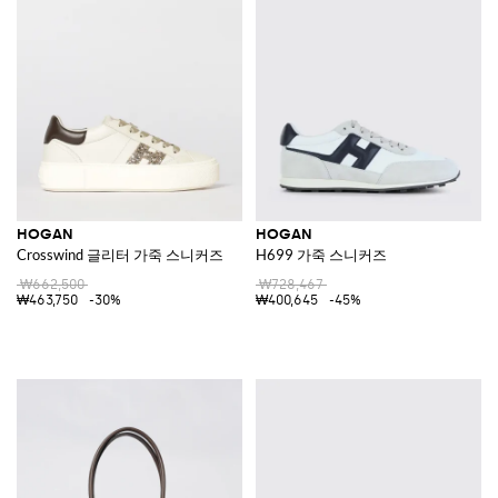
HOGAN
HOGAN
Crosswind 글리터 가죽 스니커즈
H699 가죽 스니커즈
₩662,500
₩728,467
₩463,750
-30%
₩400,645
-45%