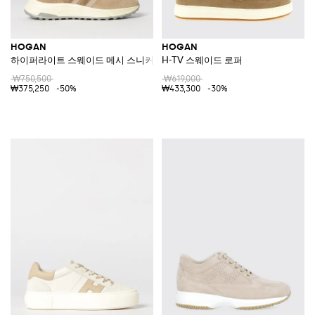
HOGAN
HOGAN
하이퍼라이트 스웨이드 메시 스니커즈
H-TV 스웨이드 로퍼
₩750,500
₩619,000
₩375,250
-50%
₩433,300
-30%