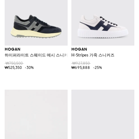
HOGAN
HOGAN
하이퍼라이트 스웨이드 메시 스니커즈
H-Stripes 가죽 스니커즈
₩750,500
₩927,850
₩525,350
-30%
₩695,888
-25%