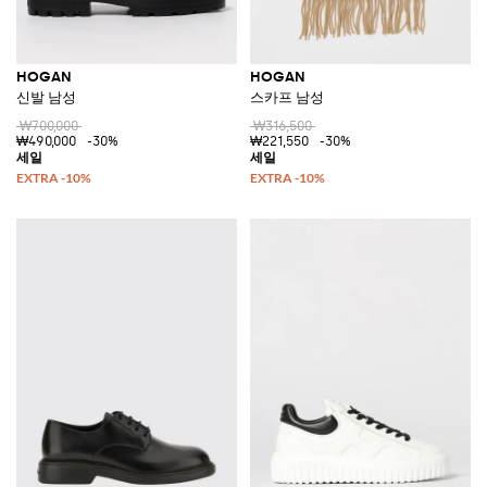
HOGAN
HOGAN
신발 남성
스카프 남성
₩700,000
₩316,500
₩490,000
-30%
₩221,550
-30%