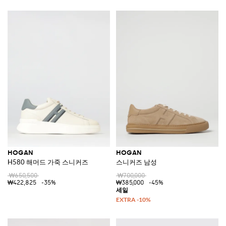
HOGAN
HOGAN
H580 해머드 가죽 스니커즈
스니커즈 남성
₩650,500
₩700,000
₩422,825
-35%
₩385,000
-45%