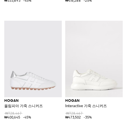
₩333,893
-45%
₩416,288
-25%
HOGAN
HOGAN
올림피아 가죽 스니커즈
Interactive 가죽 스니커즈
₩728,467
₩728,467
₩400,645
-45%
₩473,502
-35%