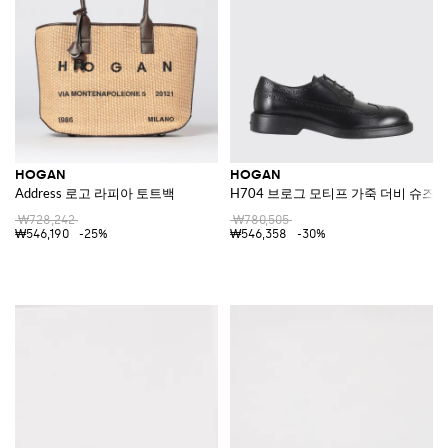
HOGAN
HOGAN
Address 로고 라피아 토트백
H704 브로그 모티프 가죽 더비 슈즈
₩728,242
₩780,505
₩546,190
-25%
₩546,358
-30%