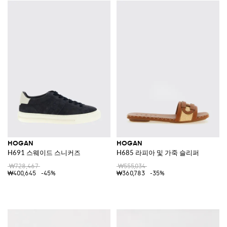
HOGAN
HOGAN
H691 스웨이드 스니커즈
H685 라피아 및 가죽 슬리퍼
₩728,467
₩555,034
₩400,645
-45%
₩360,783
-35%