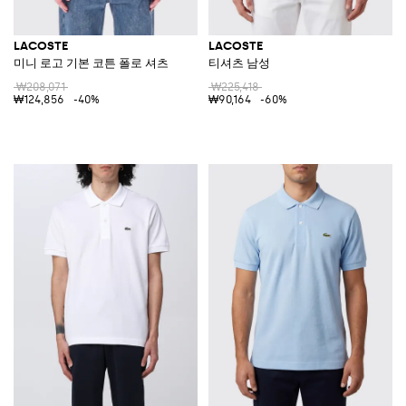
LACOSTE
LACOSTE
미니 로고 기본 코튼 폴로 셔츠
티셔츠 남성
₩208,071
₩225,418
₩124,856
-40%
₩90,164
-60%