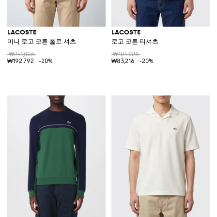
LACOSTE
LACOSTE
미니 로고 코튼 폴로 셔츠
로고 코튼 티셔츠
₩241,006
₩104,028
₩192,792
-20%
₩83,216
-20%