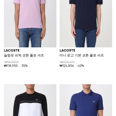
LACOSTE
LACOSTE
슬림핏 피케 코튼 폴로 셔츠
미니 로고 기본 코튼 폴로 셔츠
₩183,000
₩208,071
₩118,950
-35%
₩124,856
-40%