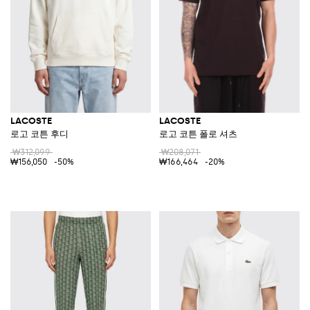
LACOSTE
LACOSTE
로고 코튼 후디
로고 코튼 폴로 셔츠
₩312,099
₩208,071
₩156,050
-50%
₩166,464
-20%