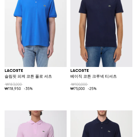
LACOSTE
LACOSTE
슬림핏 피케 코튼 폴로 셔츠
베이직 코튼 크루넥 티셔츠
₩183,000
₩100,000
₩118,950
-35%
₩75,000
-25%