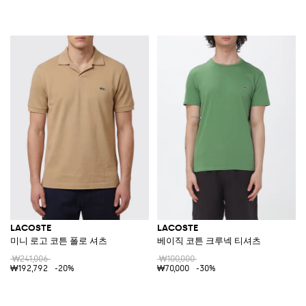
LACOSTE
LACOSTE
미니 로고 코튼 폴로 셔츠
베이직 코튼 크루넥 티셔츠
₩241,006
₩100,000
₩192,792
-20%
₩70,000
-30%