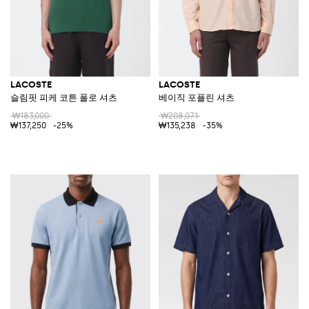
LACOSTE
LACOSTE
슬림핏 피케 코튼 폴로 셔츠
베이직 포플린 셔츠
₩183,000
₩208,071
₩137,250
-25%
₩135,238
-35%