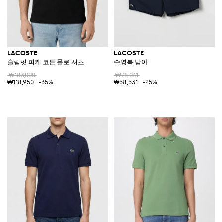
LACOSTE
LACOSTE
슬림핏 피케 코튼 폴로 셔츠
수영복 남아
₩183,000
₩78,041
₩118,950
-35%
₩58,531
-25%