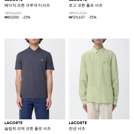
베이직 코튼 크루넥 티셔츠
로고 코튼 폴로 셔츠
₩100,000
₩199,398
₩80,000
-20%
₩129,607
-35%
LACOSTE
LACOSTE
슬림핏 피케 코튼 폴로 셔츠
린넨 셔츠