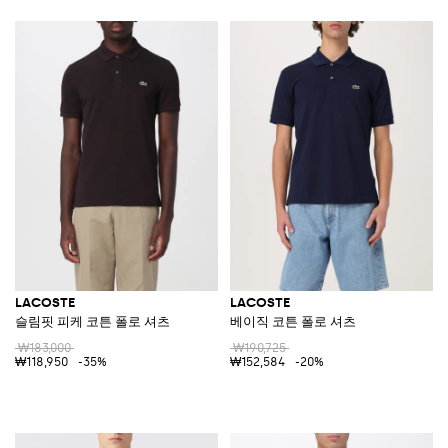
LACOSTE
LACOSTE
슬림핏 피케 코튼 폴로 셔츠
베이직 코튼 폴로 셔츠
₩183,000
₩190,725
₩118,950
-35%
₩152,584
-20%