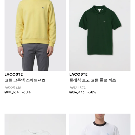
LACOSTE
LACOSTE
코튼 크루넥 스웨트셔츠
클래식 로고 코튼 폴로 셔츠
₩225,418
₩121,374
₩90,164
-60%
₩84,973
-30%