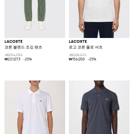
LACOSTE
LACOSTE
코튼 블렌드 조깅 팬츠
로고 코튼 폴로 셔츠
₩294,753
₩208,071
₩221,073
-25%
₩156,050
-25%