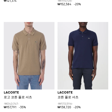
₩121,374
₩190,725
₩152,584
-20%
LACOSTE
LACOSTE
로고 코튼 폴로 셔츠
코튼 폴로 셔츠
₩242,747
₩173,396
₩157,791
-35%
₩138,720
-20%