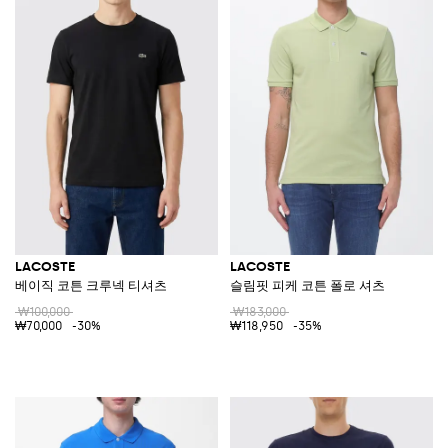
LACOSTE
LACOSTE
베이직 코튼 크루넥 티셔츠
슬림핏 피케 코튼 폴로 셔츠
₩100,000
₩183,000
₩70,000
-30%
₩118,950
-35%