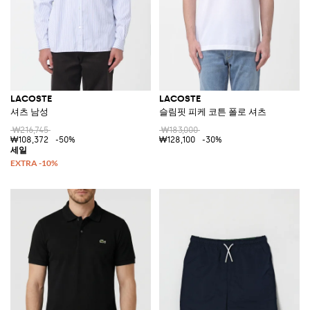
LACOSTE
LACOSTE
셔츠 남성
슬림핏 피케 코튼 폴로 셔츠
₩216,745
₩183,000
₩108,372
-50%
₩128,100
-30%