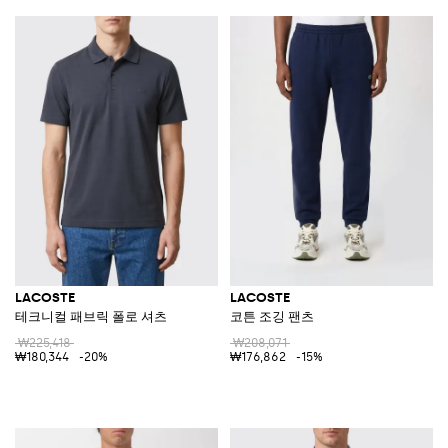
LACOSTE
LACOSTE
테크니컬 패브릭 폴로 셔츠
코튼 조깅 팬츠
₩225,418
₩208,071
₩180,344
-20%
₩176,862
-15%