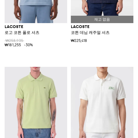
LACOSTE
LACOSTE
로고 코튼 폴로 셔츠
코튼 데님 캐주얼 셔츠
₩258,935
₩225,418
₩181,255
-30%