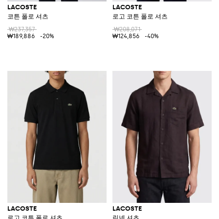
LACOSTE
LACOSTE
코튼 폴로 셔츠
로고 코튼 폴로 셔츠
₩237,357
₩208,071
₩189,886
-20%
₩124,856
-40%
LACOSTE
LACOSTE
로고 코튼 폴로 셔츠
린넨 셔츠