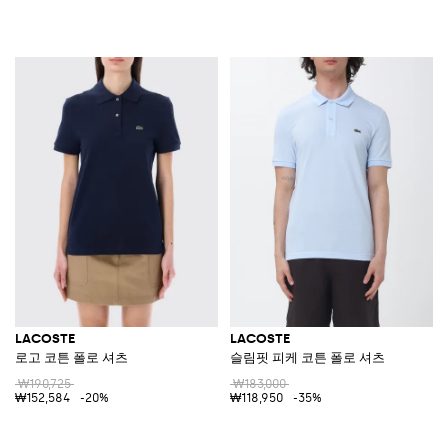
LACOSTE
LACOSTE
로고 코튼 폴로 셔츠
슬림핏 피케 코튼 폴로 셔츠
₩190,725
₩183,000
₩152,584
-20%
₩118,950
-35%