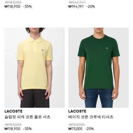
₩183,000
₩242,747
₩118,950
-35%
₩194,191
-20%
LACOSTE
LACOSTE
슬림핏 피케 코튼 폴로 셔츠
베이직 코튼 크루넥 티셔츠
₩183,000
₩100,000
₩118,950
-35%
₩75,000
-25%