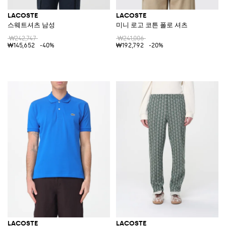
LACOSTE
LACOSTE
스웨트셔츠 남성
미니 로고 코튼 폴로 셔츠
₩242,747
₩241,006
₩145,652
-40%
₩192,792
-20%
LACOSTE
LACOSTE