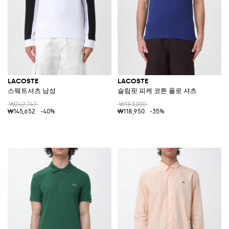
LACOSTE
LACOSTE
스웨트셔츠 남성
슬림핏 피케 코튼 폴로 셔츠
₩242,747
₩183,000
₩145,652
-40%
₩118,950
-35%