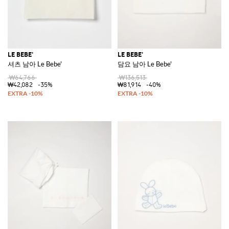
LE BEBE'
LE BEBE'
셔츠 남아 Le Bebe'
담요 남아 Le Bebe'
₩64,766
₩136,513
₩42,082
-35%
₩81,914
-40%