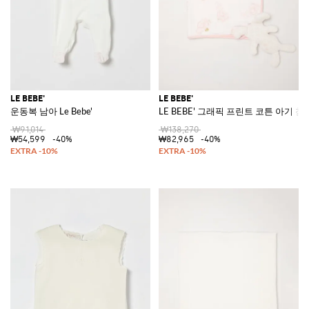
LE BEBE'
LE BEBE'
운동복 남아 Le Bebe'
LE BEBE' 그래픽 프린트 코튼 아기 침
₩91,014
₩138,270
₩54,599
-40%
₩82,965
-40%