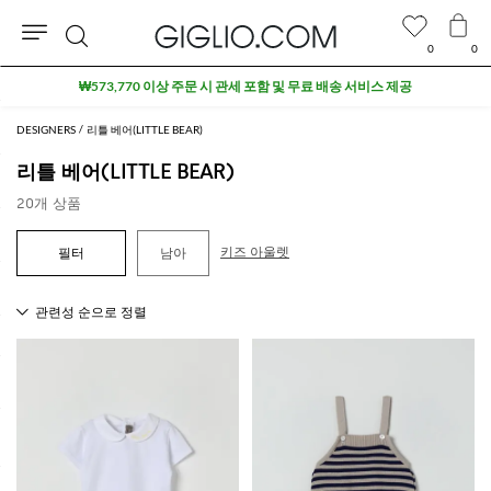
0
0
검
₩573,770 이상 주문 시 관세 포함 및 무료 배송 서비스 제공
색
DESIGNERS
리틀 베어(LITTLE BEAR)
리틀 베어(LITTLE BEAR)
20개 상품
키즈 아울렛
남아