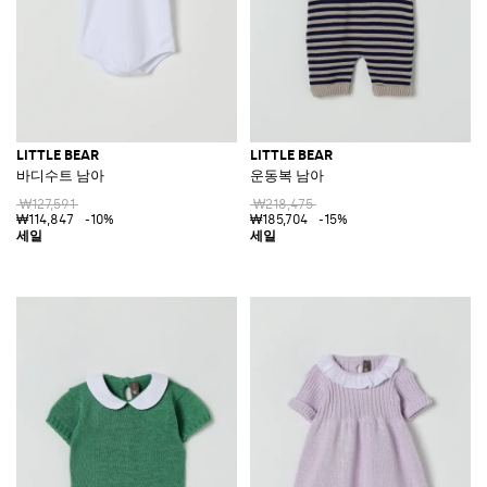
LITTLE BEAR
LITTLE BEAR
바디수트 남아
운동복 남아
₩127,591
₩218,475
₩114,847
-10%
₩185,704
-15%