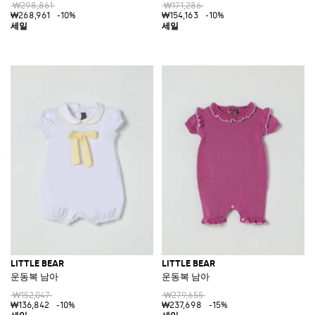
₩298,861
₩171,286
₩268,961
-10%
₩154,163
-10%
LITTLE BEAR
LITTLE BEAR
운동복 남아
운동복 남아
₩152,047
₩279,655
₩136,842
-10%
₩237,698
-15%