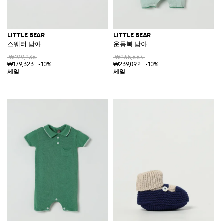
LITTLE BEAR
LITTLE BEAR
스웨터 남아
운동복 남아
₩199,236
₩265,664
₩179,323
-10%
₩239,092
-10%