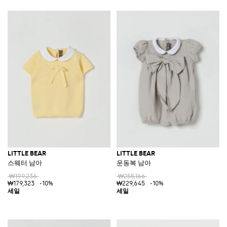
LITTLE BEAR
LITTLE BEAR
스웨터 남아
운동복 남아
₩199,236
₩255,166
₩179,323
-10%
₩229,645
-10%