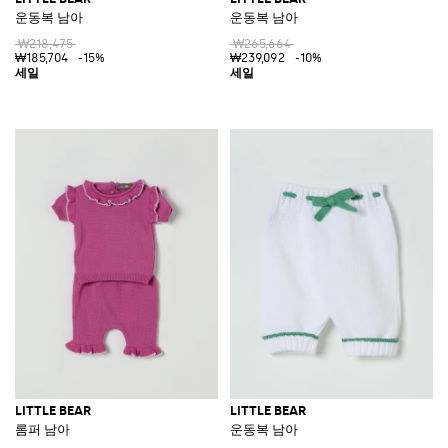
운동복 남아
운동복 남아
₩218,475
₩265,664
₩185,704
-15%
₩239,092
-10%
LITTLE BEAR
LITTLE BEAR
롬퍼 남아
운동복 남아