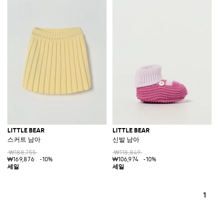
LITTLE BEAR
LITTLE BEAR
스커트 남아
신발 남아
₩188,755
₩118,849
₩169,876
-10%
₩106,974
-10%
1