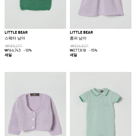
LITTLE BEAR
LITTLE BEAR
스웨터 남아
롬퍼 남아
₩185,277
₩326,827
₩166,743
-10%
₩277,818
-15%