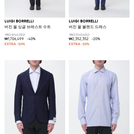
LUIGI BORRELLI
LUIGI BORRELLI
버진 울 싱글 브레스트 수트
버진 울 블렌드 드레스
₩2,844,182
₩2,940,452
₩1,706,499
-40%
₩2,352,352
-20%