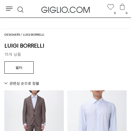
0
0
검
세일 상품 추가 10% 할인
색
DESIGNERS
LUIGI BORRELLI
LUIGI BORRELLI
15개 상품