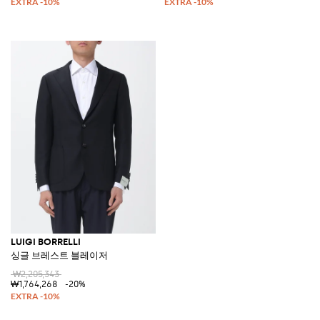
LUIGI BORRELLI
싱글 브레스트 블레이저
₩2,205,343
₩1,764,268
-20%