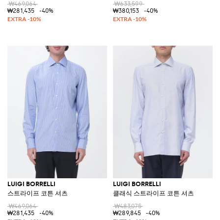
₩469,064
₩633,599
₩281,435
-40%
₩380,153
-40%
LUIGI BORRELLI
LUIGI BORRELLI
스트라이프 코튼 셔츠
클래식 스트라이프 코튼 셔츠
₩469,064
₩483,075
₩281,435
-40%
₩289,845
-40%