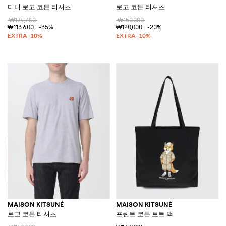
미니 로고 코튼 티셔츠
로고 코튼 티셔츠
₩174,780
₩150,000
₩113,600
-35%
₩120,000
-20%
MAISON KITSUNÉ
MAISON KITSUNÉ
로고 코튼 티셔츠
프린트 코튼 토트 백