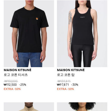
MAISON KITSUNÉ
MAISON KITSUNÉ
로고 코튼 티셔츠
로고 코튼 탑
₩150,000
₩139,811
₩112,500
-25%
₩97,871
-30%