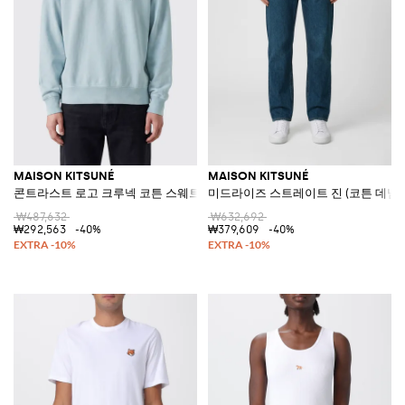
MAISON KITSUNÉ
MAISON KITSUNÉ
콘트라스트 로고 크루넥 코튼 스웨트셔츠
미드라이즈 스트레이트 진 (코튼 데님)
₩487,632
₩632,692
₩292,563
-40%
₩379,609
-40%