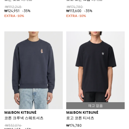
₩192,248
₩174,780
₩124,951
-35%
₩113,600
-35%
MAISON KITSUNÉ
MAISON KITSUNÉ
코튼 크루넥 스웨트셔츠
로고 코튼 티셔츠
₩332,076
₩174,780