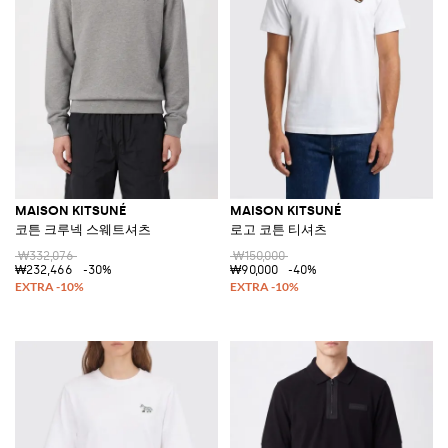
MAISON KITSUNÉ
MAISON KITSUNÉ
코튼 크루넥 스웨트셔츠
로고 코튼 티셔츠
₩332,076
₩150,000
₩232,466
-30%
₩90,000
-40%