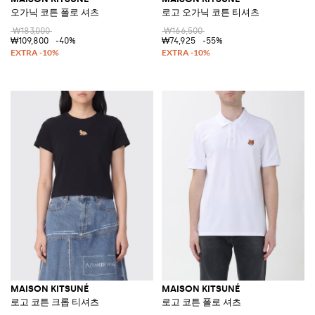
오가닉 코튼 폴로 셔츠
로고 오가닉 코튼 티셔츠
₩183,000
₩166,500
₩109,800
-40%
₩74,925
-55%
MAISON KITSUNÉ
MAISON KITSUNÉ
로고 코튼 크롭 티셔츠
로고 코튼 폴로 셔츠