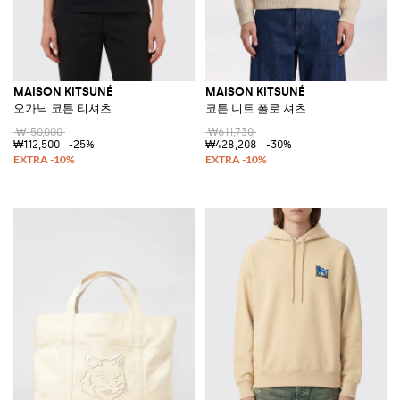
MAISON KITSUNÉ
MAISON KITSUNÉ
오가닉 코튼 티셔츠
코튼 니트 폴로 셔츠
₩150,000
₩611,730
₩112,500
-25%
₩428,208
-30%