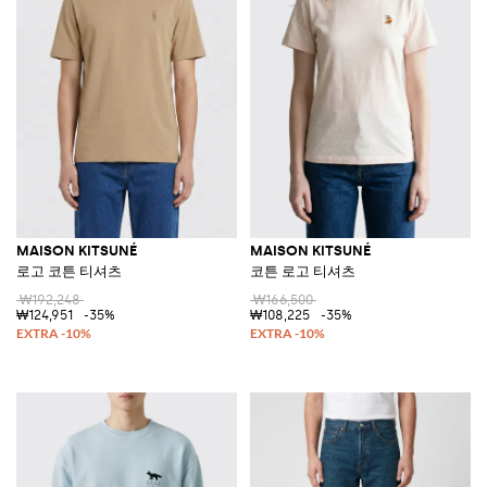
MAISON KITSUNÉ
MAISON KITSUNÉ
로고 코튼 티셔츠
코튼 로고 티셔츠
₩192,248
₩166,500
₩124,951
-35%
₩108,225
-35%