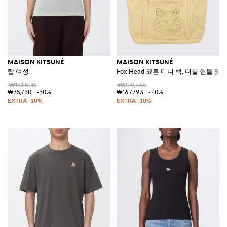
MAISON KITSUNÉ
MAISON KITSUNÉ
탑 여성
Fox Head 코튼 미니 백, 더블 핸들 및
₩151,500
₩209,733
₩75,750
-50%
₩167,793
-20%