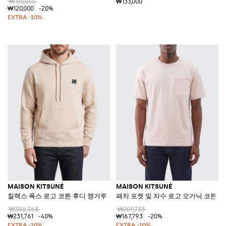
₩150,000
₩133,000
₩120,000
-20%
MAISON KITSUNÉ
MAISON KITSUNÉ
칠랙스 폭스 로고 코튼 후디 캥거루 포켓 포함
패치 포켓 및 자수 로고 오가닉 코튼 
₩386,268
₩209,733
₩231,761
-40%
₩167,793
-20%