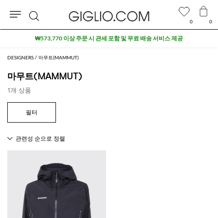
0
0
검
₩573,770 이상 주문 시 관세 포함 및 무료 배송 서비스 제공
색
DESIGNERS
마무트(MAMMUT)
마무트(MAMMUT)
1개 상품