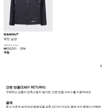
MAMMUT
재킷 남성
₩786,494
₩550,551
-30%
1
간편 반품(EASY RETURN)
구매하신 상품이 만족스럽지 않다면, 간편 반품 서비스를 이용하세요.
결제
최고 수준의 보안성과 범용성을 갖춘 12가지 이상의 결제 수단 중에서 선택하