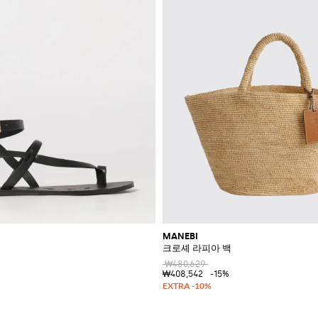
MANEBI
크로셰 라피아 백
₩480,629
₩408,542
-15%