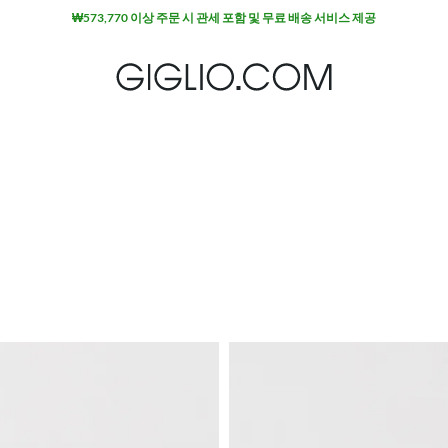
₩573,770 이상 주문 시 관세 포함 및 무료 배송 서비스 제공