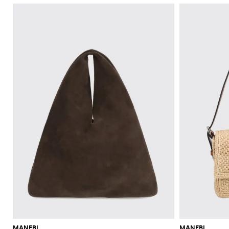
MANEBI
MANEBI