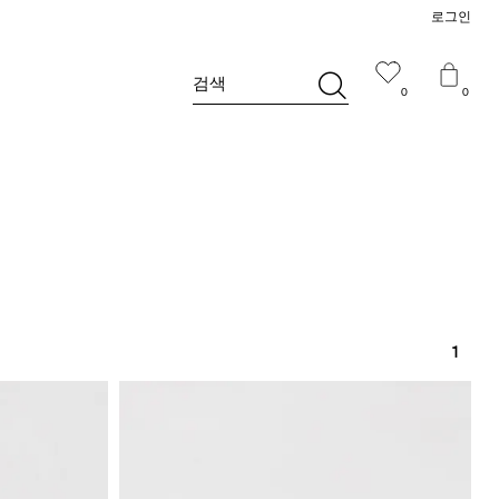
로그인
검색
0
0
1