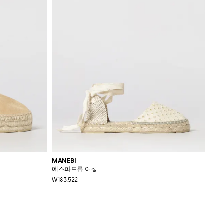
MANEBI
에스파드류 여성
₩183,522