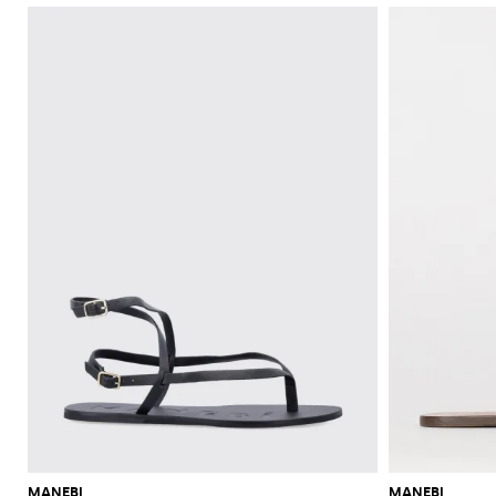
MANEBI
MANEBI