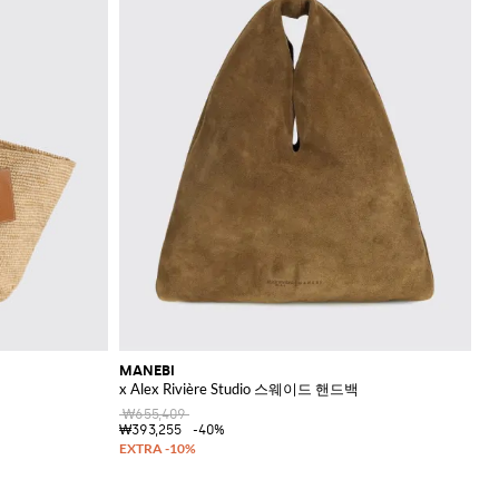
MANEBI
x Alex Rivière Studio 스웨이드 핸드백
₩655,409
₩393,255
-40%