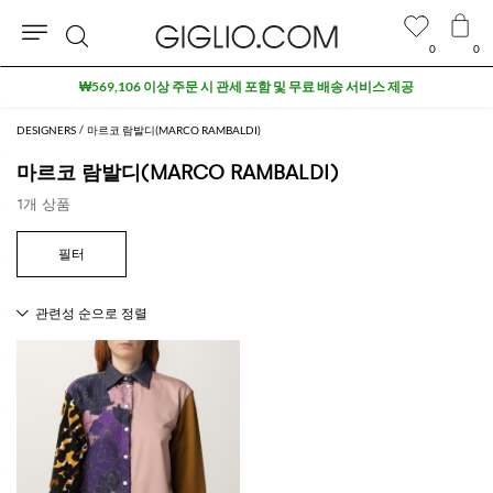
0
0
검
₩569,106 이상 주문 시 관세 포함 및 무료 배송 서비스 제공
색
DESIGNERS
마르코 람발디(MARCO RAMBALDI)
마르코 람발디(MARCO RAMBALDI)
1개 상품