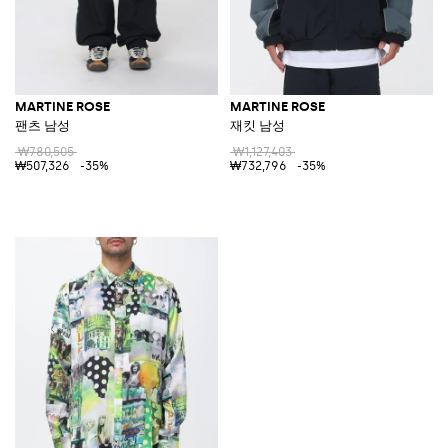
MARTINE ROSE
MARTINE ROSE
팬츠 남성
재킷 남성
₩780,505
₩1,127,403
₩507,326
-35%
₩732,796
-35%