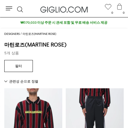
0
0
검
₩570,033 이상 주문 시 관세 포함 및 무료 배송 서비스 제공
색
DESIGNERS
마틴로즈(MARTINE ROSE)
마틴로즈(MARTINE ROSE)
5개 상품