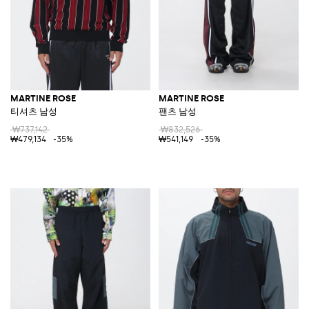
MARTINE ROSE
MARTINE ROSE
티셔츠 남성
팬츠 남성
₩737,142
₩832,526
₩479,134
-35%
₩541,149
-35%