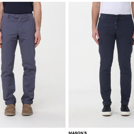
MASON'S