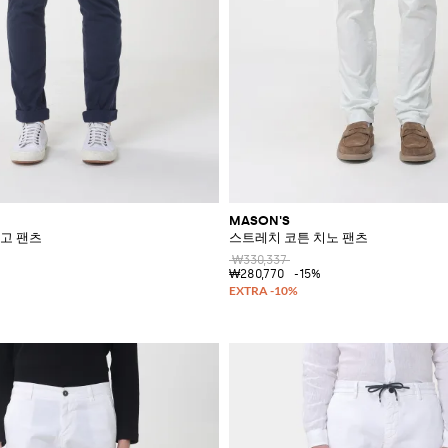
MASON'S
고 팬츠
스트레치 코튼 치노 팬츠
₩330,337
₩280,770
-15%