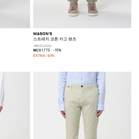
MASON'S
스트레치 코튼 카고 팬츠
₩331,500
₩281,775
-15%