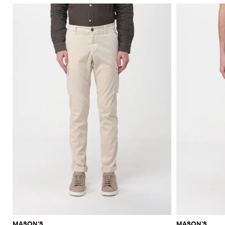
MASON'S
MASON'S