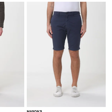
MASON'S