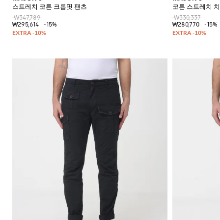
스트레치 코튼 크롭핏 팬츠
코튼 스트레치 치
₩347,789
₩330,337
₩295,614
-15%
₩280,770
-15%