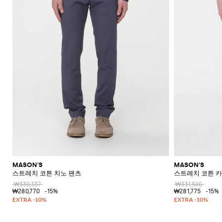
MASON'S
MASON'S
스트레치 코튼 치노 팬츠
스트레치 코튼 카
₩330,337
₩331,500
₩280,770
-15%
₩281,775
-15%