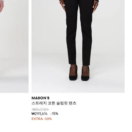
MASON'S
스트레치 코튼 슬림핏 팬츠
₩347,789
₩295,614
-15%