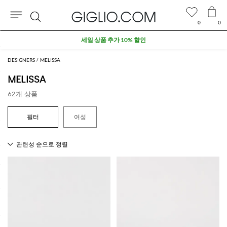
0
0
검
세일 상품 추가 10% 할인
색
DESIGNERS
MELISSA
MELISSA
62개 상품
여성