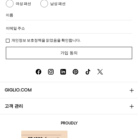
여성 패션
남성 패션
이름
이메일 주소
개인정보 보호정책
을 읽었음을 확인합니다.
가입 동의
GIGLIO.COM
고객 관리
소개
문의
AI Disclaimer
PROUDLY
자주 묻는 질문과 답변
쇼핑