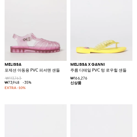
MELISSA
MELISSA X GANNI
포제션 아동용 PVC 피셔맨 샌들
주름 디테일 PVC 텅 로우힐 샌들
₩113,763
₩166,276
₩73,948
-35%