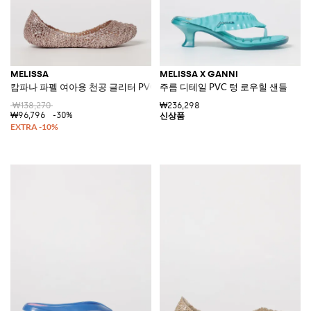
MELISSA
MELISSA X GANNI
캄파나 파펠 여아용 천공 글리터 PVC 발레 플랫
주름 디테일 PVC 텅 로우힐 샌들
₩138,270
₩236,298
₩96,796
-30%