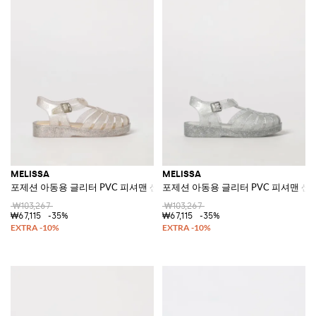
MELISSA
MELISSA
포제션 아동용 글리터 PVC 피셔맨 샌들
포제션 아동용 글리터 PVC 피셔맨 샌
₩103,267
₩103,267
₩67,115
-35%
₩67,115
-35%