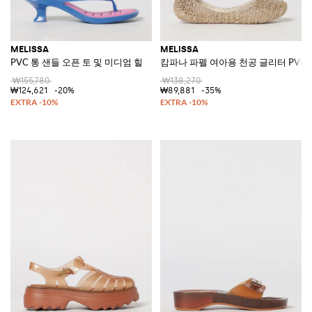
MELISSA
MELISSA
PVC 통 샌들 오픈 토 및 미디엄 힐
캄파나 파펠 여아용 천공 글리터 PVC
₩155,780
₩138,270
₩124,621
-20%
₩89,881
-35%