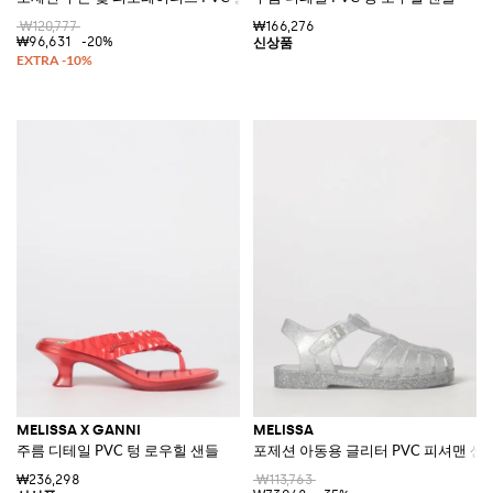
₩120,777
₩166,276
₩96,631
-20%
MELISSA X GANNI
MELISSA
주름 디테일 PVC 텅 로우힐 샌들
포제션 아동용 글리터 PVC 피셔맨 샌
₩236,298
₩113,763