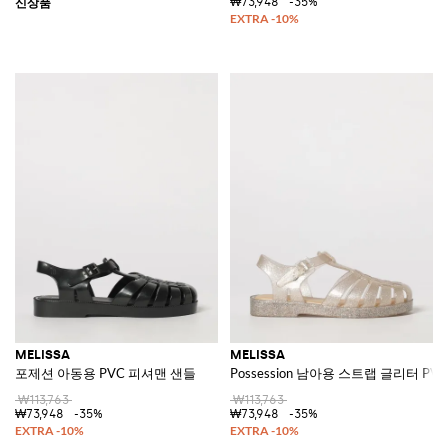
₩73,948
-35%
MELISSA
MELISSA
포제션 아동용 PVC 피셔맨 샌들
Possession 남아용 스트랩 글리터 P
₩113,763
₩113,763
₩73,948
-35%
₩73,948
-35%