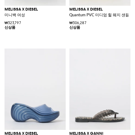
MELISSA X DIESEL
MELISSA X DIESEL
미니백 여성
Quantum PVC 미디엄 힐 웨지 샌들
₩323,797
₩306,287
MELISSA X DIESEL
MELISSA X GANNI