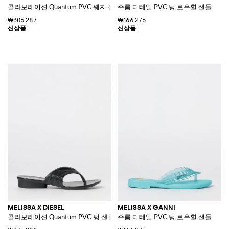
콜라보레이션 Quantum PVC 웨지 샌들
주름 디테일 PVC 텅 로우힐 샌들
₩306,287
₩166,276
MELISSA X DIESEL
MELISSA X GANNI
콜라보레이션 Quantum PVC 텅 샌들
주름 디테일 PVC 텅 로우힐 샌들