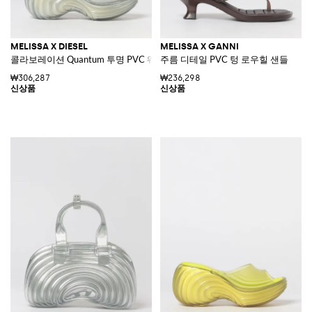
MELISSA X DIESEL
MELISSA X GANNI
콜라보레이션 Quantum 투명 PVC 웨지 샌들
주름 디테일 PVC 텅 로우힐 샌들
₩306,287
₩236,298