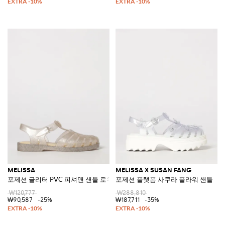
MELISSA
MELISSA X SUSAN FANG
포제션 글리터 PVC 피셔맨 샌들 로우 힐
포제션 플랫폼 사쿠라 플라워 샌들
₩120,777
₩288,810
₩90,587
-25%
₩187,711
-35%