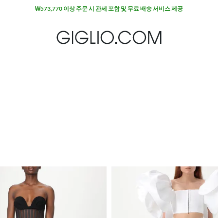
₩573,770 이상 주문 시 관세 포함 및 무료 배송 서비스 제공