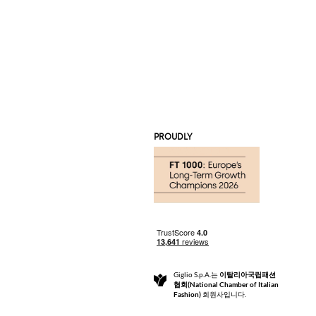
PROUDLY
Giglio S.p.A.는
이탈리아국립패션
협회(National Chamber of Italian
Fashion)
회원사입니다.