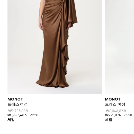
MONOT
MONOT
드레스 여성
드레스 여성
₩2,723,288
₩2,046,868
₩1,225,483
-55%
₩921,074
-55%