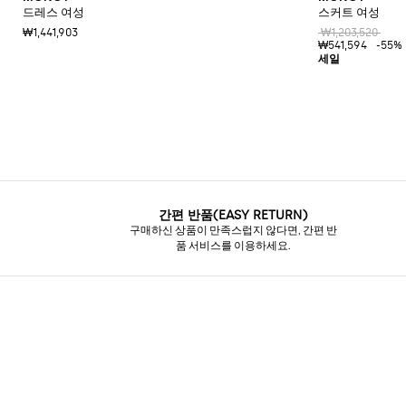
드레스 여성
스커트 여성
₩1,441,903
₩1,203,520
₩541,594
-55%
간편 반품(EASY RETURN)
구매하신 상품이 만족스럽지 않다면, 간편 반
품 서비스를 이용하세요.