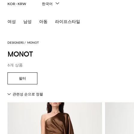
KOR - KRW
한국어
Italiano
English
여성
남성
아동
라이프스타일
Français
Deutsch
Español
中文
DESIGNERS
MONOT
日本語
MONOT
Русский
6개 상품