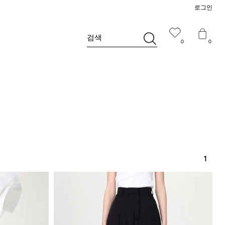
로그인
검색
0
0
1