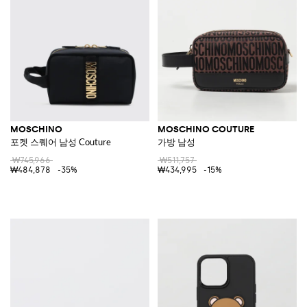
MOSCHINO
MOSCHINO COUTURE
포켓 스퀘어 남성 Couture
가방 남성
₩745,966
₩511,757
₩484,878
-35%
₩434,995
-15%