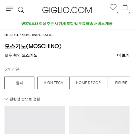
0
0
검
₩570,033 이상 주문 시 관세 포함 및 무료 배송 서비스 제공
색
LIFESTYLE
MOSCHINO LIFESTYLE
모스키노(MOSCHINO)
모두 확인
모스키노
더 보기
더 보기
5개 상품
HIGH TECH
HOME DÉCOR
LEISURE