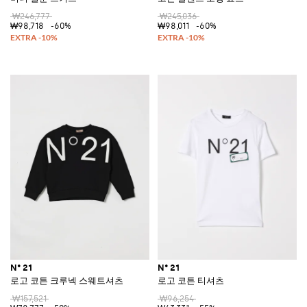
₩246,777
₩245,036
₩98,718
-60%
₩98,011
-60%
N° 21
N° 21
로고 코튼 크루넥 스웨트셔츠
로고 코튼 티셔츠
₩157,521
₩96,254