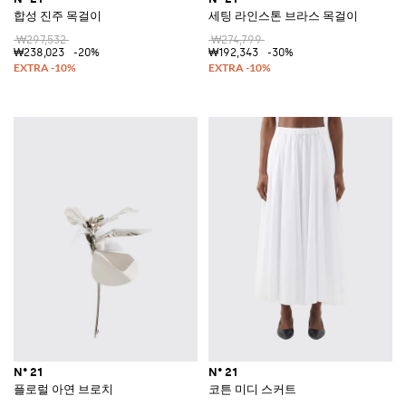
합성 진주 목걸이
세팅 라인스톤 브라스 목걸이
₩297,532
₩274,799
₩238,023
-20%
₩192,343
-30%
N° 21
N° 21
플로럴 아연 브로치
코튼 미디 스커트