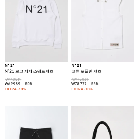
N° 21
N° 21
N°21 로고 저지 스웨트셔츠
코튼 포플린 셔츠
₩140,011
₩175,031
₩69,989
-50%
₩78,777
-55%