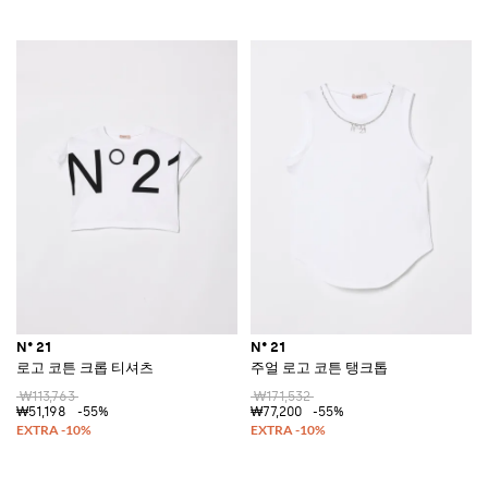
N° 21
N° 21
로고 코튼 크롭 티셔츠
주얼 로고 코튼 탱크톱
₩113,763
₩171,532
₩51,198
-55%
₩77,200
-55%