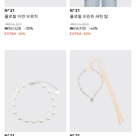
N° 21
N° 21
플로럴 아연 브로치
플로럴 프린트 새틴 탑
₩516,321
₩694,850
₩361,428
-30%
₩416,930
-40%
N° 21
N° 21