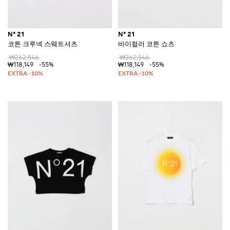
N° 21
N° 21
코튼 크루넥 스웨트셔츠
바이컬러 코튼 쇼츠
₩262,546
₩262,546
₩118,149
-55%
₩118,149
-55%