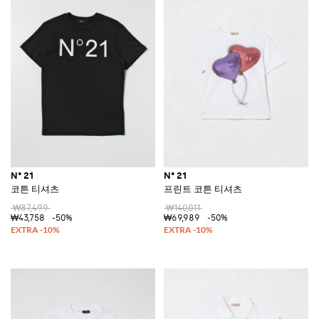
N° 21
N° 21
코튼 티셔츠
프린트 코튼 티셔츠
₩87,499
₩140,011
₩43,758
-50%
₩69,989
-50%