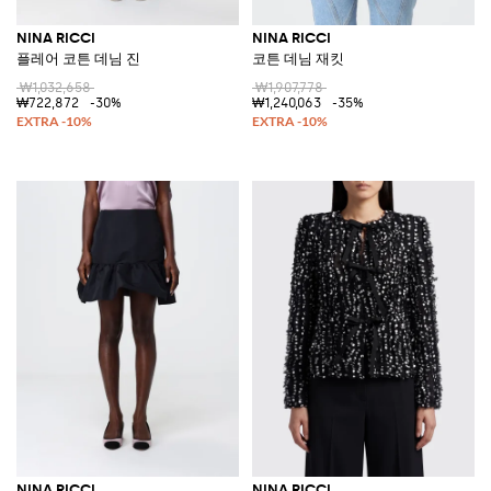
NINA RICCI
NINA RICCI
플레어 코튼 데님 진
코튼 데님 재킷
₩1,032,658
₩1,907,778
₩722,872
-30%
₩1,240,063
-35%
NINA RICCI
NINA RICCI