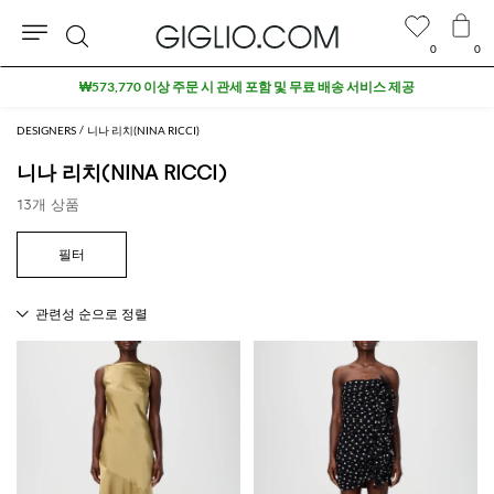
0
0
검
₩573,770 이상 주문 시 관세 포함 및 무료 배송 서비스 제공
색
DESIGNERS
니나 리치(NINA RICCI)
니나 리치(NINA RICCI)
13개 상품