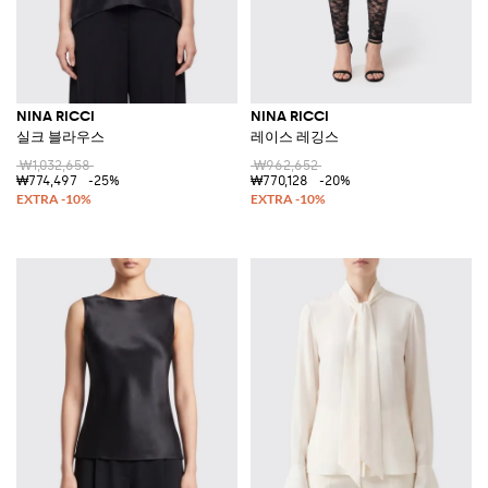
NINA RICCI
NINA RICCI
실크 블라우스
레이스 레깅스
₩1,032,658
₩962,652
₩774,497
-25%
₩770,128
-20%