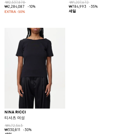
₩2,537,878
₩1,207,672
₩2,284,087
-10%
₩784,993
-35%
NINA RICCI
티셔츠 여성
₩472,563
₩330,811
-30%