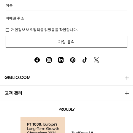
이름
이메일 주소
개인정보 보호정책
을 읽었음을 확인합니다.
가입 동의
GIGLIO.COM
고객 관리
소개
문의
AI Disclaimer
PROUDLY
자주 묻는 질문과 답변
쇼핑
부티크
결제
배송