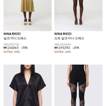
NINA RICCI
NINA RICCI
실크 미디 드레스
도트 실크 미니 드레스
₩1,907,778
₩2,257,839
₩1,240,063
-35%
₩1,693,392
-25%