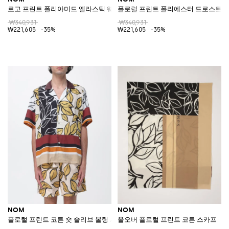
로고 프린트 폴리아미드 엘라스틱 웨이스트 스윔 쇼츠
플로럴 프린트 폴리에스터 드로스트링
₩340,931
₩340,931
₩221,605
-35%
₩221,605
-35%
NOM
NOM
플로럴 프린트 코튼 숏 슬리브 볼링 셔츠
올오버 플로럴 프린트 코튼 스카프