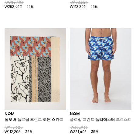
₩388,403
₩172,624
₩252,462
-35%
₩112,206
-35%
NOM
NOM
올오버 플로럴 프린트 코튼 스카프
플로럴 프린트 폴리에스터 드로스트링
₩172,624
₩340,931
₩112,206
-35%
₩221,605
-35%