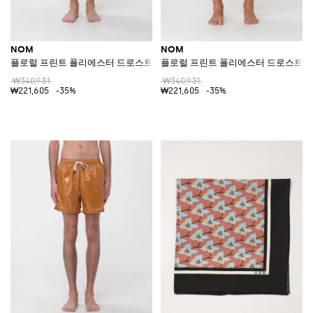
NOM
NOM
플로럴 프린트 폴리에스터 드로스트링 웨이스트 스윔 쇼츠
플로럴 프린트 폴리에스터 드로스트링
₩340,931
₩340,931
₩221,605
-35%
₩221,605
-35%