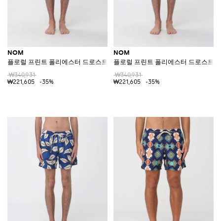
NOM
NOM
플로럴 프린트 폴리에스터 드로스트링 웨이스트 스윔 쇼츠
플로럴 프린트 폴리에스터 드로스트링
₩340,931
₩340,931
₩221,605
-35%
₩221,605
-35%