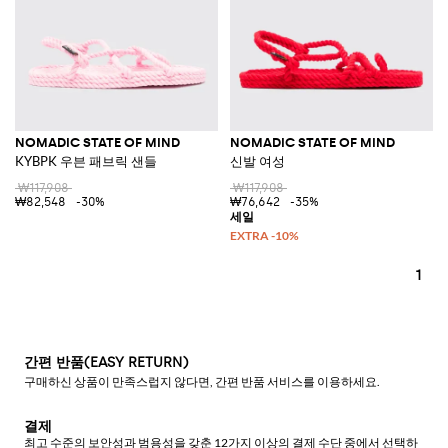
NOMADIC STATE OF MIND
NOMADIC STATE OF MIND
KYBPK 우븐 패브릭 샌들
신발 여성
₩117,908
₩117,908
₩82,548
-30%
₩76,642
-35%
1
간편 반품(EASY RETURN)
구매하신 상품이 만족스럽지 않다면, 간편 반품 서비스를 이용하세요.
결제
최고 수준의 보안성과 범용성을 갖춘 12가지 이상의 결제 수단 중에서 선택하