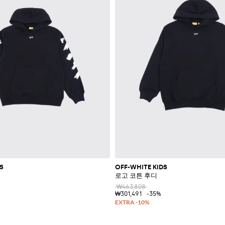
S
OFF-WHITE KIDS
로고 코튼 후디
₩463,808
₩301,491
-35%