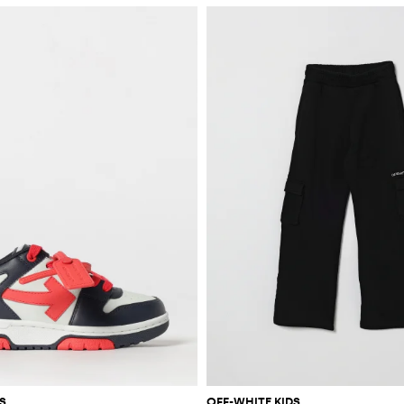
S
OFF-WHITE KIDS