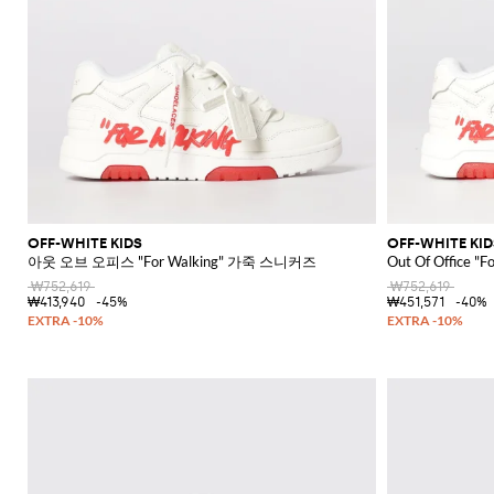
OFF-WHITE KIDS
OFF-WHITE KID
아웃 오브 오피스 "For Walking" 가죽 스니커즈
Out Of Office 
₩752,619
₩752,619
₩413,940
-45%
₩451,571
-40%