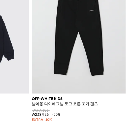
OFF-WHITE KIDS
남아용 다이애그널 로고 코튼 조거 팬츠
₩341,306
₩238,926
-30%