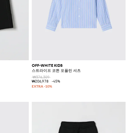
OFF-WHITE KIDS
스트라이프 코튼 포플린 셔츠
₩376,309
₩206,978
-45%