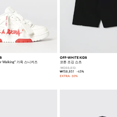
S
OFF-WHITE KIDS
"For Walking" 가죽 스니커즈
코튼 조깅 쇼츠
₩288,810
₩158,851
-45%