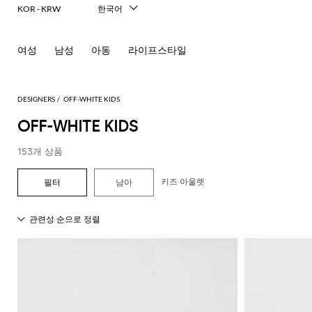
KOR - KRW
한국어
Italiano
English
여성
남성
아동
라이프스타일
Français
Deutsch
Español
中文
DESIGNERS
OFF-WHITE KIDS
日本語
OFF-WHITE KIDS
Русский
153개 상품
키즈 아울렛
남아