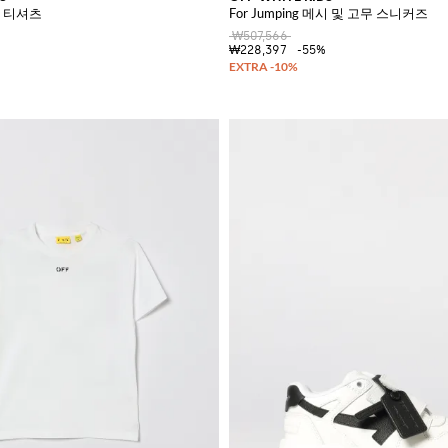
 티셔츠
For Jumping 메시 및 고무 스니커즈
₩507,566
₩228,397
-55%