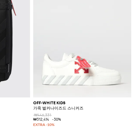
OFF-WHITE KIDS
가죽 벌커나이즈드 스니커즈
₩446,331
₩312,414
-30%