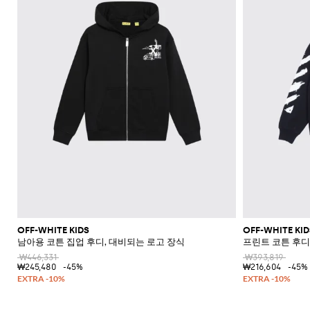
OFF-WHITE KIDS
OFF-WHITE KID
남아용 코튼 집업 후디, 대비되는 로고 장식
프린트 코튼 후디
₩446,331
₩393,819
₩245,480
-45%
₩216,604
-45%