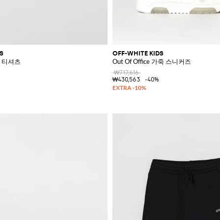
S
OFF-WHITE KIDS
 티셔츠
Out Of Office 가죽 스니커즈
₩717,616
₩430,563
-40%