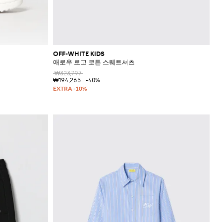
OFF-WHITE KIDS
애로우 로고 코튼 스웨트셔츠
₩323,797
₩194,265
-40%