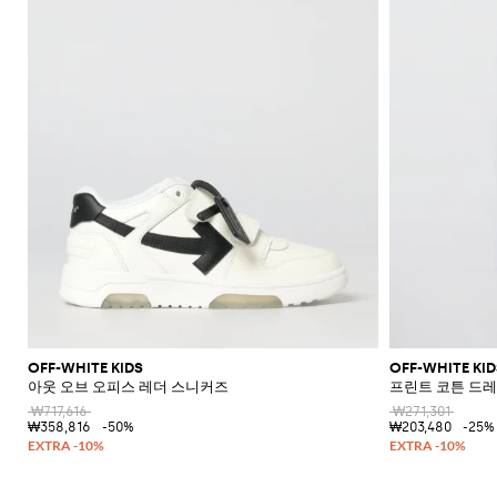
OFF-WHITE KIDS
OFF-WHITE KID
아웃 오브 오피스 레더 스니커즈
프린트 코튼 드
₩717,616
₩271,301
₩358,816
-50%
₩203,480
-25%