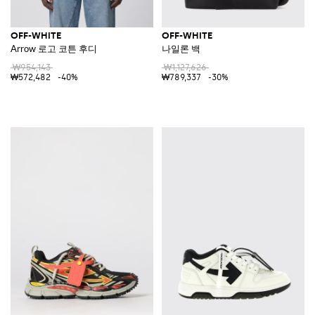
OFF-WHITE
OFF-WHITE
Arrow 로고 코튼 후디
나일론 백
₩954,143
₩1,127,626
₩572,482
-40%
₩789,337
-30%