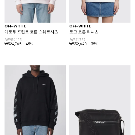
OFF-WHITE
OFF-WHITE
애로우 프린트 코튼 스웨트셔츠
로고 코튼 티셔츠
₩954,143
₩511,757
₩524,765
-45%
₩332,640
-35%