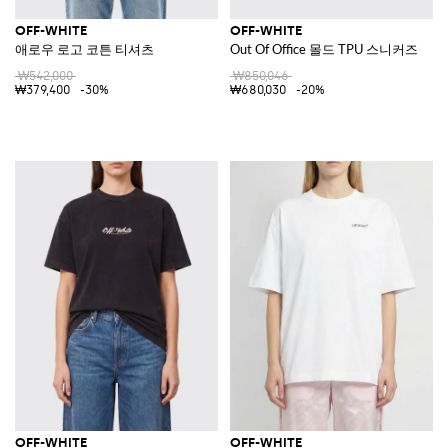
OFF-WHITE
OFF-WHITE
애로우 로고 코튼 티셔츠
Out Of Office 몰드 TPU 스니커즈
₩542,000
₩850,046
₩379,400
-30%
₩680,030
-20%
OFF-WHITE
OFF-WHITE