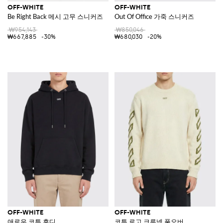
OFF-WHITE
OFF-WHITE
Be Right Back 메시 고무 스니커즈
Out Of Office 가죽 스니커즈
₩954,143
₩850,046
₩667,885
-30%
₩680,030
-20%
OFF-WHITE
OFF-WHITE
애로우 코튼 후디
코튼 로고 크루넥 풀오버