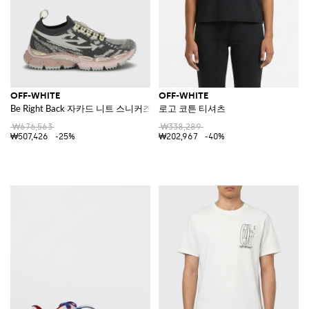
OFF-WHITE
OFF-WHITE
Be Right Back 자카드 니트 스니커즈
로고 코튼 티셔츠
₩676,563
₩338,289
₩507,426
-25%
₩202,967
-40%