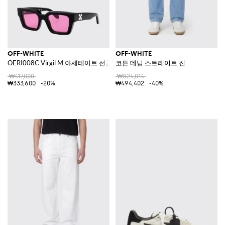
OFF-WHITE
OFF-WHITE
OERI008C Virgil M 아세테이트 선글라스
코튼 데님 스트레이트 진
₩417,000
₩824,014
₩333,600
-20%
₩494,402
-40%