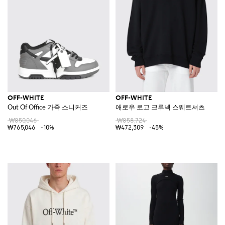
OFF-WHITE
OFF-WHITE
Out Of Office 가죽 스니커즈
애로우 로고 크루넥 스웨트셔츠
₩850,046
₩858,724
₩765,046
-10%
₩472,309
-45%