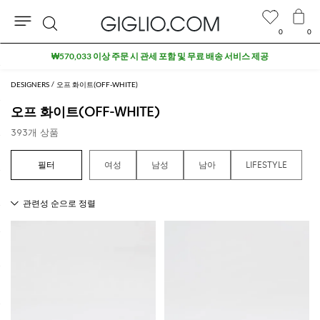
0
0
검
아울렛 구역 추가 10% 할인
색
DESIGNERS
오프 화이트(OFF-WHITE)
오프 화이트(OFF-WHITE)
393개 상품
여
여성
남성
남아
LIFESTYLE