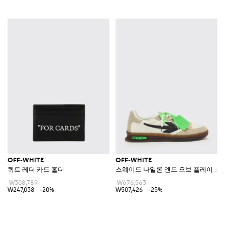
OFF-WHITE
OFF-WHITE
쿼트 레더 카드 홀더
스웨이드 나일론 엔드 오브 플레이 스
₩308,789
₩676,563
₩247,038
-20%
₩507,426
-25%