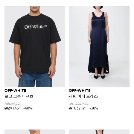
OFF-WHITE
OFF-WHITE
로고 코튼 티셔츠
새틴 미디 드레스
₩485,741
₩1,474,577
₩291,451
-40%
₩1,032,191
-30%