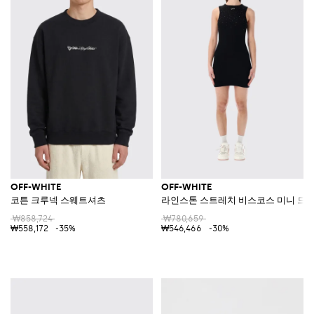
OFF-WHITE
OFF-WHITE
코튼 크루넥 스웨트셔츠
라인스톤 스트레치 비스코스 미니 드
₩858,724
₩780,659
₩558,172
-35%
₩546,466
-30%