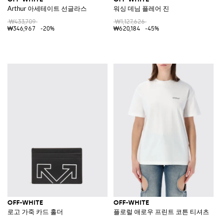
Arthur 아세테이트 선글라스
워싱 데님 플레어 진
₩433,709
₩1,127,626
₩346,967
-20%
₩620,184
-45%
OFF-WHITE
OFF-WHITE
로고 가죽 카드 홀더
플로럴 애로우 프린트 코튼 티셔츠