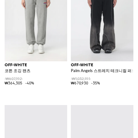
OFF-WHITE
OFF-WHITE
코튼 조깅 팬츠
Palm Angels 스트레치 테크니컬 패브
₩607,192
₩1,032,191
₩364,305
-40%
₩670,930
-35%