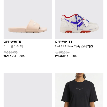
OFF-WHITE
OFF-WHITE
러버 슬라이더
Out Of Office 가죽 스니커즈
₩320,935
₩850,046
₩256,741
-20%
₩765,046
-10%