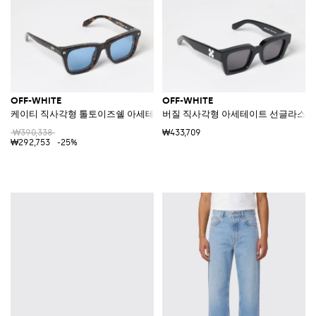
OFF-WHITE
OFF-WHITE
케이티 직사각형 톨토이즈쉘 아세테이트 선글라스
버질 직사각형 아세테이트 선글라스 (
₩390,338
₩433,709
₩292,753
-25%