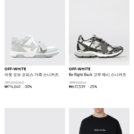
OFF-WHITE
OFF-WHITE
아웃 오브 오피스 가죽 스니커즈
Be Right Back 고무 메시 스니커즈
₩1,020,062
₩850,046
₩714,040
-30%
₩637,539
-25%