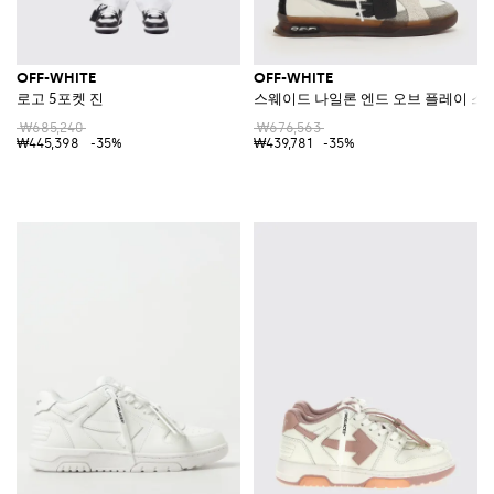
OFF-WHITE
OFF-WHITE
로고 5포켓 진
스웨이드 나일론 엔드 오브 플레이 스
₩685,240
₩676,563
₩445,398
-35%
₩439,781
-35%