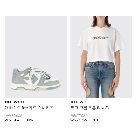
OFF-WHITE
OFF-WHITE
Out Of Office 가죽 스니커즈
로고 크롭 코튼 티셔츠
₩850,046
₩477,063
₩765,046
-10%
₩333,959
-30%