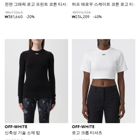
전면 그래픽 로고 프린트 코튼 티셔츠
하프 애로우 스케이트 코튼 로고 티셔
₩477,063
₩390,338
₩381,660
-20%
₩234,209
-40%
OFF-WHITE
OFF-WHITE
신축성 기술 소재 탑
로고 크롭 티셔츠