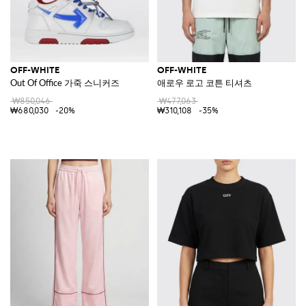
OFF-WHITE
OFF-WHITE
Out Of Office 가죽 스니커즈
애로우 로고 코튼 티셔츠
₩850,046
₩477,063
₩680,030
-20%
₩310,108
-35%