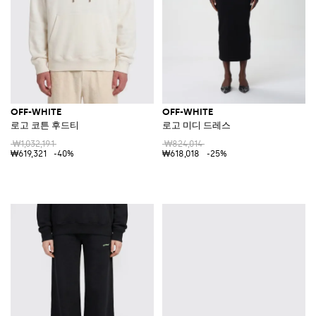
OFF-WHITE
OFF-WHITE
로고 코튼 후드티
로고 미디 드레스
₩1,032,191
₩824,014
₩619,321
-40%
₩618,018
-25%