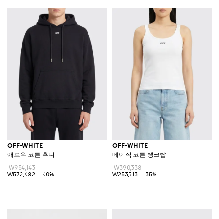
OFF-WHITE
OFF-WHITE
애로우 코튼 후디
베이직 코튼 탱크탑
₩954,143
₩390,338
₩572,482
-40%
₩253,713
-35%