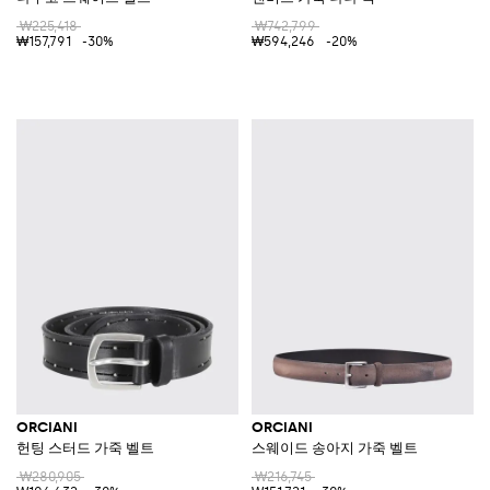
₩225,418
₩742,799
₩157,791
-30%
₩594,246
-20%
ORCIANI
ORCIANI
헌팅 스터드 가죽 벨트
스웨이드 송아지 가죽 벨트
₩280,905
₩216,745