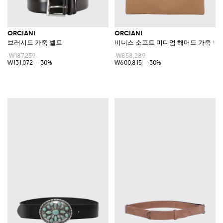
ORCIANI
ORCIANI
브러시드 가죽 벨트
비너스 소프트 미디엄 해머드 가죽 백
₩187,259
₩858,289
₩131,072
-30%
₩600,815
-30%