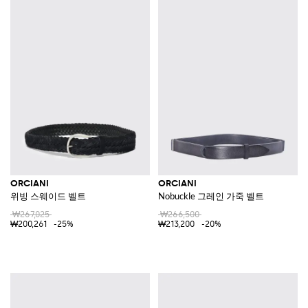
ORCIANI
ORCIANI
위빙 스웨이드 벨트
Nobuckle 그레인 가죽 벨트
₩267,025
₩266,500
₩200,261
-25%
₩213,200
-20%