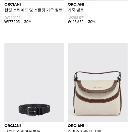
ORCIANI
ORCIANI
헌팅 스웨이드 및 스플릿 가죽 벨트
가죽 벨트
₩253,145
₩208,071
₩177,203
-30%
₩145,652
-30%
ORCIANI
ORCIANI
나부코 스웨이드 벨트
캔버스 가죽 나나 백