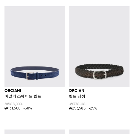
ORCIANI
ORCIANI
아말피 스웨이드 벨트
벨트 남성
₩188,000
₩338,118
₩131,600
-30%
₩253,585
-25%