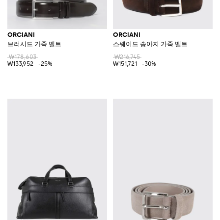
ORCIANI
ORCIANI
브러시드 가죽 벨트
스웨이드 송아지 가죽 벨트
₩178,603
₩216,745
₩133,952
-25%
₩151,721
-30%