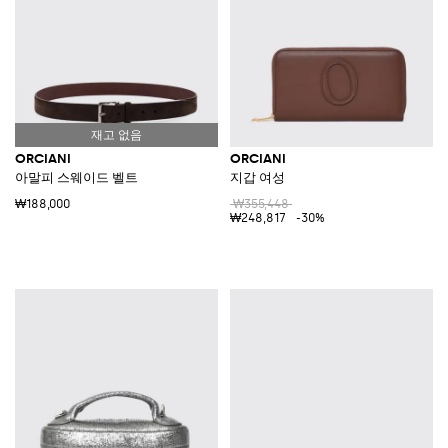
ORCIANI
ORCIANI
아말피 스웨이드 벨트
지갑 여성
₩188,000
₩355,448
₩248,817
-30%