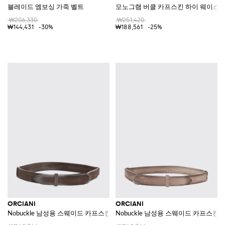
블레이드 엠보싱 가죽 벨트
모노그램 버클 카프스킨 하이 웨이스트
₩206,330
₩251,420
₩144,431
-30%
₩188,561
-25%
ORCIANI
ORCIANI
Nobuckle 남성용 스웨이드 카프스킨 레더 벨트
Nobuckle 남성용 스웨이드 카프스킨 