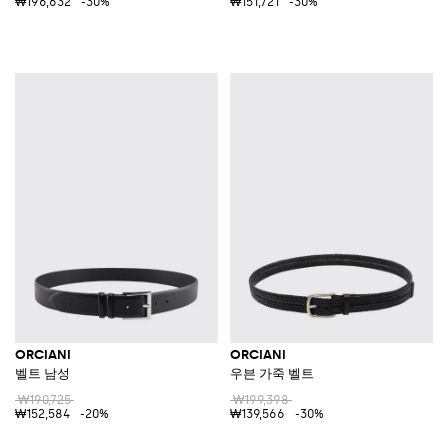
₩196,632
-30%
₩151,721
-30%
ORCIANI
ORCIANI
벨트 남성
우븐 가죽 벨트
₩190,725
₩199,398
₩152,584
-20%
₩139,566
-30%