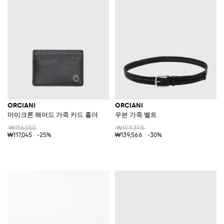
ORCIANI
ORCIANI
마이크론 해머드 가죽 카드 홀더
우븐 가죽 벨트
₩156,050
₩199,398
₩117,045
-25%
₩139,566
-30%