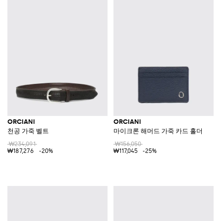
ORCIANI
ORCIANI
천공 가죽 벨트
마이크론 해머드 가죽 카드 홀더
₩234,091
₩156,050
₩187,276
-20%
₩117,045
-25%