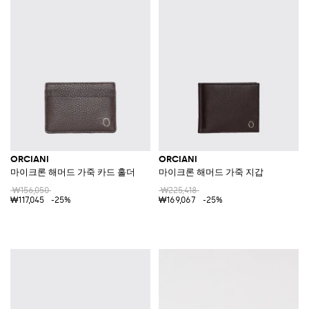
ORCIANI
ORCIANI
마이크론 해머드 가죽 카드 홀더
마이크론 해머드 가죽 지갑
₩156,050
₩225,418
₩117,045
-25%
₩169,067
-25%