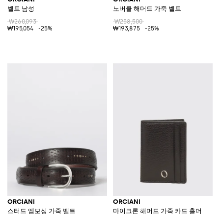
벨트 남성
노버클 해머드 가죽 벨트
₩260,093
₩258,500
₩195,054
-25%
₩193,875
-25%
ORCIANI
ORCIANI
스터드 엠보싱 가죽 벨트
마이크론 해머드 가죽 카드 홀더