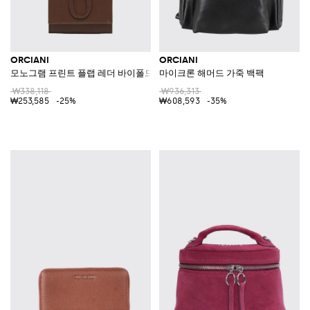
ORCIANI
ORCIANI
모노그램 프린트 플랩 레더 바이폴드 월렛
마이크론 해머드 가죽 백팩
₩338,118
₩936,313
₩253,585
-25%
₩608,593
-35%