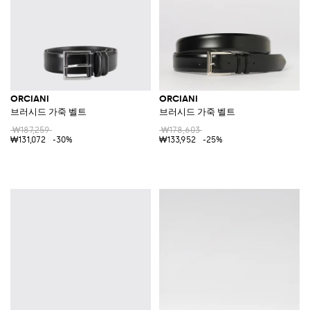
ORCIANI
ORCIANI
브러시드 가죽 벨트
브러시드 가죽 벨트
₩187,259
₩178,603
₩131,072
-30%
₩133,952
-25%