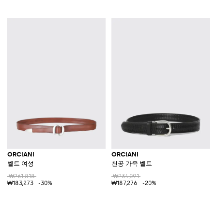
ORCIANI
ORCIANI
벨트 여성
천공 가죽 벨트
₩261,818
₩234,091
₩183,273
-30%
₩187,276
-20%