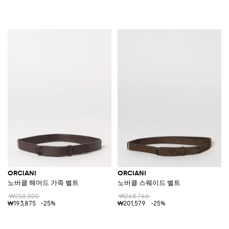
ORCIANI
ORCIANI
노버클 해머드 가죽 벨트
노버클 스웨이드 벨트
₩258,500
₩268,766
₩193,875
-25%
₩201,579
-25%