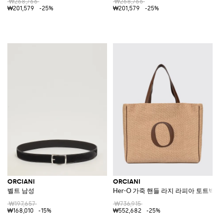
₩268,766
₩268,766
₩201,579
-25%
₩201,579
-25%
ORCIANI
ORCIANI
벨트 남성
Her-O 가죽 핸들 라지 라피아 토트백
₩197,657
₩736,915
₩168,010
-15%
₩552,682
-25%