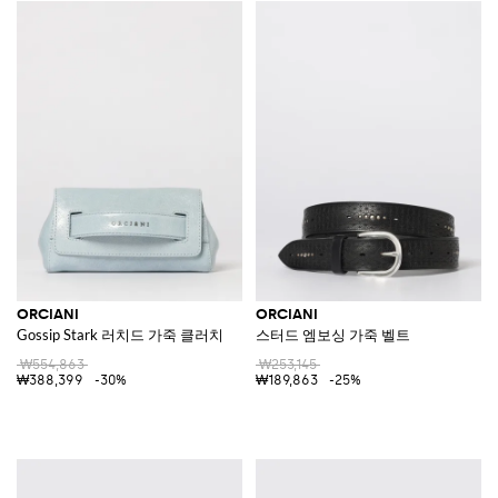
ORCIANI
ORCIANI
Gossip Stark 러치드 가죽 클러치
스터드 엠보싱 가죽 벨트
₩554,863
₩253,145
₩388,399
-30%
₩189,863
-25%