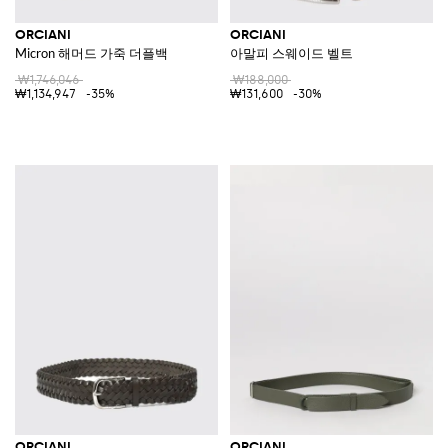
ORCIANI
ORCIANI
Micron 해머드 가죽 더플백
아말피 스웨이드 벨트
₩1,746,046
₩188,000
₩1,134,947
-35%
₩131,600
-30%
ORCIANI
ORCIANI