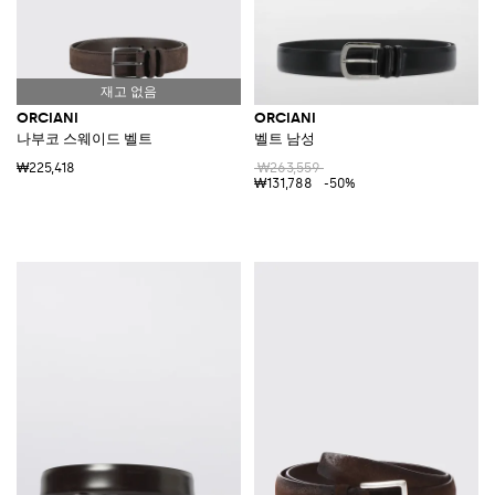
ORCIANI
ORCIANI
나부코 스웨이드 벨트
벨트 남성
₩225,418
₩263,559
₩131,788
-50%