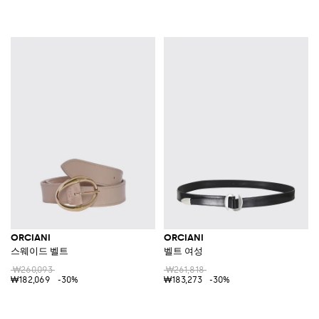
ORCIANI
ORCIANI
스웨이드 벨트
벨트 여성
₩260,093
₩261,818
₩182,069
-30%
₩183,273
-30%