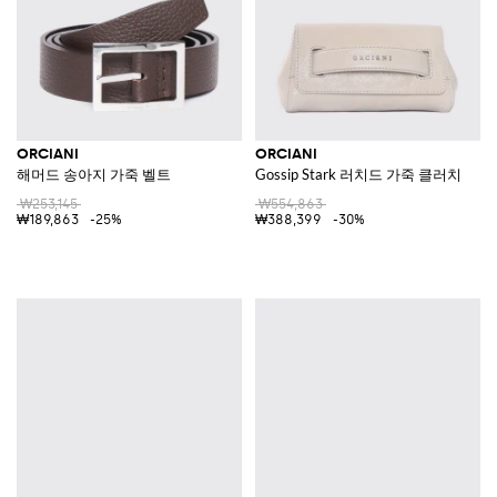
ORCIANI
ORCIANI
해머드 송아지 가죽 벨트
Gossip Stark 러치드 가죽 클러치
₩253,145
₩554,863
₩189,863
-25%
₩388,399
-30%