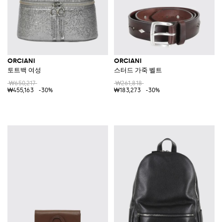
ORCIANI
ORCIANI
토트백 여성
스터드 가죽 벨트
₩650,217
₩261,818
₩455,163
-30%
₩183,273
-30%