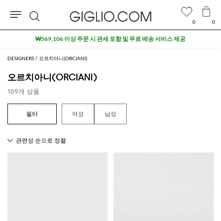
0
0
검
색
DESIGNERS
오르치아니(ORCIANI)
오르치아니(ORCIANI)
109개 상품
여성
남성