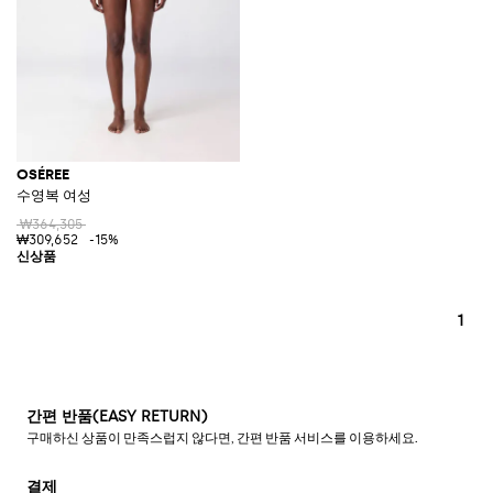
OSÉREE
수영복 여성
₩364,305
₩309,652
-15%
1
간편 반품(EASY RETURN)
구매하신 상품이 만족스럽지 않다면, 간편 반품 서비스를 이용하세요.
결제