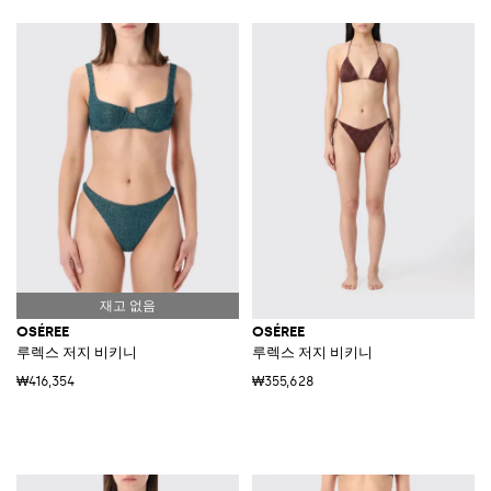
OSÉREE
OSÉREE
루렉스 저지 비키니
루렉스 저지 비키니
₩416,354
₩355,628