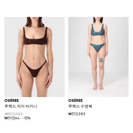
OSÉREE
OSÉREE
루렉스 저지 비키니
루렉스 수영복
₩372,983
₩372,983
₩317,044
-15%