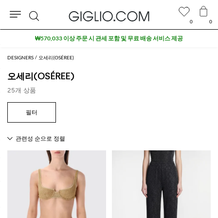
0
0
검
₩570,033 이상 주문 시 관세 포함 및 무료 배송 서비스 제공
색
DESIGNERS
오세리(OSÉREE)
오세리(OSÉREE)
25개 상품