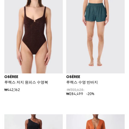
OSÉREE
OSÉREE
루렉스 저지 원피스 수영복
루렉스 수영 반바지
₩442,162
₩355,628
₩284,499
-20%