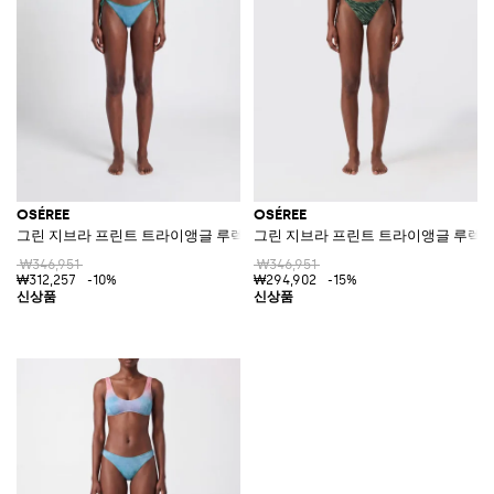
OSÉREE
OSÉREE
그린 지브라 프린트 트라이앵글 루렉스 비키니
그린 지브라 프린트 트라이앵글 루렉
₩346,951
₩346,951
₩312,257
-10%
₩294,902
-15%