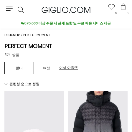
0
0
검
₩570,033 이상 주문 시 관세 포함 및 무료 배송 서비스 제공
색
DESIGNERS
PERFECT MOMENT
PERFECT MOMENT
5개 상품
여성 아울렛
여성