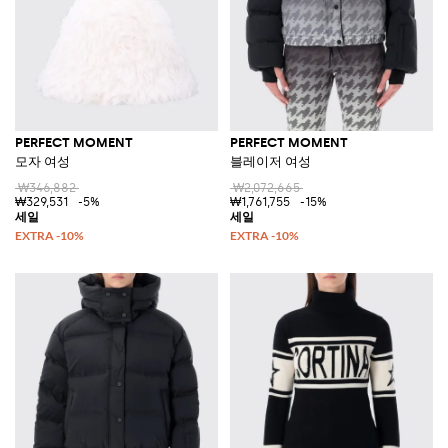
PERFECT MOMENT
PERFECT MOMENT
모자 여성
블레이저 여성
₩346,882
₩2,072,665
₩329,531
-5%
₩1,761,755
-15%