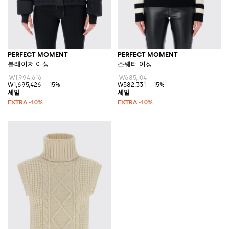
PERFECT MOMENT
PERFECT MOMENT
블레이저 여성
스웨터 여성
₩1,994,616
₩685,104
₩1,695,426
-15%
₩582,331
-15%