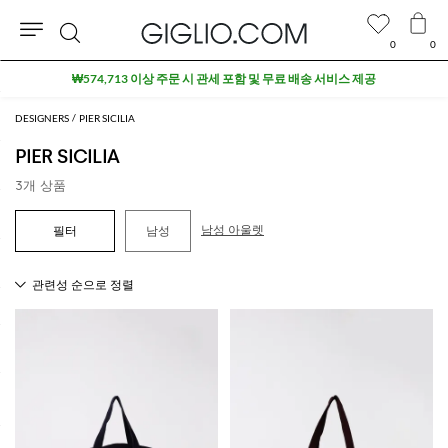
0
0
검
₩574,713 이상 주문 시 관세 포함 및 무료 배송 서비스 제공
색
DESIGNERS
PIER SICILIA
PIER SICILIA
3개 상품
남성 아울렛
남성