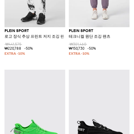
PLEIN SPORT
PLEIN SPORT
로고 장식 추상 프린트 저지 조깅 팬츠
테크니컬 원단 조깅 팬츠
₩441,575
₩301,460
₩220,788
-50%
₩150,730
-50%