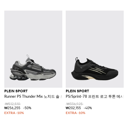
PLEIN SPORT
PLEIN SPORT
Runner PS Thunder Mix 노치드 솔 로우탑 메쉬 스니커즈
PS/Sprint-78 프린트 로고 투톤 메시
₩512,510
₩336,925
₩256,255
-50%
₩202,155
-40%