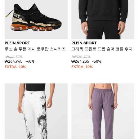
PLEIN SPORT
PLEIN SPORT
쿠션 솔 투톤 메시 로우탑 스니커즈
그래픽 프린트 드롭 숄더 코튼 후디
₩441,575
₩528,470
₩264,945
-40%
₩264,235
-50%