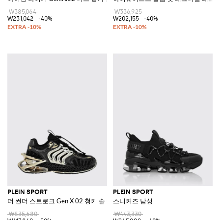
₩385,064
₩336,925
₩231,042
-40%
₩202,155
-40%
PLEIN SPORT
PLEIN SPORT
더 썬더 스트로크 Gen X 02 청키 솔 메시 스니커즈
스니커즈 남성
₩835,680
₩443,330