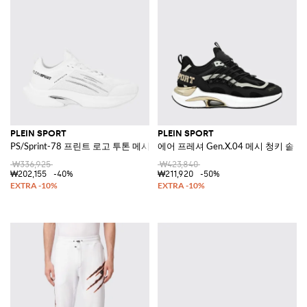
PLEIN SPORT
PLEIN SPORT
PS/Sprint-78 프린트 로고 투톤 메시 스니커즈
에어 프레셔 Gen.X.04 메시 청키 솔
₩336,925
₩423,840
₩202,155
-40%
₩211,920
-50%