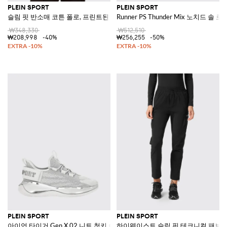
PLEIN SPORT
PLEIN SPORT
슬림 핏 반소매 코튼 폴로, 프린트된 헥사곤 로고 포함
Runner PS Thunder Mix 노치드 
₩348,330
₩512,510
₩208,998
-40%
₩256,255
-50%
PLEIN SPORT
PLEIN SPORT
아이언 타이거 Gen.X.02 니트 청키 솔 스니커즈
하이웨이스트 슬림 핏 테크니컬 패브릭