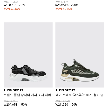
₩301,460
₩319,195
₩150,730
-50%
₩159,598
-50%
PLEIN SPORT
PLEIN SPORT
브랜드 풀탭 장식의 메시 소재 레이스업 로우탑 스니커즈
에어 프레셔 Gen.X.04 메시 청키 솔
₩409,315
₩423,840
₩204,658
-50%
₩211,920
-50%