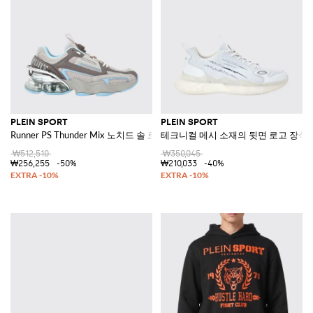
PLEIN SPORT
PLEIN SPORT
Runner PS Thunder Mix 노치드 솔 로우탑 메쉬 스니커즈
테크니컬 메시 소재의 뒷면 로고 장식
₩512,510
₩350,045
₩256,255
-50%
₩210,033
-40%