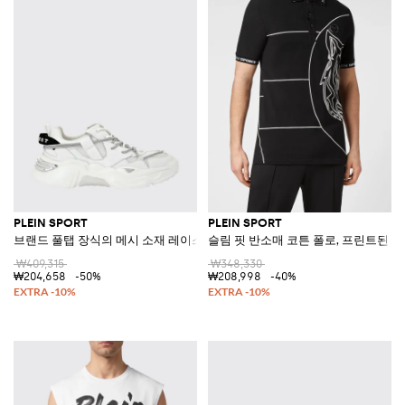
PLEIN SPORT
PLEIN SPORT
브랜드 풀탭 장식의 메시 소재 레이스업 로우탑 스니커즈
슬림 핏 반소매 코튼 폴로, 프린트된 
₩409,315
₩348,330
₩204,658
-50%
₩208,998
-40%