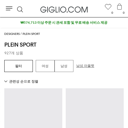
0
0
검
₩574,713 이상 주문 시 관세 포함 및 무료 배송 서비스 제공
색
DESIGNERS
PLEIN SPORT
PLEIN SPORT
927개 상품
남성 아울렛
여성
남성