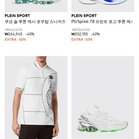
PLEIN SPORT
PLEIN SPORT
쿠션 솔 투톤 메시 로우탑 스니커즈
PS/Sprint-78 프린트 로고 투톤 메시
₩441,575
₩336,925
₩264,945
-40%
₩202,155
-40%