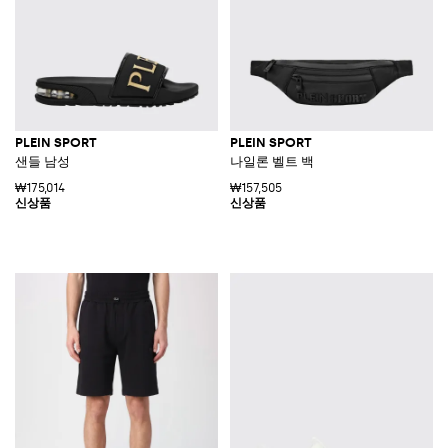
PLEIN SPORT
PLEIN SPORT
샌들 남성
나일론 벨트 백
₩175,014
₩157,505