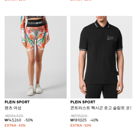
PLEIN SPORT
PLEIN SPORT
팬츠 여성
콘트라스트 헥사곤 로고 슬림핏 코튼 
₩286,520
₩315,026
₩143,260
-50%
₩189,025
-40%