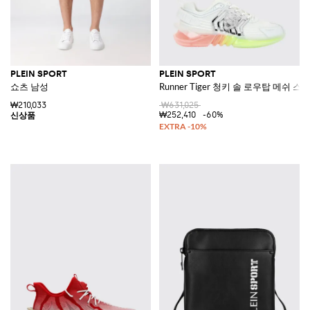
PLEIN SPORT
PLEIN SPORT
쇼츠 남성
Runner Tiger 청키 솔 로우탑 메쉬 
₩210,033
₩631,025
₩252,410
-60%