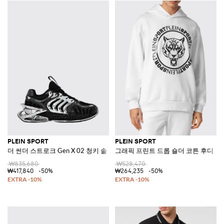
PLEIN SPORT
PLEIN SPORT
더 썬더 스트로크 Gen X 02 청키 솔 메시 스니커즈
그래픽 프린트 드롭 숄더 코튼 후디
₩835,680
₩528,470
₩417,840
-50%
₩264,235
-50%