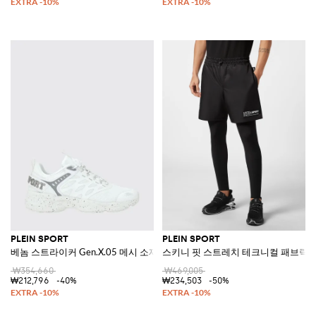
PLEIN SPORT
PLEIN SPORT
베놈 스트라이커 Gen.X.05 메시 소재 뒷면 로고 로우탑 스니커즈
스키니 핏 스트레치 테크니컬 패브릭 
₩354,660
₩469,005
₩212,796
-40%
₩234,503
-50%