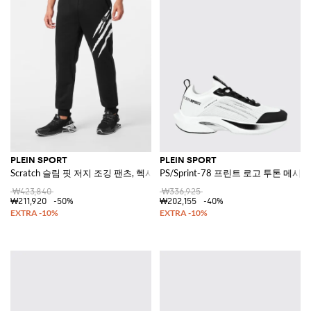
PLEIN SPORT
PLEIN SPORT
Scratch 슬림 핏 저지 조깅 팬츠, 헥사곤 로고 포함
PS/Sprint-78 프린트 로고 투톤 메시
₩423,840
₩336,925
₩211,920
-50%
₩202,155
-40%