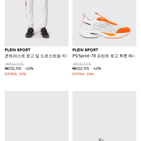
PLEIN SPORT
PLEIN SPORT
콘트라스트 로고 및 드로스트링 저지 조깅 팬츠
PS/Sprint-78 프린트 로고 투톤 메시
₩336,925
₩336,925
₩202,155
-40%
₩202,155
-40%