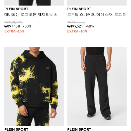
PLEIN SPORT
PLEIN SPORT
대비되는 로고 코튼 저지 티셔츠
로우탑 스니커즈, 메쉬 소재, 로고 아플
₩388,375
₩332,552
₩194,188
-50%
₩199,521
-40%
PLEIN SPORT
PLEIN SPORT