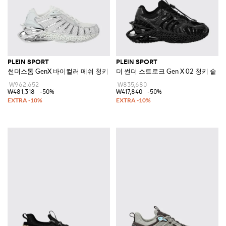
PLEIN SPORT
PLEIN SPORT
썬더스톰 GenX 바이컬러 메쉬 청키 솔 스니커즈
더 썬더 스트로크 Gen X 02 청키 솔
₩962,652
₩835,680
₩481,318
-50%
₩417,840
-50%