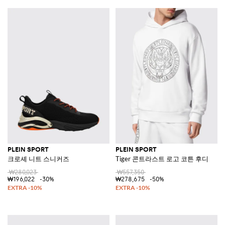
PLEIN SPORT
PLEIN SPORT
크로셰 니트 스니커즈
Tiger 콘트라스트 로고 코튼 후디
₩280,023
₩557,350
₩196,022
-30%
₩278,675
-50%