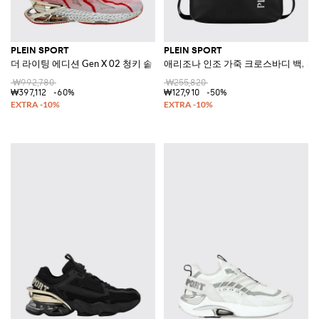
PLEIN SPORT
PLEIN SPORT
더 라이팅 에디션 Gen X 02 청키 솔 저지 스니커즈
애리조나 인조 가죽 크로스바디 백, 
₩992,780
₩255,820
₩397,112
-60%
₩127,910
-50%