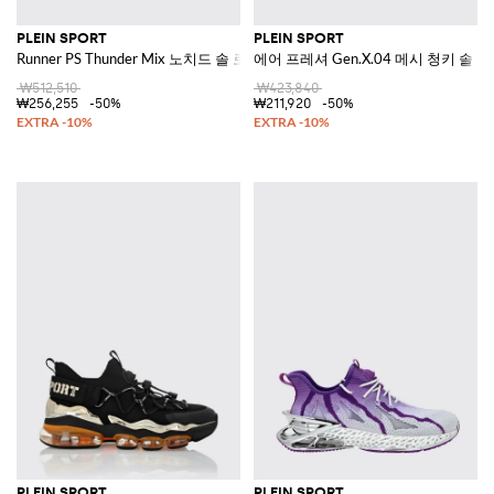
PLEIN SPORT
PLEIN SPORT
Runner PS Thunder Mix 노치드 솔 로우탑 메쉬 스니커즈
에어 프레셔 Gen.X.04 메시 청키 솔
₩512,510
₩423,840
₩256,255
-50%
₩211,920
-50%
PLEIN SPORT
PLEIN SPORT