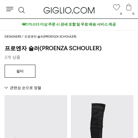
0
0
검
₩570,033 이상 주문 시 관세 포함 및 무료 배송 서비스 제공
색
DESIGNERS
프로엔자 슐러(PROENZA SCHOULER)
프로엔자 슐러(PROENZA SCHOULER)
2개 상품