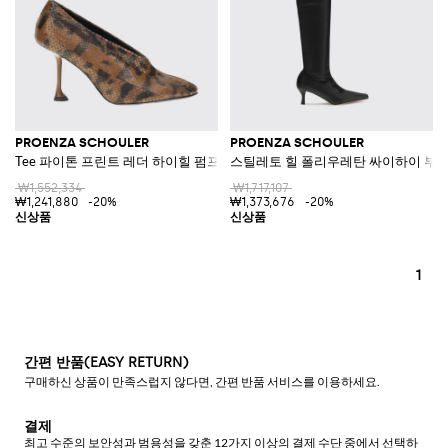
PROENZA SCHOULER
PROENZA SCHOULER
Tee 파이톤 프린트 레더 하이힐 펌프스
스틸레토 힐 폴리우레탄 싸이하이 부
₩1,552,334
₩1,717,107
₩1,241,880
-20%
₩1,373,676
-20%
1
간편 반품(EASY RETURN)
구매하신 상품이 만족스럽지 않다면, 간편 반품 서비스를 이용하세요.
결제
최고 수준의 보안성과 범용성을 갖춘 12가지 이상의 결제 수단 중에서 선택하