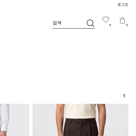
로그인
검색
0
0
1