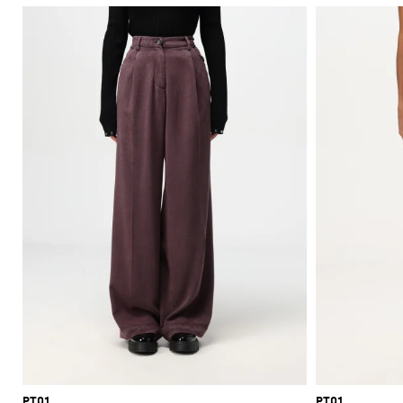
PT01
PT01