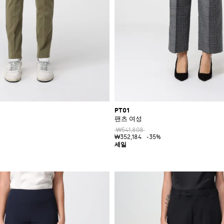
PT01
팬츠 여성
₩541,808
₩352,184
-35%