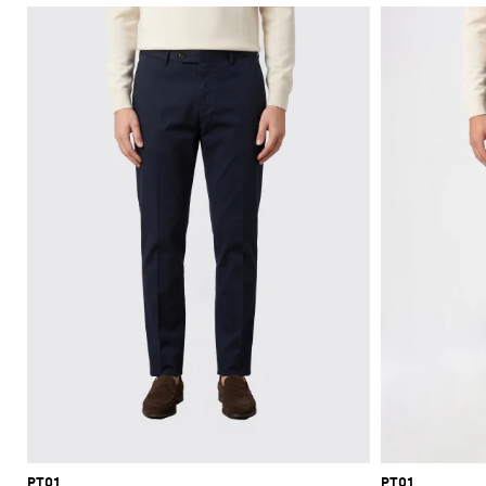
PT01
PT01