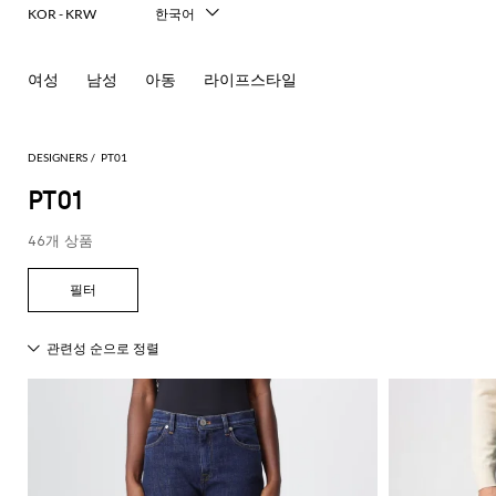
KOR - KRW
한국어
Italiano
English
여성
남성
아동
라이프스타일
Français
Deutsch
Español
中文
DESIGNERS
PT01
日本語
PT01
Русский
46개 상품