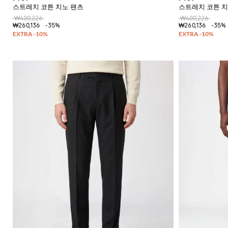
스트레치 코튼 치노 팬츠
스트레치 코튼 치
₩400,226
₩400,226
₩260,136
-35%
₩260,136
-35%