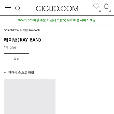
0
0
검
₩573,770 이상 주문 시 관세 포함 및 무료 배송 서비스 제공
색
DESIGNERS
레이밴(RAY-BAN)
레이밴(RAY-BAN)
1개 상품