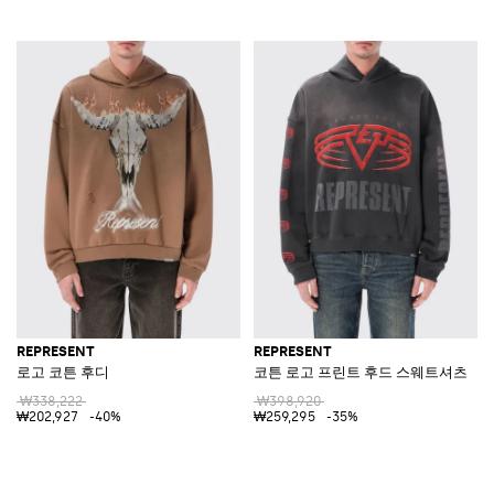
REPRESENT
REPRESENT
로고 코튼 후디
코튼 로고 프린트 후드 스웨트셔츠
₩338,222
₩398,920
₩202,927
-40%
₩259,295
-35%