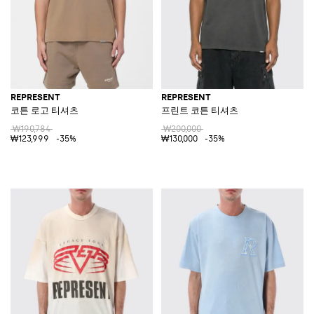
REPRESENT
REPRESENT
코튼 로고 티셔츠
프린트 코튼 티셔츠
₩190,784
₩200,000
₩123,999
-35%
₩130,000
-35%