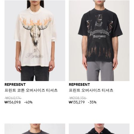
REPRESENT
REPRESENT
프린트 코튼 오버사이즈 티셔츠
프린트 오버사이즈 티셔츠
₩260,174
₩208,136
₩156,098
-40%
₩135,279
-35%