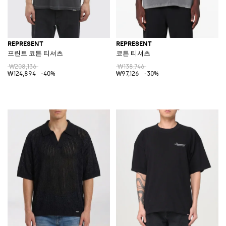
REPRESENT
REPRESENT
프린트 코튼 티셔츠
코튼 티셔츠
₩208,136
₩138,746
₩124,894
-40%
₩97,126
-30%