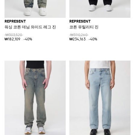
REPRESENT
REPRESENT
워싱 코튼 데님 와이드 레그 진
코튼 유틸리티 진
₩303,520
₩390,260
₩182,109
-40%
₩234,163
-40%