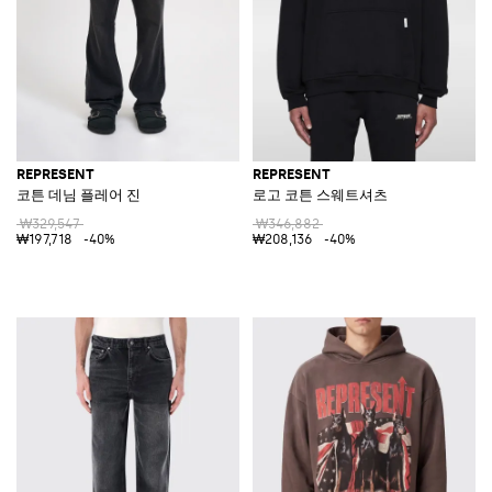
REPRESENT
REPRESENT
코튼 데님 플레어 진
로고 코튼 스웨트셔츠
₩329,547
₩346,882
₩197,718
-40%
₩208,136
-40%