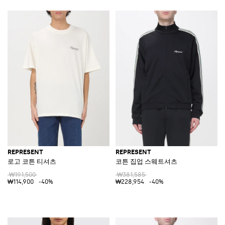
REPRESENT
REPRESENT
로고 코튼 티셔츠
코튼 집업 스웨트셔츠
₩191,500
₩381,585
₩114,900
-40%
₩228,954
-40%