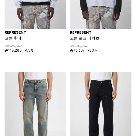
REPRESENT
REPRESENT
코튼 후디
코튼 로고 티셔츠
₩329,547
₩190,784
₩148,285
-55%
₩76,307
-60%