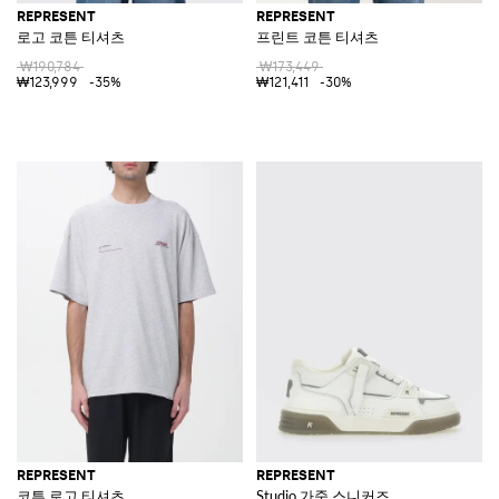
REPRESENT
REPRESENT
로고 코튼 티셔츠
프린트 코튼 티셔츠
₩190,784
₩173,449
₩123,999
-35%
₩121,411
-30%
REPRESENT
REPRESENT
코튼 로고 티셔츠
Studio 가죽 스니커즈