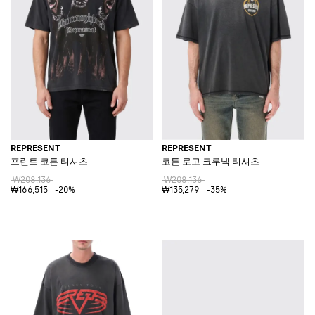
REPRESENT
REPRESENT
프린트 코튼 티셔츠
코튼 로고 크루넥 티셔츠
₩208,136
₩208,136
₩166,515
-20%
₩135,279
-35%