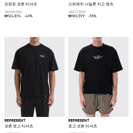
프린트 코튼 티셔츠
스트레치 나일론 카고 팬츠
₩208,136
₩277,525
₩124,894
-40%
₩180,399
-35%
REPRESENT
REPRESENT
코튼 로고 티셔츠
로고 코튼 티셔츠