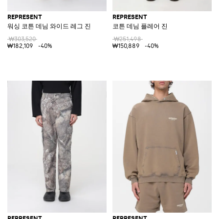
REPRESENT
REPRESENT
워싱 코튼 데님 와이드 레그 진
코튼 데님 플레어 진
₩303,520
₩251,498
₩182,109
-40%
₩150,889
-40%
REPRESENT
REPRESENT