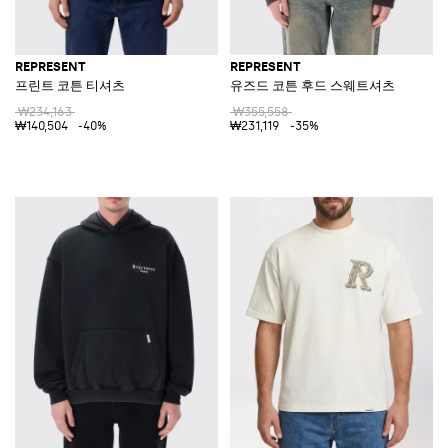
REPRESENT
REPRESENT
프린트 코튼 티셔츠
유즈드 코튼 후드 스웨트셔츠
₩234,163
₩355,558
₩140,504
-40%
₩231,119
-35%