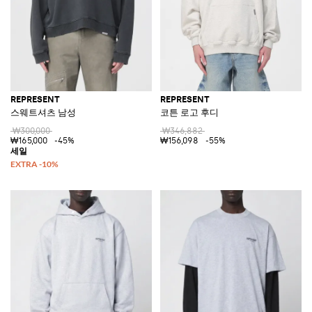
REPRESENT
REPRESENT
스웨트셔츠 남성
코튼 로고 후디
₩300,000
₩346,882
₩165,000
-45%
₩156,098
-55%