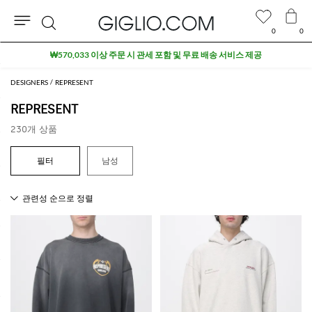
0
0
검
아울렛 구역 추가 10% 할인
색
DESIGNERS
REPRESENT
REPRESENT
230개 상품
남성