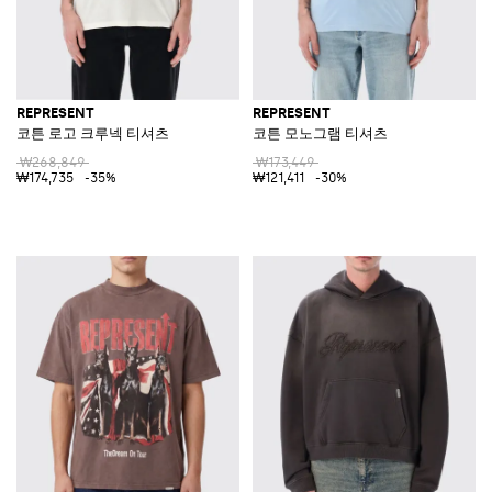
REPRESENT
REPRESENT
코튼 로고 크루넥 티셔츠
코튼 모노그램 티셔츠
₩268,849
₩173,449
₩174,735
-35%
₩121,411
-30%