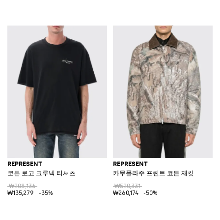
REPRESENT
REPRESENT
코튼 로고 크루넥 티셔츠
카무플라주 프린트 코튼 재킷
₩208,136
₩520,331
₩135,279
-35%
₩260,174
-50%