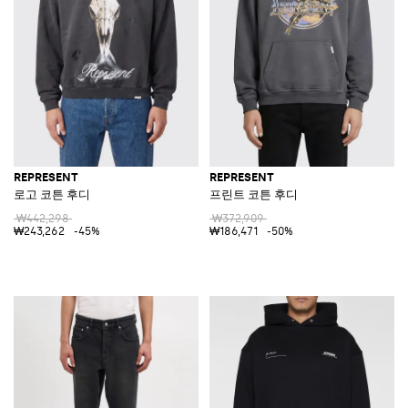
REPRESENT
REPRESENT
로고 코튼 후디
프린트 코튼 후디
₩442,298
₩372,909
₩243,262
-45%
₩186,471
-50%