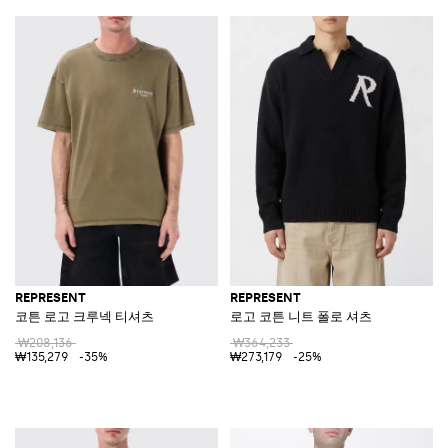
REPRESENT
REPRESENT
코튼 로고 크루넥 티셔츠
로고 코튼 니트 폴로 셔츠
₩208,136
₩364,233
₩135,279
-35%
₩273,179
-25%