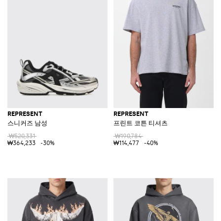
REPRESENT
REPRESENT
스니커즈 남성
프린트 코튼 티셔츠
₩520,331
₩190,784
₩364,233
-30%
₩114,477
-40%