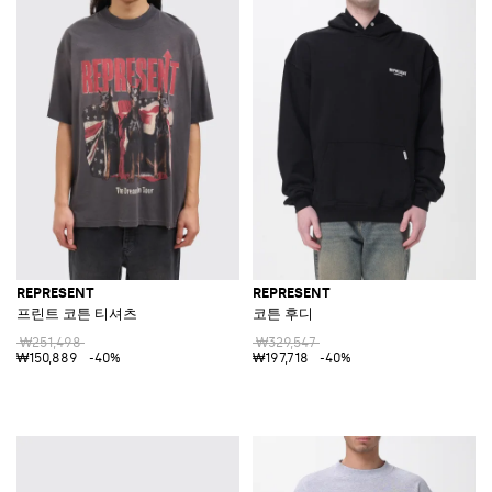
REPRESENT
REPRESENT
프린트 코튼 티셔츠
코튼 후디
₩251,498
₩329,547
₩150,889
-40%
₩197,718
-40%