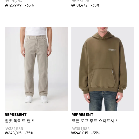
₩190,784
₩156,098
₩123,999
-35%
₩101,472
-35%
REPRESENT
REPRESENT
벨벳 와이드 팬츠
코튼 로고 후드 스웨트셔츠
₩381,585
₩381,585
₩248,015
-35%
₩248,015
-35%