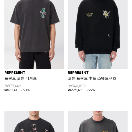
REPRESENT
REPRESENT
프린트 코튼 티셔츠
코튼 프린트 후드 스웨트셔츠
₩173,449
₩346,882
₩121,411
-30%
₩225,471
-35%