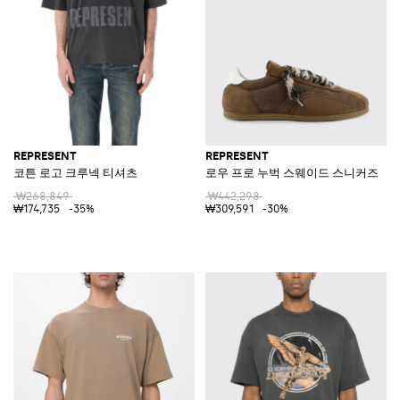
REPRESENT
REPRESENT
코튼 로고 크루넥 티셔츠
로우 프로 누벅 스웨이드 스니커즈
₩268,849
₩442,298
₩174,735
-35%
₩309,591
-30%