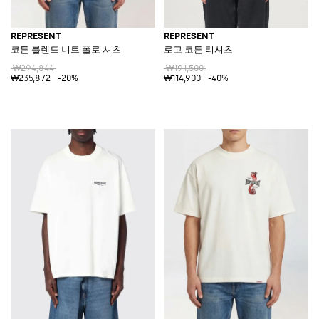
REPRESENT
REPRESENT
코튼 블렌드 니트 폴로 셔츠
로고 코튼 티셔츠
₩294,844
₩191,500
₩235,872
-20%
₩114,900
-40%