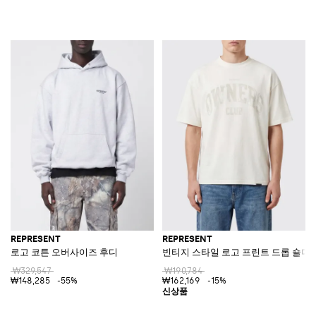
REPRESENT
REPRESENT
로고 코튼 오버사이즈 후디
빈티지 스타일 로고 프린트 드롭 숄더
₩329,547
₩190,784
₩148,285
-55%
₩162,169
-15%