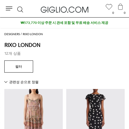
0
0
검
₩573,770 이상 주문 시 관세 포함 및 무료 배송 서비스 제공
색
DESIGNERS
RIXO LONDON
RIXO LONDON
12개 상품