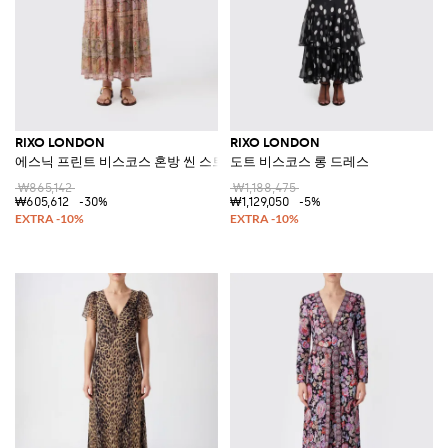
RIXO LONDON
RIXO LONDON
에스닉 프린트 비스코스 혼방 씬 스트랩 미디 드레스
도트 비스코스 롱 드레스
₩865,142
₩1,188,475
₩605,612
-30%
₩1,129,050
-5%