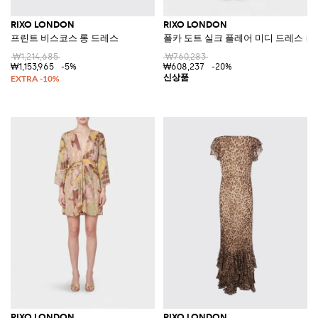
RIXO LONDON
RIXO LONDON
프린트 비스코스 롱 드레스
폴카 도트 실크 플레어 미디 드레스 (
₩1,214,685
₩760,283
₩1,153,965
-5%
₩608,237
-20%
RIXO LONDON
RIXO LONDON