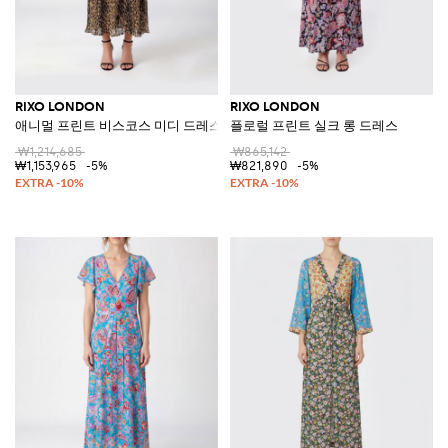
RIXO LONDON
RIXO LONDON
애니멀 프린트 비스코스 미디 드레스
플로럴 프린트 실크 롱 드레스
₩1,214,685
₩865,142
₩1,153,965
-5%
₩821,890
-5%