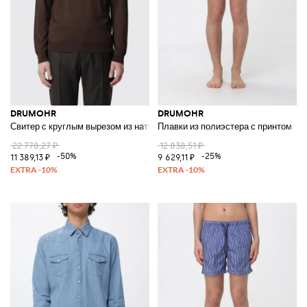
DRUMOHR
DRUMOHR
Свитер с круглым вырезом из натуральной шерсти
Плавки из полиэстера с принтом
22 778,27 ₽
12 838,51 ₽
-50%
-25%
11 389,13 ₽
9 629,11 ₽