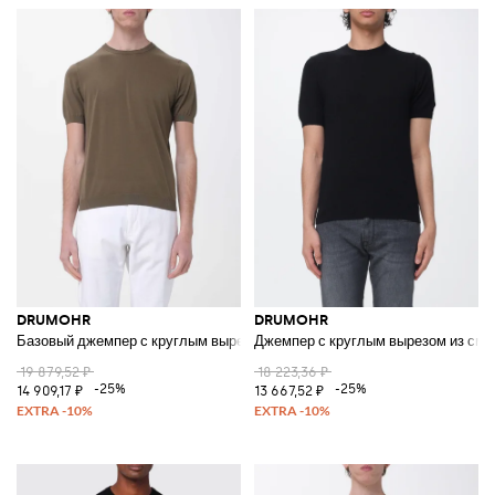
DRUMOHR
DRUMOHR
Базовый джемпер с круглым вырезом
Джемпер с круглым вырезом из сме
19 879,52 ₽
18 223,36 ₽
-25%
-25%
14 909,17 ₽
13 667,52 ₽