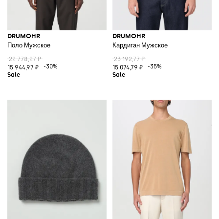
DRUMOHR
DRUMOHR
Поло Мужское
Кардиган Мужское
22 778,27 ₽
23 192,77 ₽
-30%
-35%
15 944,97 ₽
15 074,79 ₽