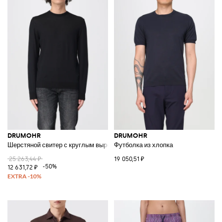
DRUMOHR
DRUMOHR
Шерстяной свитер с круглым вырезом
Футболка из хлопка
25 263,44 ₽
19 050,51 ₽
-50%
12 631,72 ₽