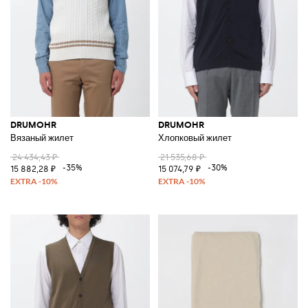
DRUMOHR
DRUMOHR
Вязаный жилет
Хлопковый жилет
24 434,43 ₽
21 535,68 ₽
-35%
-30%
15 882,28 ₽
15 074,79 ₽