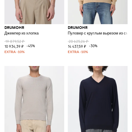
DRUMOHR
DRUMOHR
Джемпер из хлопка
Пуловер с круглым вырезом из сме
19 879,52 ₽
20 625,26 ₽
-45%
-30%
10 934,39 ₽
14 437,59 ₽