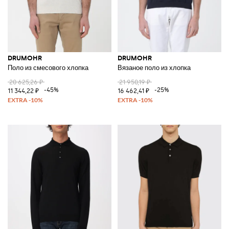
DRUMOHR
DRUMOHR
Поло из смесового хлопка
Вязаное поло из хлопка
20 625,26 ₽
21 950,19 ₽
-45%
-25%
11 344,22 ₽
16 462,41 ₽