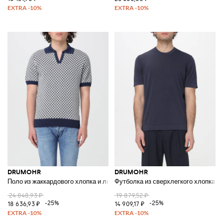
DRUMOHR
DRUMOHR
Поло из жаккардового хлопка и льна
Футболка из сверхлегкого хлопка
24 848,93 ₽
19 879,52 ₽
-25%
-25%
18 636,93 ₽
14 909,17 ₽