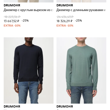
DRUMOHR
DRUMOHR
Джемпер с круглым вырезом из смесового хлопка
Джемпер с длинными рукавами и кр
18 223,36 ₽
24 434,43 ₽
-25%
-25%
13 667,52 ₽
18 326,29 ₽
DRUMOHR
DRUMOHR