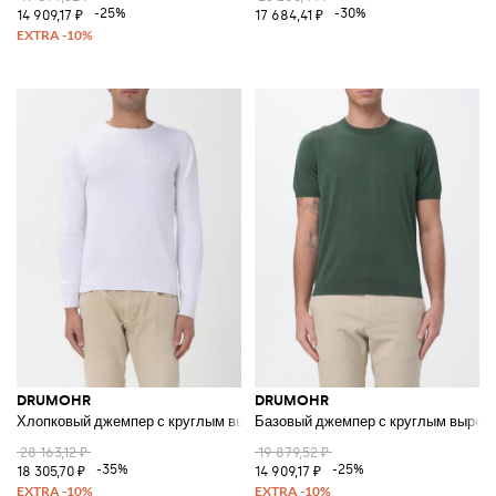
-25%
-30%
14 909,17 ₽
17 684,41 ₽
DRUMOHR
DRUMOHR
Хлопковый джемпер с круглым вырезом
Базовый джемпер с круглым вырез
28 163,12 ₽
19 879,52 ₽
-35%
-25%
18 305,70 ₽
14 909,17 ₽