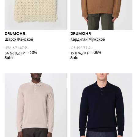
DRUMOHR
DRUMOHR
Шарф Женское
Кардиган Мужское
136 671,47 ₽
23 192,77 ₽
-60%
-35%
54 668,21 ₽
15 074,79 ₽