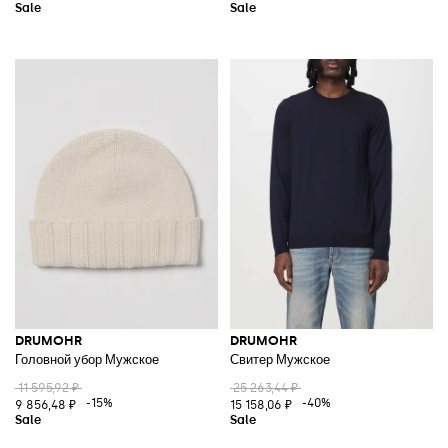
DRUMOHR
DRUMOHR
Головной убор Мужское
Свитер Мужское
11 595,92 ₽
25 263,44 ₽
-15%
-40%
9 856,48 ₽
15 158,06 ₽