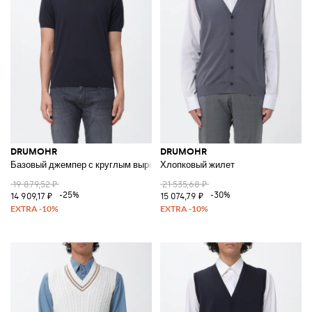
DRUMOHR
DRUMOHR
Базовый джемпер с круглым вырезом
Хлопковый жилет
19 879,52 ₽
21 535,68 ₽
-25%
-30%
14 909,17 ₽
15 074,79 ₽