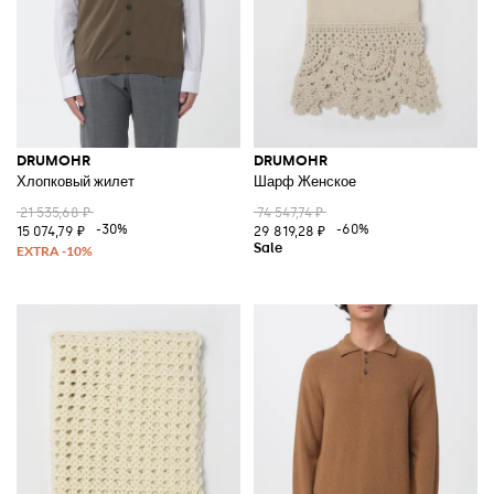
DRUMOHR
DRUMOHR
Хлопковый жилет
Шарф Женское
21 535,68 ₽
74 547,74 ₽
-30%
-60%
15 074,79 ₽
29 819,28 ₽