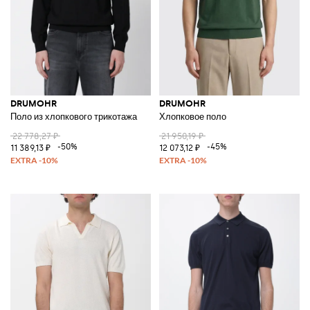
DRUMOHR
DRUMOHR
Поло из хлопкового трикотажа
Хлопковое поло
22 778,27 ₽
21 950,19 ₽
-50%
-45%
11 389,13 ₽
12 073,12 ₽