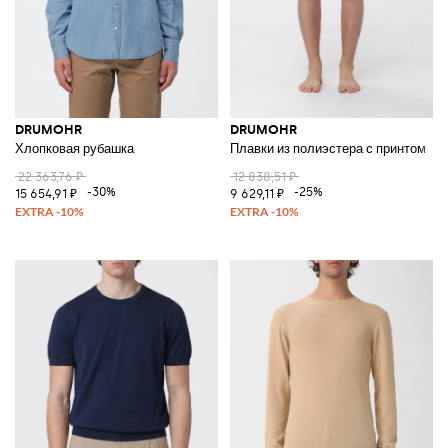
DRUMOHR
DRUMOHR
Хлопковая рубашка
Плавки из полиэстера с принтом
22 363,76 ₽
12 838,51 ₽
-30%
-25%
15 654,91 ₽
9 629,11 ₽