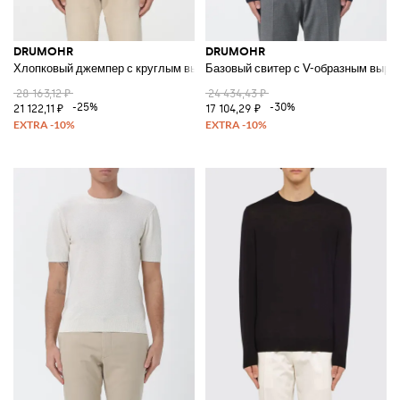
DRUMOHR
DRUMOHR
Хлопковый джемпер с круглым вырезом
Базовый свитер с V-образным выре
28 163,12 ₽
24 434,43 ₽
-25%
-30%
21 122,11 ₽
17 104,29 ₽