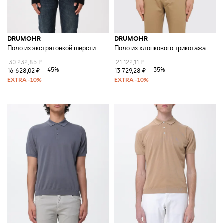
DRUMOHR
DRUMOHR
Поло из экстратонкой шерсти
Поло из хлопкового трикотажа
30 232,85 ₽
21 122,11 ₽
-45%
-35%
16 628,02 ₽
13 729,28 ₽