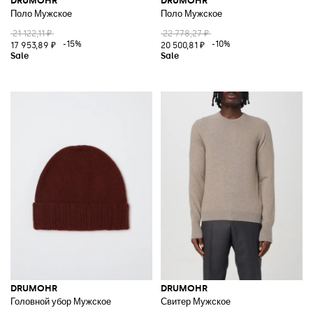
DRUMOHR
DRUMOHR
Поло Мужское
Поло Мужское
21 122,11 ₽
22 778,27 ₽
-15%
-10%
17 953,89 ₽
20 500,81 ₽
DRUMOHR
DRUMOHR
Головной убор Мужское
Свитер Мужское