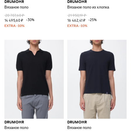
DRUMOHR
DRUMOHR
Вязаное поло
Вязаное поло из хлопка
20 707,60 ₽
21 950,19 ₽
-30%
-25%
14 495,60 ₽
16 462,41 ₽
DRUMOHR
DRUMOHR
Вязаное поло
Вязаное поло