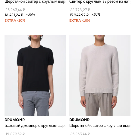
Шерстяной свитер с круглым вырезом
Свитер с круглым вырезом из нату
25 263,44 ₽
22 778,27 ₽
-35%
-30%
16 421,24 ₽
15 944,97 ₽
DRUMOHR
DRUMOHR
Базовый джемпер с круглым вырезом
Шерстяной свитер с круглым вырез
19 879,52 ₽
25 263,44 ₽