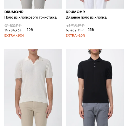
DRUMOHR
DRUMOHR
Поло из хлопкового трикотажа
Вязаное поло из хлопка
21 122,11 ₽
21 950,19 ₽
-30%
-25%
14 784,73 ₽
16 462,41 ₽