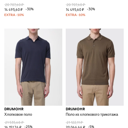
20 707,60 ₽
20 707,60 ₽
-30%
-30%
14 495,60 ₽
14 495,60 ₽
DRUMOHR
DRUMOHR
Хлопковое поло
Поло из хлопкового трикотажа
21 535,68 ₽
21 122,11 ₽
-25%
-5%
16 151,76 ₽
20 066,66 ₽