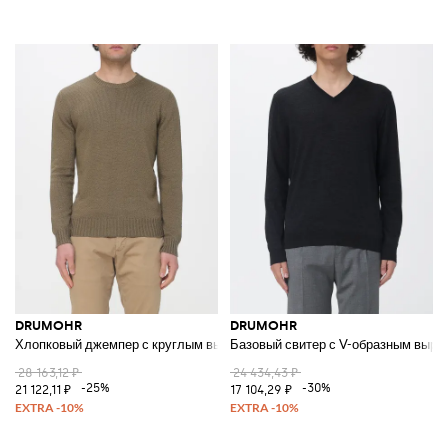
DRUMOHR
DRUMOHR
Хлопковый джемпер с круглым вырезом
Базовый свитер с V-образным выре
28 163,12 ₽
24 434,43 ₽
-25%
-30%
21 122,11 ₽
17 104,29 ₽