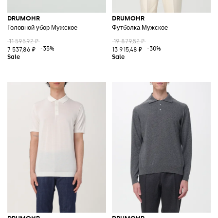
DRUMOHR
DRUMOHR
Головной убор Мужское
Футболка Мужское
11 595,92 ₽
19 879,52 ₽
-35%
-30%
7 537,86 ₽
13 915,48 ₽