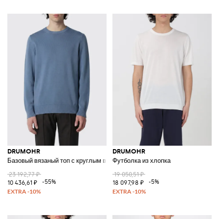
DRUMOHR
DRUMOHR
Базовый вязаный топ с круглым вырезом
Футболка из хлопка
23 192,77 ₽
19 050,51 ₽
-55%
-5%
10 436,61 ₽
18 097,98 ₽