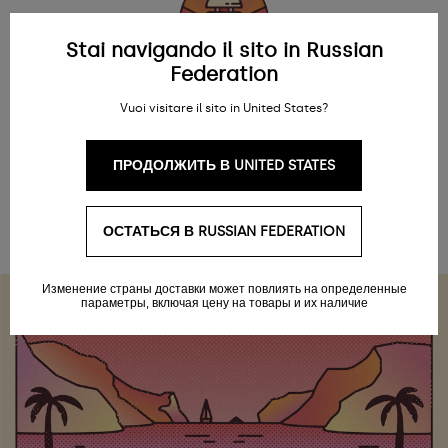
Stai navigando il sito in Russian
Federation
Быстрое обслуживание клиентов
Vuoi visitare il sito in United States?
Участникам клуба Beauty Seekers мы предлагаем доступ
Fast Pass, который позволяет пропустить очередь при
ПРОДОЛЖИТЬ В UNITED STATES
обращении в нашу службу поддержки клиентов и получить
помощь в приоритетном порядке
ОСТАТЬСЯ В RUSSIAN FEDERATION
Изменение страны доставки может повлиять на определенные
параметры, включая цену на товары и их наличие