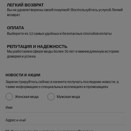
ЛЕГКИЙ ВОЗВРАТ
Вы не удовлетворены своей покупкой? Воспользуйтесь услугой Легкий
возврат
ОПЛАТА
Выберете из 12 самых удобных и безопасных способов оплаты
РЕПУТАЦИЯ И НАДЕЖНОСТЬ
Мы работаем в сфере моды более 50 лет и имеем длинную историю
доверия и успеха
НОВОСТИ И АКЦИИ
Зарегистрируйтесь сейчас и начните получать последние новости, а
также информацию о специальных коллекциях и промоакциях
Женская мода
Мужская мода
Имя
Адрес e-mail